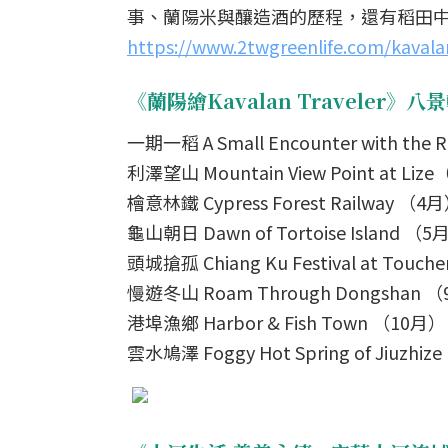
事、蘭陽米與釀造酒的歷程，還有稻田
https://www.2twgreenlife.com/kavala
《蘭陽繪Kavalan Traveler》
一期一稻 A Small Encounter with the 
利澤望山 Mountain View Point at Liz
檜意林鐵 Cypress Forest Railway （4
龜山朝日 Dawn of Tortoise Island （5
頭城搶孤 Chiang Ku Festival at Tou
慢遊冬山 Roam Through Dongshan 
港埠漁鄉 Harbor & Fish Town （10月）
雲水鳩澤 Foggy Hot Spring of Jiuzhiz