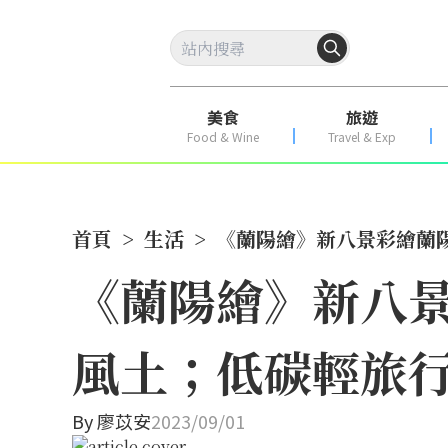
美食
旅遊
Food & Wine
Travel & Exp
首頁
>
生活
>
《蘭陽繪》新八景彩繪蘭
《蘭陽繪》新八
風土；低碳輕旅
By
廖苡安
2023/09/01