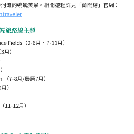
中河流的蜿蜒美景。相關遊程詳見「蘭陽繪」官網：
ntraveler
八景輕旅路線主題
Rice Fields（2-6月、7-11月）
e（3月）
月）
月）
chen （7-8月/農曆7月）
（9月）
e （11-12月）