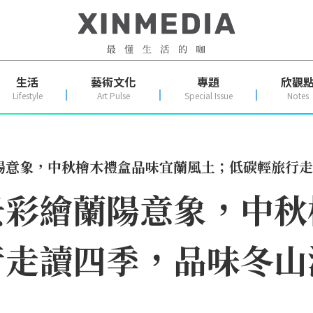
生活
藝術文化
專題
欣觀
Lifestyle
Art Pulse
Special Issue
Notes
陽意象，中秋檜木禮盒品味宜蘭風土；低碳輕旅行走
景彩繪蘭陽意象，中秋
行走讀四季，品味冬山