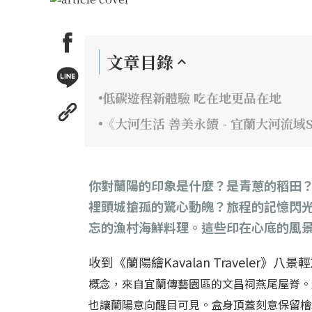
文章目錄
低碳遊程新體驗 吃在地更品在地
《大河生活 善美永續 - 宜蘭大河流域
你對蘭陽的印象是什麼？是青蔥的稻田
裡頭城搶孤的驚心動魄？旅程的記憶閃
忘的漁村海鮮料理。這些印在心底的風
收到《蘭陽繪Kavalan Traveler》
概念，來自宜蘭傳藝園區的文昌祠燕尾屋脊。
也讓蘭陽意向醒目可見。盒身頂蓋刻意保留檜