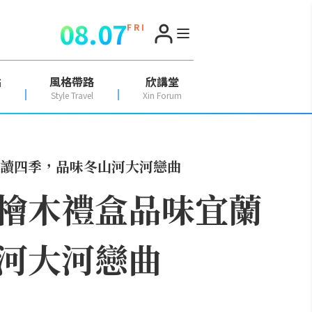
08.07
F R I
點
風格帶路
欣講堂
Style Travel
Xin Forum
讀四季，品味冬山河大河戀曲
檜木禮盒品味宜蘭
河大河戀曲