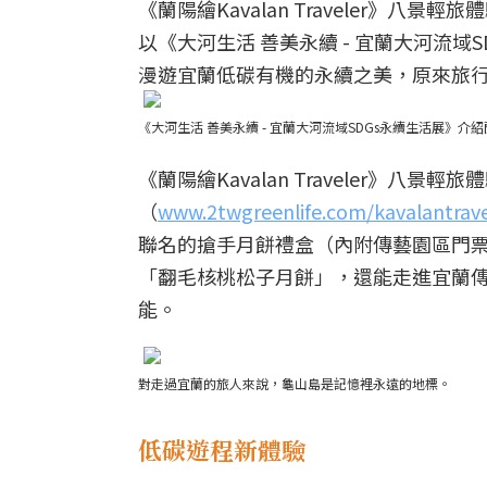
《蘭陽繪Kavalan Traveler》
以《大河生活 善美永續 - 宜蘭大河流域
漫遊宜蘭低碳有機的永續之美，原來旅
《大河生活 善美永續 - 宜蘭大河流域SDGs永續生活展》
《蘭陽繪Kavalan Traveler》八景輕
（
www.2twgreenlife.com/kavalantrave
聯名的搶手月餅禮盒（內附傳藝園區門
「翻毛核桃松子月餅」，還能走進宜蘭
能。
對走過宜蘭的旅人來說，龜山島是記憶裡永遠的地標。
低碳遊程新體驗