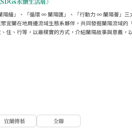
域SDGs永續生活展》
 蘭陽繪」、「循環 ∞ 蘭陽匯」、「行動力 ∞ 蘭陽薈」
匯聚宜蘭在地周邊流域生態系夥伴，共同發掘蘭陽流域的
衣、住、行等，以最樸實的方式，介紹蘭陽故事與意義，
宜蘭傳藝
全聯