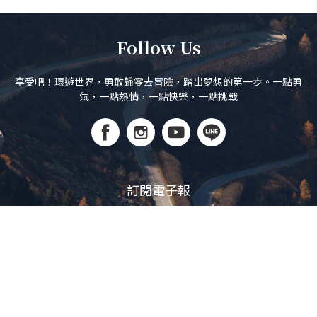
Follow Us
享受吧！環遊世界，勇敢歸零去冒險，踏出夢想的第一步。一點勇
氣，一點熱情，一點快樂，一點挑戰
訂閱電子報
立即訂閱