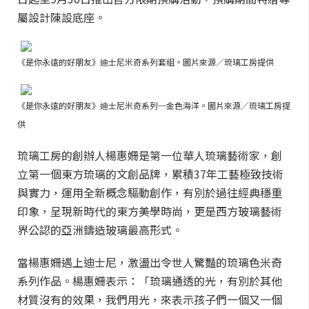
屬設計陳設底座。
《是你永遠的好朋友》迪士尼米奇系列套組。圖片來源／琉璃工房提供
《是你永遠的好朋友》迪士尼米奇系列─金色海洋。圖片來源／琉璃工房提
供
琉璃工房的創辦人楊惠姍是第一位華人琉璃藝術家，創
立第一個東方琉璃的文創品牌，累積37年工藝極致技術
與實力，運用全新概念驅動創作，有別於過往經典穩重
印象，呈現新時代的東方美學時尚，更是西方玻璃藝術
界公認的亞洲鑄造玻璃最高形式。
當楊惠姍遇上迪士尼，激盪出令世人驚豔的琉璃色米奇
系列作品。楊惠姍表示：「琉璃通透的光，有別於其他
材質沒有的效果，我們用光，來表示孩子們一個又一個