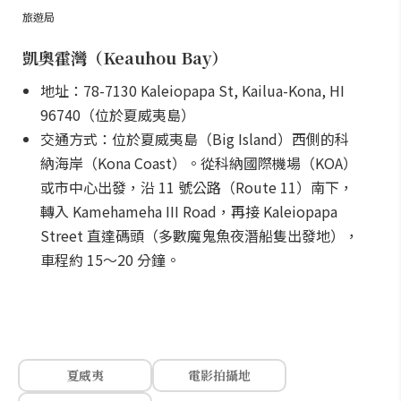
旅遊局
凱奧霍灣（Keauhou Bay）
地址：78-7130 Kaleiopapa St, Kailua-Kona, HI
96740（位於夏威夷島）
交通方式：位於夏威夷島（Big Island）西側的科
納海岸（Kona Coast）。從科納國際機場（KOA）
或市中心出發，沿 11 號公路（Route 11）南下，
轉入 Kamehameha III Road，再接 Kaleiopapa
Street 直達碼頭（多數魔鬼魚夜潛船隻出發地），
車程約 15～20 分鐘。
夏威夷
電影拍攝地