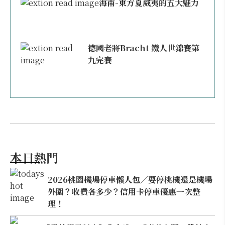
海南-東方夏威夷的五大魅力
德國老將Bracht 鐵人世錦賽第
九完賽
本日熱門
2026桃園機場停車懶人包／要停桃機還是機場
外圍？收費各多少？信用卡停車優惠一次整
理！