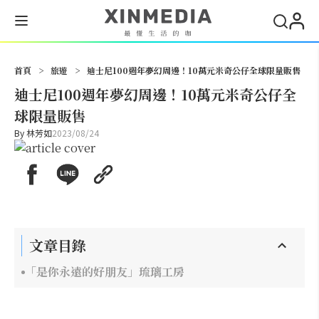
搜尋
首頁
>
旅遊
>
迪士尼100週年夢幻周邊！10萬元米奇公仔全球限量販售
迪士尼100週年夢幻周邊！10萬元米奇公仔全
球限量販售
By
林芳如
2023/08/24
文章目錄
「是你永遠的好朋友」琉璃工房