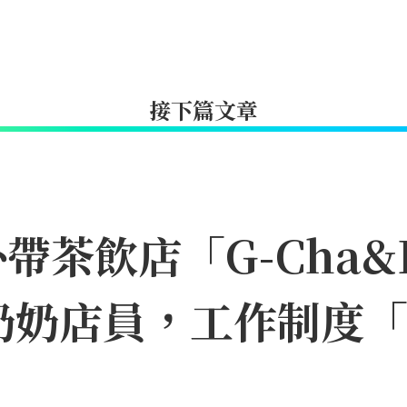
接下篇文章
茶飲店「G-Cha&B
奶奶店員，工作制度