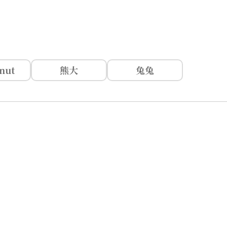
nut
熊大
兔兔