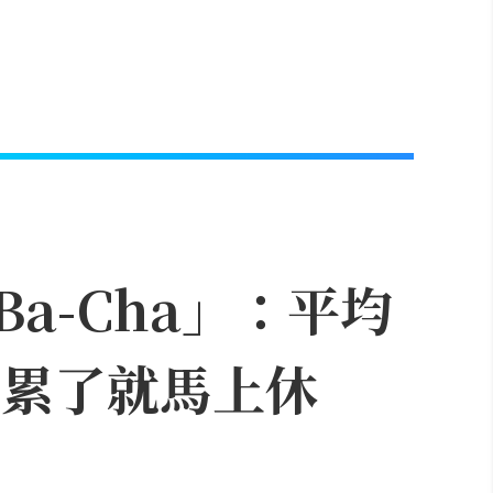
a-Cha」：平均
「累了就馬上休