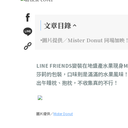
文章目錄
圖片提供／Mister Donut 同場
LINE FRIENDS變裝在地盛產水果現
莎莉的包裝，口味則是滿滿的水果風味
出午睡枕、抱枕，不收集真的不行！
圖片提供／
Mister Donut