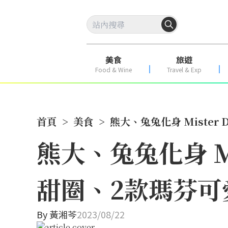
美食
旅遊
Food & Wine
Travel & Exp
首頁
>
美食
>
熊大、兔兔化身 Mister
熊大、兔兔化身 Mi
甜圈、2款瑪芬可
By
黃湘芩
2023/08/22