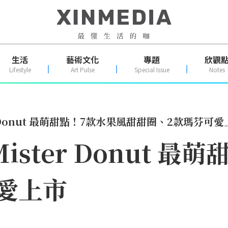
生活
藝術文化
專題
欣觀
Lifestyle
Art Pulse
Special Issue
Notes
 Donut 最萌甜點！7款水果風甜甜圈、2款瑪芬可愛
ster Donut 最
愛上市