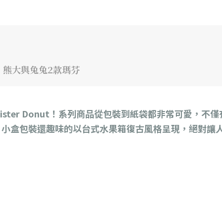
加映！熊大與兔兔2款瑪芬
身Mister Donut！系列商品從包裝到紙袋都非常可愛，
！小盒包裝還趣味的以台式水果箱復古風格呈現，絕對讓人