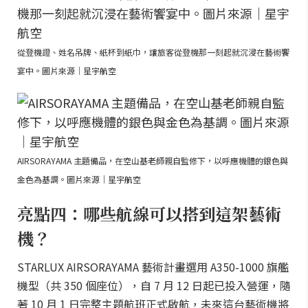
從登機證、姓名吊牌、紙杯到紙巾，讓旅客從登機那一刻起就沉浸在藝術饗
宴中。圖片來源｜星宇航空
AIRSORAYAMA 主題備品，在空山基老師親自監修下，以呼應機體的銀色與
金色為基調。圖片來源｜星宇航空
亮點四：哪些航線可以搭到這架藝術
機？
STARLUX AIRSORAYAMA 藝術計畫選用 A350-1000 旗艦
機型（共 350 個座位），自 7 月 12 日起已投入營運，隨
著 10 月 1 日完整主題航班正式啟航，未來這台藝術機將