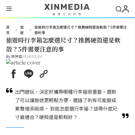
搜尋
首
旅
旅遊時行李箱怎麼選尺寸？推薦硬殼還是軟殼？5件需要注
>
>
頁
遊
意的事
旅遊時行李箱怎麼選尺寸？推薦硬殼還是軟
殼？5件需要注意的事
By
林芳如
2024/03/04
出門遊玩，決定好攜帶哪種行李箱很重要，選對
了可以讓旅途更輕鬆方便，選錯了則有可能變成
累贅增添麻煩。 到底怎麼選行李箱？該帶什麼尺
寸最適合？硬殼還是軟殼好？