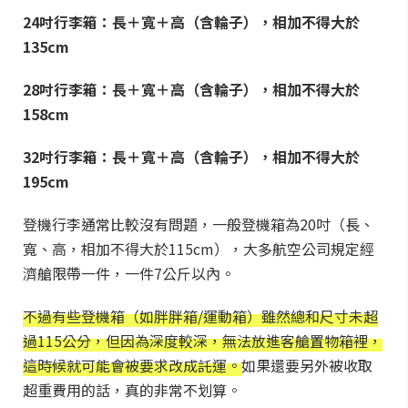
24吋行李箱：長＋寬＋高（含輪子），相加不得大於
135cm
28吋行李箱：長＋寬＋高（含輪子），相加不得大於
158cm
32吋行李箱：長＋寬＋高（含輪子），相加不得大於
195cm
登機行李通常比較沒有問題，一般登機箱為20吋（長、
寬、高，相加不得大於115cm），大多航空公司規定經
濟艙限帶一件，一件7公斤以內。
不過有些登機箱（如胖胖箱/運動箱）雖然總和尺寸未超
過115公分，但因為深度較深，無法放進客艙置物箱裡，
這時候就可能會被要求改成託運。
如果還要另外被收取
超重費用的話，真的非常不划算。