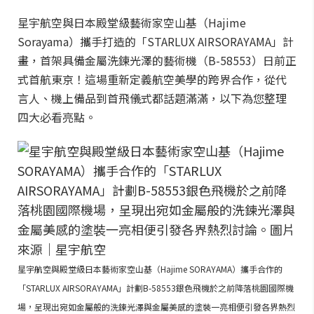
星宇航空與日本殿堂級藝術家空山基（Hajime
Sorayama）攜手打造的「STARLUX AIRSORAYAMA」計
畫，首架具備金屬洗鍊光澤的藝術機（B-58553）日前正
式首航東京！這場重新定義航空美學的跨界合作，從代
言人、機上備品到首飛儀式都話題滿滿，以下為您整理
四大必看亮點。
星宇航空與殿堂級日本藝術家空山基（Hajime SORAYAMA）攜手合作的
「STARLUX AIRSORAYAMA」計劃B-58553銀色飛機於之前降落桃園國際機
場，呈現出宛如金屬般的洗鍊光澤與金屬美感的塗裝一亮相便引發各界熱烈