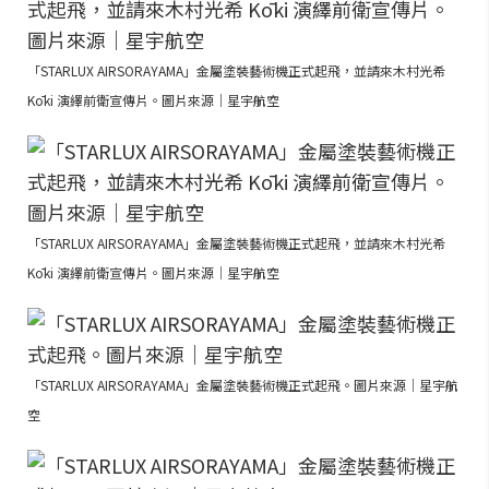
「STARLUX AIRSORAYAMA」金屬塗裝藝術機正式起飛，並請來木村光希
Kōki 演繹前衛宣傳片。圖片來源｜星宇航空
「STARLUX AIRSORAYAMA」金屬塗裝藝術機正式起飛，並請來木村光希
Kōki 演繹前衛宣傳片。圖片來源｜星宇航空
「STARLUX AIRSORAYAMA」金屬塗裝藝術機正式起飛。圖片來源｜星宇航
空