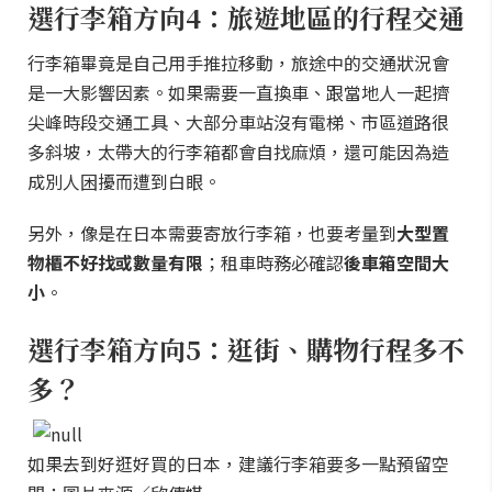
選行李箱方向4：旅遊地區的行程交通
行李箱畢竟是自己用手推拉移動，旅途中的交通狀況會
是一大影響因素。如果需要一直換車、跟當地人一起擠
尖峰時段交通工具、大部分車站沒有電梯、市區道路很
多斜坡，太帶大的行李箱都會自找麻煩，還可能因為造
成別人困擾而遭到白眼。
另外，像是在日本需要寄放行李箱，也要考量到
大型置
物櫃不好找或數量有限
；租車時務必確認
後車箱空間大
小
。
選行李箱方向5：逛街、購物行程多不
多？
如果去到好逛好買的日本，建議行李箱要多一點預留空