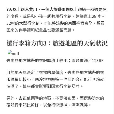
7天以上兩人共用、一個人旅遊兩週以上
超過一兩週要在
外度過，或是和小孩一起共用行李箱，建議直上28吋～
32吋的大型行李箱，才能將該帶的東西準備齊全，想買
回來的伴手禮和紀念品也要滿載而歸。
選行李箱方向3：旅遊地區的天氣狀況
去炎熱地方攜帶的衣服體積比較小；圖片來源／123RF
目的地天氣決定了衣物的厚薄度，去炎熱地方攜帶的衣
服體積比較小，寒冷地方塞進一件厚外套可能行李箱就
快滿了，這些都會影響到因素行李箱尺寸。
另外，去正值雨季的地區，不要帶布面，而選帶防水的
硬殼行李箱比較好，以免行李濕掉、滿滿泥濘。