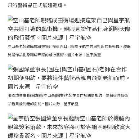
飛行藝術品正式展翅翱翔。
空山基老師親臨成田機場迎接這架自己與星宇航空共同打造的藝術機，親眼
見證作品化身翱翔天際的飛行藝術。圖片來源｜星宇航空
張國煒董事長(圖左)與空山基(圖右)老師在合作初期便相約，要將這件藝術
品親自飛到老師面前。圖片來源｜星宇航空