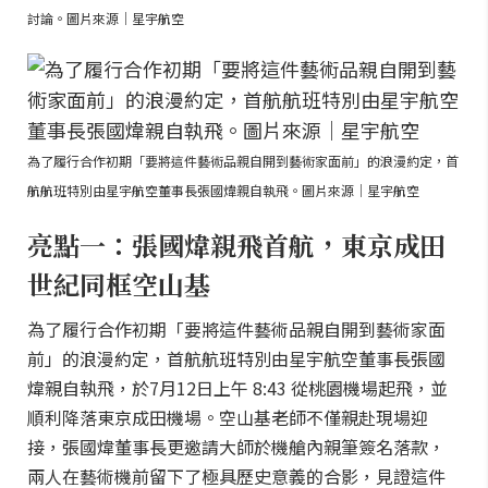
討論。圖片來源｜星宇航空
為了履行合作初期「要將這件藝術品親自開到藝術家面前」的浪漫約定，首
航航班特別由星宇航空董事長張國煒親自執飛。圖片來源｜星宇航空
亮點一：張國煒親飛首航，東京成田
世紀同框空山基
為了履行合作初期「要將這件藝術品親自開到藝術家面
前」的浪漫約定，首航航班特別由星宇航空董事長張國
煒親自執飛，於7月12日上午 8:43 從桃園機場起飛，並
順利降落東京成田機場。空山基老師不僅親赴現場迎
接，張國煒董事長更邀請大師於機艙內親筆簽名落款，
兩人在藝術機前留下了極具歷史意義的合影，見證這件