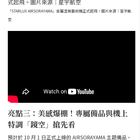
「STARLUX AIRSORAYAMA」金屬塗裝藝術機正式起飛。圖片來源｜星宇航
空
亮點三：美感爆棚！專屬備品與機上
特調「鏡空」搶先看
預計於 10 月 1 日正式上線的 AIRSORAYAMA 主題備品，