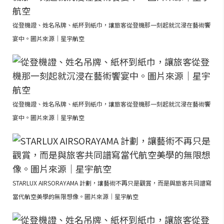
從登機證、姓名吊牌、紙杯到紙巾，讓旅客從登機那一刻起就沉浸在藝術饗
宴中。圖片來源｜星宇航空
從登機證、姓名吊牌、紙杯到紙巾，讓旅客從登機那一刻起就沉浸在藝術饗
宴中。圖片來源｜星宇航空
STARLUX AIRSORAYAMA 計劃，讓藝術不再只是觀賞，而是與旅客共同譜寫
當代航空美學的無限想像。圖片來源｜星宇航空