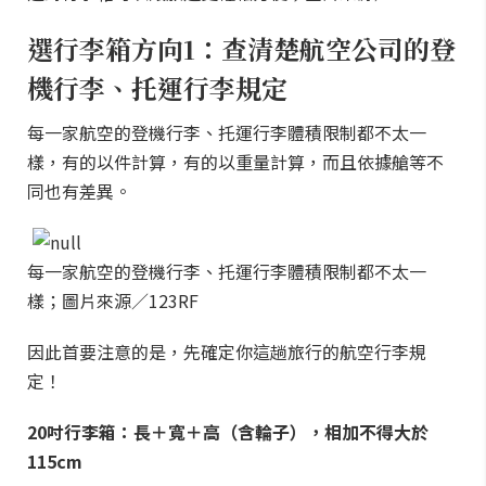
選行李箱方向1：查清楚航空公司的登
機行李、托運行李規定
每一家航空的登機行李、托運行李體積限制都不太一
樣，有的以件計算，有的以重量計算，而且依據艙等不
同也有差異。
每一家航空的登機行李、托運行李體積限制都不太一
樣；圖片來源／123RF
因此首要注意的是，先確定你這趟旅行的航空行李規
定！
20吋行李箱：長＋寬＋高（含輪子），相加不得大於
115cm