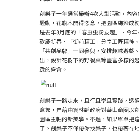
創樂子一年通常舉辦4次大型活動，內容
騷動，花旗木開得恣意，把園區絢染成
是去年3月底的「春虫虫粉友趣」、今年
歡慶新春、「御前精工」分享工匠精神
「共創品牌」一同參與，安排趣味遊戲
出，設計花樹下的野餐桌等豐富多樣的
緻的盛會。
創樂子一路走來，且行且學且實踐，透
意象，是藉由雲林縣政府對華山商圈以
園區主軸的新美學。不過，如果單單把
了。創樂子不僅帶你找樂子，也帶著在