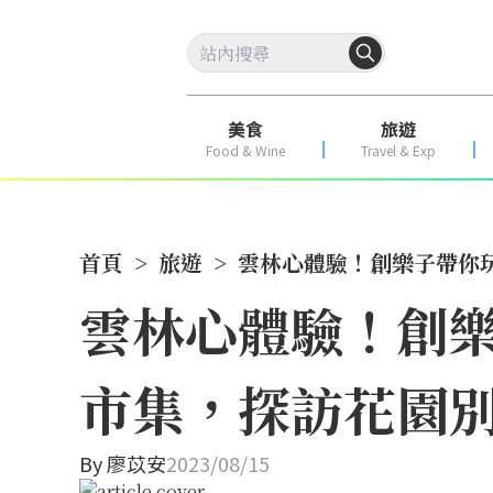
美食
旅遊
Food & Wine
Travel & Exp
首頁
>
旅遊
>
雲林心體驗！創樂子帶你
雲林心體驗！創
市集，探訪花園
By
廖苡安
2023/08/15