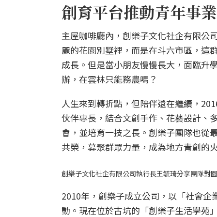
創育平台推動青年事業
主屋咖啡廳內，
創樂子文化社企有限公
麗的花園別墅裡，而是在斗六市區，這
成長。但是當小朋友慢慢長大，面臨升
辦，在雲林只能務農嗎？
人生來到轉折點，但陪伴還在繼續，20
伙伴專長，結合文創手作、花藝設計、
會，並培育一技之長。創樂子團隊也從
共榮，募聚群眾力量，成為地方青創的
創樂子文化社企有限公司執行長王毓琦分享團隊對
2010年，創樂子成立公司，以「社會
動。現在位於古坑的「創樂子生活學苑