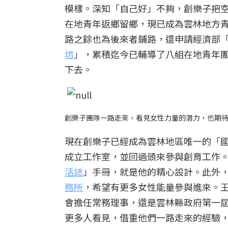
模樣。深知「自己好」不夠，創樂子把
在地青年返鄉留鄉，現已成為雲林地方
路之餘也為後來者鋪路，還申請經濟部
坊
」，累積迄今已輔導了八組在地青年
下去。
創樂子團隊一路走來，看見女性力量的潛力，也期
現在創樂子已經成為雲林地區唯一的「
成立工作室，並回過頭來參與創育工作
活誌
」手冊，就是他的精心設計。
此外
務所
，希望有更多女性能量參與進來。
會擔任常務理事，還是雲林縣政府第一
更多人看見，借重他們一路走來的經驗