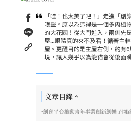
「哇！也太美了吧！」走進「創
嘆聲。原以為這裡是一個多肉植
的大花園！從大門進入，兩側先
屋...眼睛真的來不及看！循著
屋。更醒目的是主屋右側，約有
境，讓人幾乎以為龍貓會從後面
文章目錄
創育平台推動青年事業創新創樂子開路