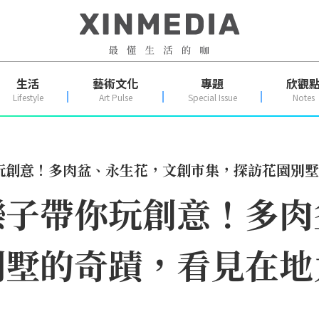
生活
藝術文化
專題
欣觀
Lifestyle
Art Pulse
Special Issue
Notes
玩創意！多肉盆、永生花，文創市集，探訪花園別墅
樂子帶你玩創意！多肉
別墅的奇蹟，看見在地