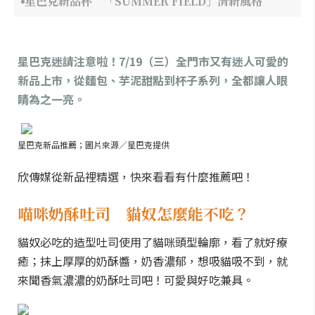
星巴克新品杯 「SUMMER FIELD」清新風格
星巴克迷請注意啦！7/19（三）全門市又有迷人可愛的
新品上市，從麵包、芋泥甜點到杯子系列，全都讓人眼
睛為之一亮。
星巴克新品推薦；圖片來源／星巴克提供
欣傳媒從新品裡精選，快來看看有什麼推薦吧！
喵咪奶酥吐司 貓奴怎麼能不吃？
貓奴必吃的造型吐司使用了貓咪頭型輪廓，看了就好療
癒；抹上厚厚的奶酥醬，奶香濃郁，想吸貓吸不到，就
來聞香氣濃濃的奶酥吐司吧！可愛與好吃兼具。