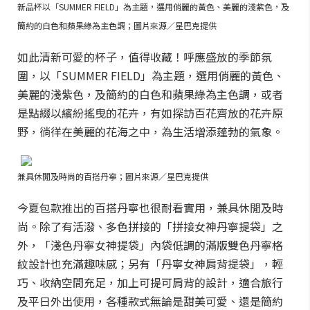
新品杯以「SUMMER FIELD」為主題，選用俏麗的黃色、美麗的淺紫色，及
簡約的白色和蘋果綠為主色調；圖片來源／星巴克提供
如此清新可愛的杯子，值得收藏！呼應盛放的季節氛
圍，以「SUMMER FIELD」為主題，選用俏麗的黃色、
美麗的淺紫色，及簡約的白色和蘋果綠為主色調，或者
是點綴以繽紛搖曳的花卉，有如探訪百花齊放的花卉原
野，徜徉在美麗的花海之中，為生活增添蓬勃的氣象。
兼具休閒及時尚的百搭丹寧；圖片來源／星巴克提供
今夏包款推出的百搭丹寧也很耐看實用，兼具休閒及時
尚。除了有活潑、多色拼接的「拼接女神丹寧提袋」之
外，「淺色丹寧女神提袋」內袋低調的滿版雙色丹寧格
紋設計也充滿趣味感；另有「丹寧女神肩背提袋」，輕
巧、收納空間充足，加上可提可肩背的設計，適合旅行
及平日外出使用，各種款式無論是甜美可愛、還是簡約