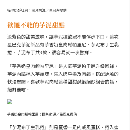
喵咪奶酥吐司；圖片來源／星巴克提供
欲罷不能的芋泥甜點
淡紫色的甜美滋味，讓芋泥控欲罷不能停步下口，這次
星巴克芋泥新品有芋香奶皇肉鬆帕里尼、芋泥布丁生乳
捲、芋泥布丁共3款，很容易就一次嘗鮮。
「芋香奶皇肉鬆帕里尼」是人氣芋泥帕里尼升級回歸，
芋泥內餡拌入芋頭塊，夾入奶皇醬及肉鬆，搭配酥脆的
軟法堡體，喜歡芋泥肉鬆這種甜甜鹹鹹絕妙組合的話，
絕對要嚐。
芋香奶皇肉鬆帕里尼；圖片來源／星巴克提供
「芋泥布丁生乳捲」則是蛋香十足的戚風蛋糕，捲入蜜