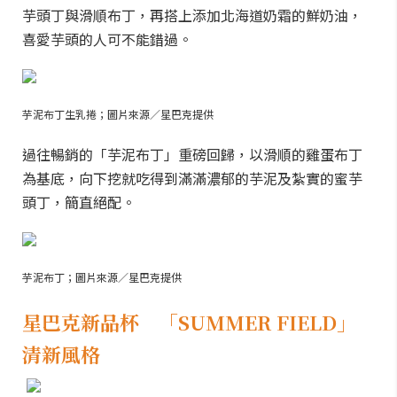
芋頭丁與滑順布丁，再搭上添加北海道奶霜的鮮奶油，
喜愛芋頭的人可不能錯過。
芋泥布丁生乳捲；圖片來源／星巴克提供
過往暢銷的「芋泥布丁」重磅回歸，以滑順的雞蛋布丁
為基底，向下挖就吃得到滿滿濃郁的芋泥及紮實的蜜芋
頭丁，簡直絕配。
芋泥布丁；圖片來源／星巴克提供
星巴克新品杯 「SUMMER FIELD」
清新風格