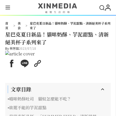
搜尋
首
美
星巴克夏日新品！貓咪奶酥、芋泥甜點、清新絕美杯子系列
>
>
頁
食
來了
星巴克夏日新品！貓咪奶酥、芋泥甜點、清新
絕美杯子系列來了
By
林芳如
2023/07/18
文章目錄
喵咪奶酥吐司 貓奴怎麼能不吃？
欲罷不能的芋泥甜點