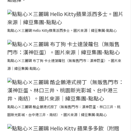
點點心×三麗鷗 Hello Kitty蘋果派西多士。圖片來源｜緯豆集團-點點心
點點心×三麗鷗 布丁狗 卡士達菠蘿包（無販售門市：漢神巨蛋）。圖片來
源｜緯豆集團-點點心
點點心×三麗鷗 酷企鵝港式撈丁（無販售門市：漢神巨蛋、林口三井、桃
園新光影城、台中港三井、南紡）。圖片來源｜緯豆集團-點點心