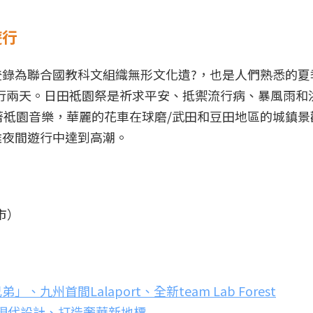
遊行
錄為聯合國教科文組織無形文化遺?，也是人們熟悉的夏
日舉行兩天。日田祗園祭是祈求平安、抵禦流行病、暴風雨和
隨著祗園音樂，華麗的花車在球磨/武田和豆田地區的城鎮景
雅夜間遊行中達到高潮。
市）
州首間Lalaport、全新team Lab Forest
現代設計、打造奢華新地標