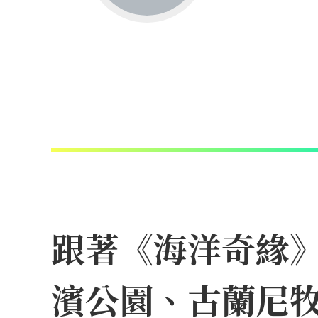
跟著《海洋奇緣
濱公園、古蘭尼