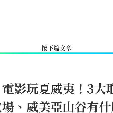
接下篇文章
》電影玩夏威夷！3大
牧場、威美亞山谷有什