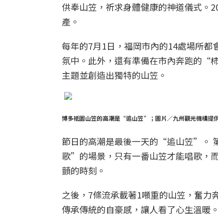
供奉山笠，祈求身體健康的神道儀式。2
產。
每年的7月1日，福岡市內的14處場所
氛中。此外，還有準備在市內奔跑的“柿
主題並創造出獨特的山笠。
博多祗園山笠的高潮是“追山笠”；圖片／九州觀光機構提
節日的高潮是最後一天的“追山笠”。 
歌”的場景，只有一番山笠才能唱歌，
顫的時刻。
之後，7條流承載著1噸重的山笠，奮力
傳承傳統的自豪感，讓人看了心生溫暖