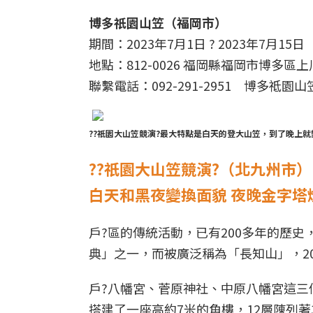
博多祇園山笠（福岡市）
期間：2023年7月1日 ? 2023年7月15日
地點：812-0026 福岡縣福岡市博多區
聯繫電話：092-291-2951 博多祗園
??祇園大山笠競演?最大特點是白天的登大山笠，到了晚上
??祇園大山笠競演?（北九州市）
白天和黑夜變換面貌 夜晚金字塔
戶?區的傳統活動，已有200多年的歷
典」之一，而被廣泛稱為「長知山」，2
戶?八幡宮、菅原神社、中原八幡宮這三
搭建了一座高約7米的角樓，12層陳列