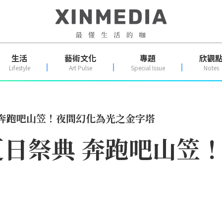
生活
藝術文化
專題
欣觀
Lifestyle
Art Pulse
Special Issue
Notes
 奔跑吧山笠！夜間幻化為光之金字塔
日祭典 奔跑吧山笠