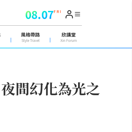
08.07
F R I
點
風格帶路
欣講堂
Style Travel
Xin Forum
！夜間幻化為光之