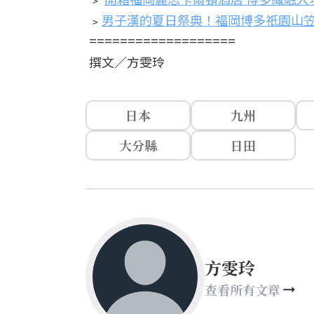
﹥
男子漢的夏日祭典！福岡博多祇園山
===================
撰文／方雯玲
日本
九州
大分縣
日田
方雯玲
查看所有文章