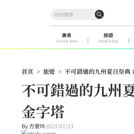
美食
旅遊
Food & Wine
Travel & Exp
首頁
>
旅遊
>
不可錯過的九州夏日祭典
不可錯過的九州夏
金字塔
By
方雯玲
2023/07/13