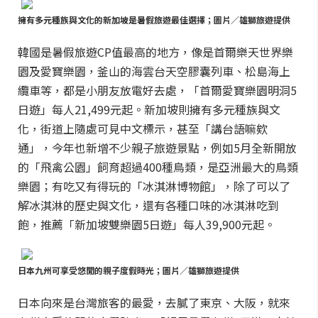
擁有多元種族與文化的新加坡是暑假旅遊最佳選擇；圖片／雄獅旅遊提供
韓國是暑假旅遊CP值最高的地方，像是首爾樂天世界樂
園及愛寶樂園，釜山的海雲台天空膠囊列車、松島海上
纜車等，都是小朋友放電好去處，「首爾愛寶樂園明洞5
日遊」每人21,499元起。新加坡則擁有多元種族與文
化，街道上隨處可見中文標示，甚至「講台語嘛欸
通」，今年也新增不少親子旅遊景點，例如5月全新開放
的「飛禽公園」飼育超過400種鳥類，是亞洲最大的鳥類
樂園；有吃又有得玩的「冰淇淋博物館」，除了可以了
解冰淇淋的歷史與文化，還有各種口味的冰淇淋吃到
飽，推薦「新加坡雙樂園5日遊」每人39,900元起。
日本九州可享受悠閒的親子度假時光；圖片／雄獅旅遊提供
日本向來是台灣旅客的最愛，去膩了東京、大阪，就來