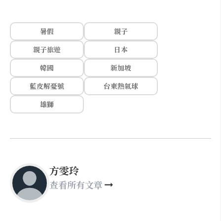
暑假
親子
親子旅遊
日本
韓國
新加坡
藍皮解憂號
台東熱氣球
雄獅
方雯玲
查看所有文章