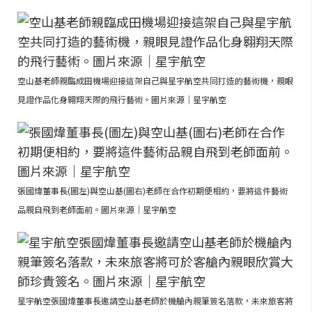
空山基老師親臨成田機場迎接這架自己與星宇航空共同打造的藝術機，親眼
見證作品化身翱翔天際的飛行藝術。圖片來源｜星宇航空
張國煒董事長(圖左)與空山基(圖右)老師在合作初期便相約，要將這件藝術
品親自飛到老師面前。圖片來源｜星宇航空
星宇航空張國煒董事長邀請空山基老師於機艙內親筆簽名落款，未來旅客將