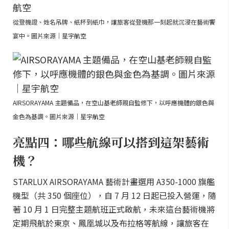
從登機證、姓名吊牌、紙杯到紙巾，讓旅客從登機那一刻起就沉浸在藝術饗
宴中。圖片來源｜星宇航空
AIRSORAYAMA 主題備品，在空山基老師親自監修下，以呼應機體的銀色與
金色為基調。圖片來源｜星宇航空
亮點四：哪些航線可以搭到這架藝術
機？
STARLUX AIRSORAYAMA 藝術計畫選用 A350-1000 旗艦
機型（共 350 個座位），自 7 月 12 日起已投入營運，隨
著 10 月 1 日完整主題航班正式啟航，未來這台藝術機將
定期飛航於東京、鳳凰城以及布拉格等航線，讓旅客在