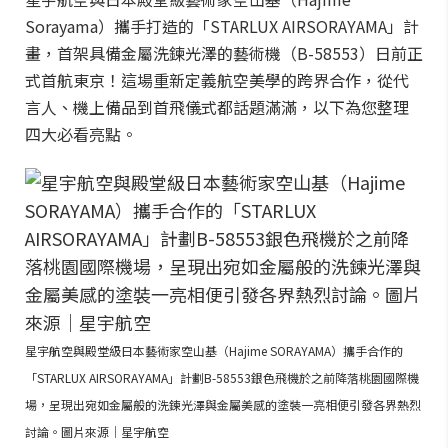
Sorayama）攜手打造的「STARLUX AIRSORAYAMA」計
畫，首架具備金屬洗鍊光澤的藝術機（B-58553）日前正
式首航東京！這場重新定義航空美學的跨界合作，從代
言人、機上備品到首飛儀式都話題滿滿，以下為您整理
四大必看亮點。
星宇航空與殿堂級日本藝術家空山基（Hajime SORAYAMA）攜手合作的
「STARLUX AIRSORAYAMA」計劃B-58553銀色飛機於之前降落桃園國際機
場，呈現出宛如金屬般的洗鍊光澤與金屬美感的塗裝一亮相便引發各界熱烈
討論。圖片來源｜星宇航空