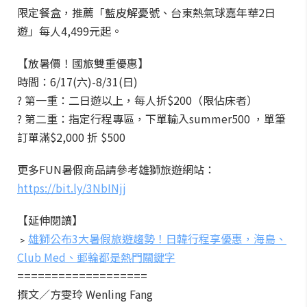
限定餐盒，推薦「藍皮解憂號、台東熱氣球嘉年華2日
遊」每人4,499元起。
【放暑價！國旅雙重優惠】
時間：6/17(六)-8/31(日)
? 第一重：二日遊以上，每人折$200（限佔床者）
? 第二重：指定行程專區，下單輸入summer500 ，單筆
訂單滿$2,000 折 $500
更多FUN暑假商品請參考雄獅旅遊網站：
https://bit.ly/3NbINjj
【延伸閱讀】
﹥
雄獅公布3大暑假旅遊趨勢！日韓行程享優惠，海島、
Club Med、郵輪都是熱門關鍵字
===================
撰文／方雯玲 Wenling Fang