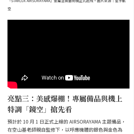
「STARLUX AIRSORAYAMA」金屬塗裝藝術機正式起飛。圖片來源｜星宇航
空
亮點三：美感爆棚！專屬備品與機上
特調「鏡空」搶先看
預計於 10 月 1 日正式上線的 AIRSORAYAMA 主題備品，
在空山基老師親自監修下，以呼應機體的銀色與金色為