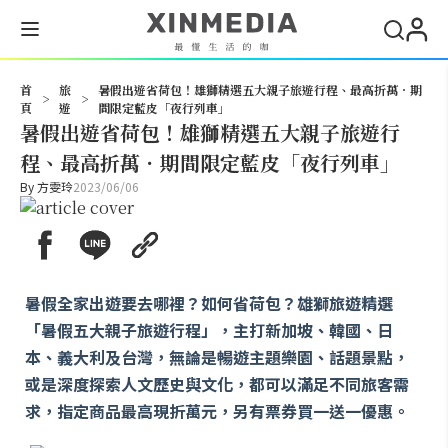
搜尋
首
旅
暑假出遊省荷包！雄獅精選五大親子旅遊行程、最高折萬．期
>
>
頁
遊
間限定藍皮「夜行列車」
暑假出遊省荷包！雄獅精選五大親子旅遊行
程、最高折萬．期間限定藍皮「夜行列車」
By
方雯玲
2023/06/06
暑假全家出遊要去哪裡？如何省荷包？雄獅旅遊精選
「暑假五大親子旅遊行程」，主打新加坡、韓國、日
本、義大利及台灣，無論是暢遊主題樂園、話題景點，
或是深度探索人文歷史與文化，都可以滿足不同旅客需
求，指定商品最高現折萬元，另有票券買一送一優惠。