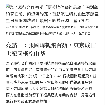
為了履行合作初期「要將這件藝術品親自開到藝術家面前」的浪漫約定，首
航航班特別由星宇航空董事長張國煒親自執飛。圖片來源｜星宇航空
亮點一：張國煒親飛首航，東京成田
世紀同框空山基
為了履行合作初期「要將這件藝術品親自開到藝術家面
前」的浪漫約定，首航航班特別由星宇航空董事長張國
煒親自執飛，於7月12日上午 8:43 從桃園機場起飛，並
順利降落東京成田機場。空山基老師不僅親赴現場迎
接，張國煒董事長更邀請大師於機艙內親筆簽名落款，
兩人在藝術機前留下了極具歷史意義的合影，見證這件
飛行藝術品正式展翅翱翔。