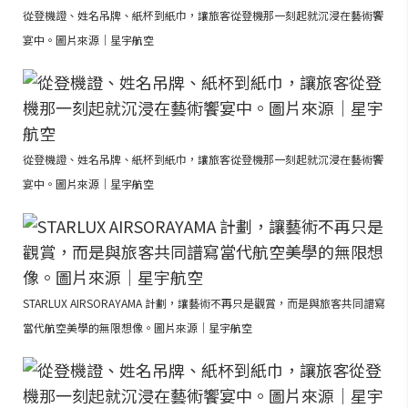
從登機證、姓名吊牌、紙杯到紙巾，讓旅客從登機那一刻起就沉浸在藝術饗
宴中。圖片來源｜星宇航空
從登機證、姓名吊牌、紙杯到紙巾，讓旅客從登機那一刻起就沉浸在藝術饗
宴中。圖片來源｜星宇航空
STARLUX AIRSORAYAMA 計劃，讓藝術不再只是觀賞，而是與旅客共同譜寫
當代航空美學的無限想像。圖片來源｜星宇航空