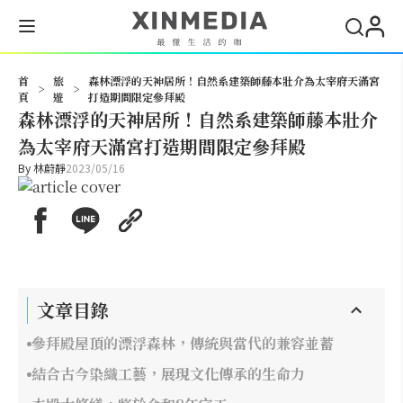
搜尋
首
旅
森林漂浮的天神居所！自然系建築師藤本壯介為太宰府天滿宮
>
>
頁
遊
打造期間限定參拜殿
森林漂浮的天神居所！自然系建築師藤本壯介
為太宰府天滿宮打造期間限定參拜殿
By
林蔚靜
2023/05/16
文章目錄
參拜殿屋頂的漂浮森林，傳統與當代的兼容並蓄
結合古今染織工藝，展現文化傳承的生命力