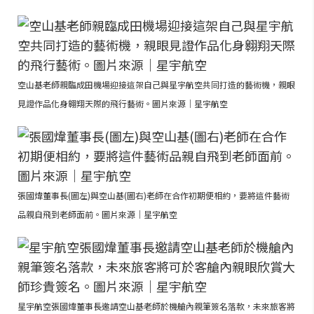
空山基老師親臨成田機場迎接這架自己與星宇航空共同打造的藝術機，親眼
見證作品化身翱翔天際的飛行藝術。圖片來源｜星宇航空
張國煒董事長(圖左)與空山基(圖右)老師在合作初期便相約，要將這件藝術
品親自飛到老師面前。圖片來源｜星宇航空
星宇航空張國煒董事長邀請空山基老師於機艙內親筆簽名落款，未來旅客將