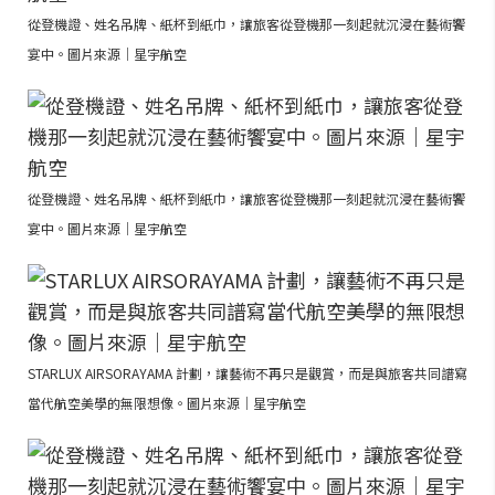
從登機證、姓名吊牌、紙杯到紙巾，讓旅客從登機那一刻起就沉浸在藝術饗
宴中。圖片來源｜星宇航空
從登機證、姓名吊牌、紙杯到紙巾，讓旅客從登機那一刻起就沉浸在藝術饗
宴中。圖片來源｜星宇航空
STARLUX AIRSORAYAMA 計劃，讓藝術不再只是觀賞，而是與旅客共同譜寫
當代航空美學的無限想像。圖片來源｜星宇航空