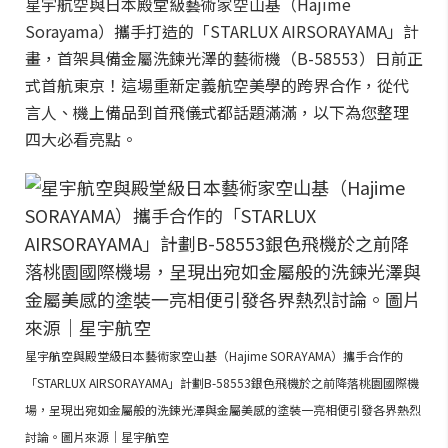
星宇航空與日本殿堂級藝術家空山基（Hajime
Sorayama）攜手打造的「STARLUX AIRSORAYAMA」計
畫，首架具備金屬洗鍊光澤的藝術機（B-58553）日前正
式首航東京！這場重新定義航空美學的跨界合作，從代
言人、機上備品到首飛儀式都話題滿滿，以下為您整理
四大必看亮點。
星宇航空與殿堂級日本藝術家空山基（Hajime SORAYAMA）攜手合作的
「STARLUX AIRSORAYAMA」計劃B-58553銀色飛機於之前降落桃園國際機
場，呈現出宛如金屬般的洗鍊光澤與金屬美感的塗裝一亮相便引發各界熱烈
討論。圖片來源｜星宇航空