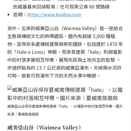
的威基基來回接駁車；也可搭乘公車 60 號路線
官網：
https://www.kualoa.com
另外，北岸的威美亞山谷（Waimea Valley）是一座結合
生態與傳統文化的熱帶園區，園內有超過 5,000 種植
物，並保存多處傳統建築與祭祀遺跡，包括建於 1470 年
的「Hale o Lono」神殿，而茅草建築「hale」則與電影
中的村落茅屋相互呼應，展現先民與土地共生的智慧 。
步道終點為約 13.7 公尺高的威美亞瀑布，天候與水況許
可時，旅客可到瀑布下方的天然水潭中暢遊。
威美亞山谷保存夏威夷傳統建築「hale」，以電影中的村落相互呼應。圖片
來源｜夏威夷旅遊局
威美亞山谷（Waimea Valley）