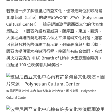
若想進一步了解玻里尼西亞文化，也可走訪位於歐胡島
北岸萊耶（Lāʻie）的玻里尼西亞文化中心（Polynesian
Cultural Center），這是認識玻里尼西亞文化的代表性
景點之一。園區內設有夏威夷、薩摩亞、東加、斐濟、
大溪地與紐西蘭毛利等六個太平洋島嶼文化村落，遊客
可參與各村落的傳統工藝示範、歌舞表演與互動活動。
園區也提供獨木舟遊河行程，晚間則有結合舞蹈、音樂
與火刀表演的《HĀ: Breath of Life》大型夜間劇場秀，
由超過 100 位表演者共同演出。
玻里尼西亞文化中心內有許多海島文化表演。圖片來源｜Polynesian
Cultural Center