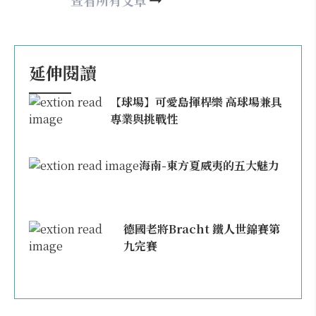
查看所有文章
延伸閱讀
【球場】可愛島揮桿樂 高球場兼具
專業與挑戰性
海南-東方夏威夷的五大魅力
德國老將Bracht 鐵人世錦賽第
九完賽