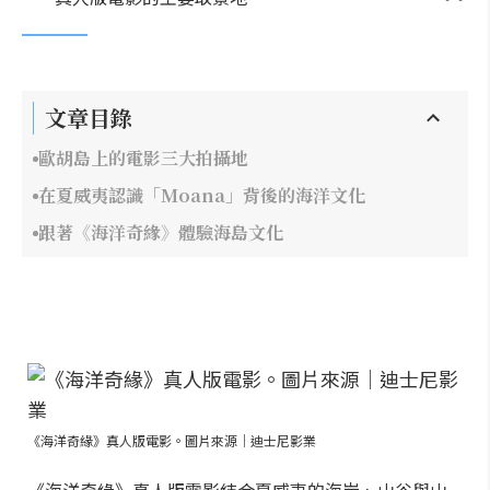
文章目錄
歐胡島上的電影三大拍攝地
在夏威夷認識「Moana」背後的海洋文化
跟著《海洋奇緣》體驗海島文化
《海洋奇緣》真人版電影。圖片來源｜迪士尼影業