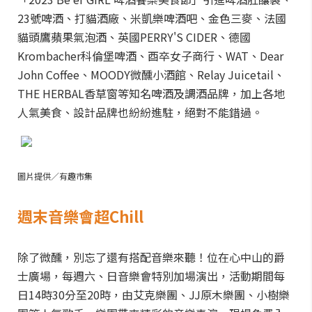
23號啤酒、打貓酒廠、米凱樂啤酒吧、金色三麥、法國
貓頭鷹蘋果氣泡酒、英國PERRY'S CIDER、德國
Krombacher科倫堡啤酒、酉卒女子商行、WAT、Dear
John Coffee、MOODY微醺小酒館、Relay Juicetail、
THE HERBAL香草窗等知名啤酒及調酒品牌，加上各地
人氣美食、設計品牌也紛紛進駐，絕對不能錯過。
圖片提供／有趣市集
週末音樂會超Chill
除了微醺，別忘了還有搭配音樂來聽！位在心中山的爵
士廣場，每週六、日音樂會特別加場演出，活動期間每
日14時30分至20時，由艾克樂團、JJ原木樂團、小樹樂