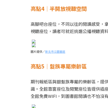
亮點4｜半開放視聽空間
高腳吧台座位，不同以往的閱讀感受，
視聽座位，讀者可就近挑選公播視聽資
圖片提供／
新北市立圖書館
亮點5｜髮族專屬樂齡區
期刊報紙區與銀髮族專屬的樂齡區，提
識。全館靠窗座位及閱覽座位皆提供插座
全館免費WIFI，到圖書館閱讀也不怕沒