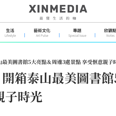
生活
藝術文化
專題
欣觀
Lifestyle
Art Pulse
Special Issue
Notes
最美圖書館5大亮點＆周邊3處景點 享受愜意親子
開箱泰山最美圖書館
親子時光