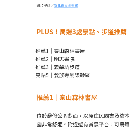
圖片提供／
新北市立圖書館
PLUS！周邊3處景點、步道推薦
推薦1｜泰山森林書屋
推薦2｜明志書院
推薦3｜義學坑步道
亮點5｜髮族專屬樂齡區
推薦1｜泰山森林書屋
位於辭修公園對面，以原住民圖書及繪
幽非常舒適。附近還有賞景平台，可鳥