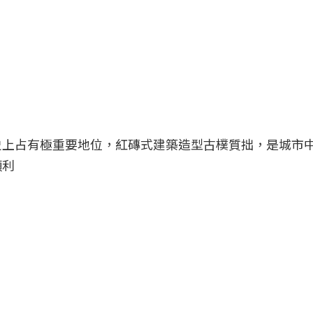
史上占有極重要地位，紅磚式建築造型古樸質拙，是城市
順利