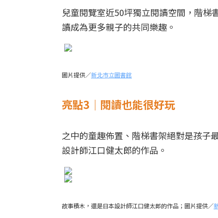
兒童閱覽室近50坪獨立閱讀空間，階梯
讀成為更多親子的共同樂趣。
圖片提供／
新北市立圖書館
亮點3｜閱讀也能很好玩
之中的童趣佈置、階梯書架絕對是孩子
設計師江口健太郎的作品。
故事積木，還是日本設計師江口健太郎的作品；圖片提供／