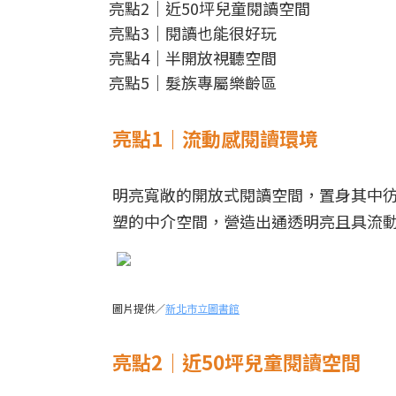
亮點2｜近50坪兒童閱讀空間
亮點3｜閱讀也能很好玩
亮點4｜半開放視聽空間
亮點5｜髮族專屬樂齡區
亮點1｜流動感閱讀環境
明亮寬敞的開放式閱讀空間，置身其中
塑的中介空間，營造出通透明亮且具流
圖片提供／
新北市立圖書館
亮點2｜近50坪兒童閱讀空間