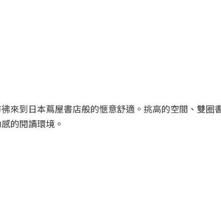
彷彿來到日本蔦屋書店般的愜意舒適。挑高的空間、雙圈
動感的閱讀環境。