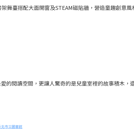
書架舞臺搭配大面開窗及STEAM磁貼牆，營造童趣創意風
最愛的閱讀空間，更讓人驚奇的是兒童室裡的故事積木，
新北市立圖書館