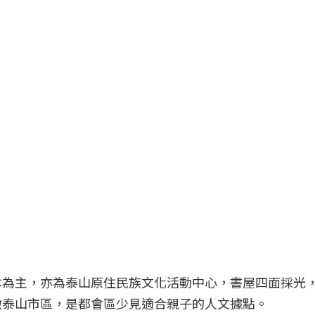
本為主，亦為泰山原住民族文化活動中心，書屋四面採光
瞰泰山市區，是都會區少見適合親子的人文據點。