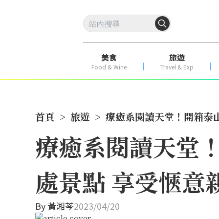
美食
旅遊
Food & Wine
Travel & Exp
首頁
>
旅遊
>
療癒系閱讀天堂！開箱泰山
療癒系閱讀天堂！
處景點 享受愜意
By
黃湘芩
2023/04/20