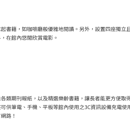
拿起書籍，如咖啡廳般優雅地閱讀。另外，設置四座獨立
料，在館內悠閒欣賞電影。
供各類期刊報紙，以及精選樂齡書籍，讓長者能更方便取
可供筆電、手機、平板等館內使用之3C資訊設備充電使
有網路！