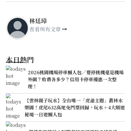
林廷璋
查看所有文章
本日熱門
2026桃園機場停車懶人包／要停桃機還是機場
外圍？收費各多少？信用卡停車優惠一次整
理！
【雲林親子玩水】全台唯一「虎爺主題」叢林水
樂園！虎尾632高地免門票回歸，玩水＋4大順遊
秘境一日遊懶人包