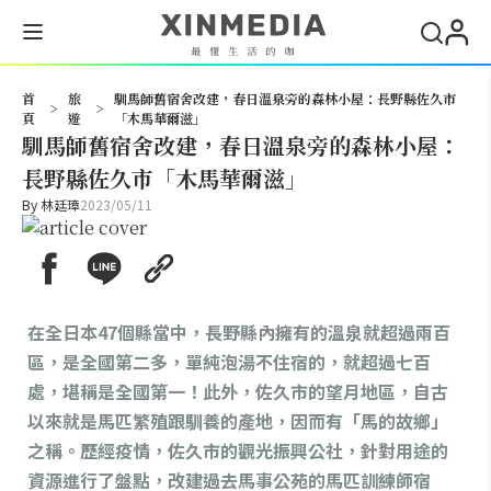
搜尋
首
旅
馴馬師舊宿舍改建，春日溫泉旁的森林小屋：長野縣佐久市
>
>
頁
遊
「木馬華爾滋」
馴馬師舊宿舍改建，春日溫泉旁的森林小屋：
長野縣佐久市「木馬華爾滋」
By
林廷璋
2023/05/11
在全日本47個縣當中，長野縣內擁有的溫泉就超過兩百
區，是全國第二多，單純泡湯不住宿的，就超過七百
處，堪稱是全國第一！此外，佐久市的望月地區，自古
以來就是馬匹繁殖跟馴養的產地，因而有「馬的故鄉」
之稱。歷經疫情，佐久市的觀光振興公社，針對用途的
資源進行了盤點，改建過去馬事公苑的馬匹訓練師宿