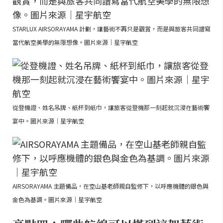
STARLUX AIRSORAYAMA 計劃，讓藝術不再只是觀賞，而是與旅客共同譜寫
當代航空美學的無限想像。圖片來源｜星宇航空
從登機證、姓名吊牌、紙杯到紙巾，讓旅客從登機那一刻起就沉浸在藝術饗
宴中。圖片來源｜星宇航空
AIRSORAYAMA 主題備品，在空山基老師親自監修下，以呼應機體的銀色與
金色為基調。圖片來源｜星宇航空