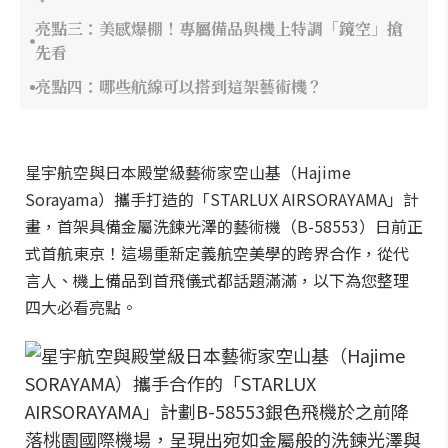
亮點三：美感爆棚！專屬備品與機上特調「鏡空」搶
先看
亮點四：哪些航線可以搭到這架藝術機？
星宇航空與日本殿堂級藝術家空山基（Hajime
Sorayama）攜手打造的「STARLUX AIRSORAYAMA」計
畫，首架具備金屬洗鍊光澤的藝術機（B-58553）日前正
式首航東京！這場重新定義航空美學的跨界合作，從代
言人、機上備品到首飛儀式都話題滿滿，以下為您整理
四大必看亮點。