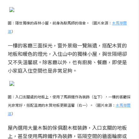
圖：隱世獨棟的森林小屋，前身為馴馬師的宿舍。（圖片來源：
木馬華爾
滋
）
一樓的客廳三面採光，窗外景緻一覽無遺，搭配木質的
地板和暖色的燈光，入住山中的獨棟小屋，與世隔絕卻
又不失溫馨感。除客廳以外，也有廚房、餐廳，即使是
小家庭入住空間也是非常足夠。
圖：入口玄關處的地板上，使用了馬蹄鐵作為裝飾（左下），一樓的客廳採
光非常好，搭配溫潤的木質地板更顯溫馨（右一）。（圖片來源：
木馬華爾
滋
）
屋內選用大量木製的傢俱跟木框裝飾，入口玄關的地板
上，甚至使用馬蹄鐵作為裝飾，區隔空間的牆面輪廓或