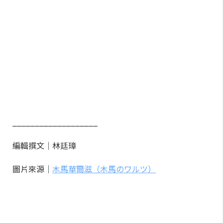
___________________
編輯撰文｜林廷璋
圖片來源｜
木馬華爾滋（木馬のワルツ）