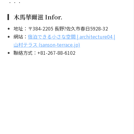
．．．
▎木馬華爾滋 Infor.
地址：〒384-2205 長野?佐久市春日5928-32
網站：
宿泊できる小さな空間 | architecture04 |
山村テラス (sanson-terrace.jp)
聯絡方式：+81-267-88-6102