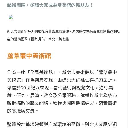
藝術園區，邀請大家成為新美館的新朋友！
新北市美術館戶外園區擁有豐富生態景觀，未來將成為結合生態運動遊憩功
能的藝術園區；圖片提供／新北市美術館
蘆葦叢中美術館
作為一座「全民美術館」，新北市美術館以「蘆葦叢中
美術館」作為創意發想，由建築大師姚仁喜操刀設計。
聚焦於20世紀以來現、當代藝術與視覺文化，進行典
藏、研究、展演、教育及公眾服務，建構以新北為核心
輻射擴散的藝文網絡，積極與國際機構結盟，落實藝術
的實踐與交流。
整體設計追求建築與自然環境的平衡，融合人文歷史觀