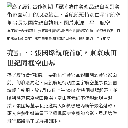
為了履行合作初期「要將這件藝術品親自開到藝術家面前」的浪漫約定，首
航航班特別由星宇航空董事長張國煒親自執飛。圖片來源｜星宇航空
亮點一：張國煒親飛首航，東京成田
世紀同框空山基
為了履行合作初期「要將這件藝術品親自開到藝術家面
前」的浪漫約定，首航航班特別由星宇航空董事長張國
煒親自執飛，於7月12日上午 8:43 從桃園機場起飛，並
順利降落東京成田機場。空山基老師不僅親赴現場迎
接，張國煒董事長更邀請大師於機艙內親筆簽名落款，
兩人在藝術機前留下了極具歷史意義的合影，見證這件
飛行藝術品正式展翅翱翔。