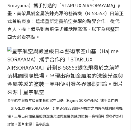
Sorayama）攜手打造的「STARLUX AIRSORAYAMA」計
畫，首架具備金屬洗鍊光澤的藝術機（B-58553）日前正
式首航東京！這場重新定義航空美學的跨界合作，從代
言人、機上備品到首飛儀式都話題滿滿，以下為您整理
四大必看亮點。
星宇航空與殿堂級日本藝術家空山基（Hajime SORAYAMA）攜手合作的
「STARLUX AIRSORAYAMA」計劃B-58553銀色飛機於之前降落桃園國際機
場，呈現出宛如金屬般的洗鍊光澤與金屬美感的塗裝一亮相便引發各界熱烈
討論。圖片來源｜星宇航空