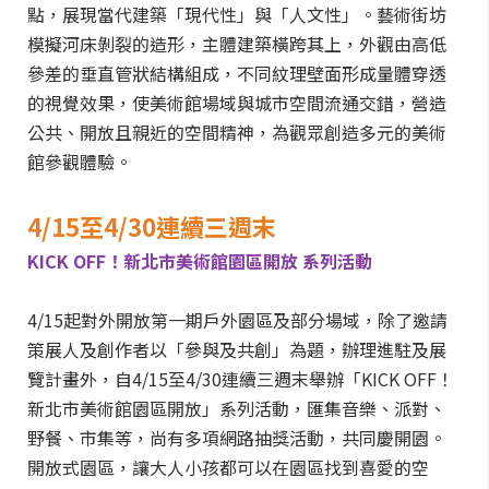
點，展現當代建築「現代性」與「人文性」。藝術街坊
模擬河床剝裂的造形，主體建築橫跨其上，外觀由高低
參差的垂直管狀結構組成，不同紋理壁面形成量體穿透
的視覺效果，使美術館場域與城市空間流通交錯，營造
公共、開放且親近的空間精神，為觀眾創造多元的美術
館參觀體驗。
4/15至4/30連續三週末
KICK OFF！新北市美術館園區開放 系列活動
4/15起對外開放第一期戶外園區及部分場域，除了邀請
策展人及創作者以「參與及共創」為題，辦理進駐及展
覽計畫外，自4/15至4/30連續三週末舉辦「KICK OFF！
新北市美術館園區開放」系列活動，匯集音樂、派對、
野餐、市集等，尚有多項網路抽獎活動，共同慶開園。
開放式園區，讓大人小孩都可以在園區找到喜愛的空