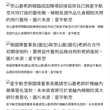
空山基老師親臨成田機場迎接這架自己與星宇航空共同打造的藝術機，親眼
見證作品化身翱翔天際的飛行藝術。圖片來源｜星宇航空
張國煒董事長(圖左)與空山基(圖右)老師在合作初期便相約，要將這件藝術
品親自飛到老師面前。圖片來源｜星宇航空
星宇航空張國煒董事長邀請空山基老師於機艙內親筆簽名落款，未來旅客將