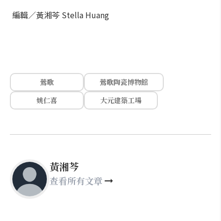
編輯／黃湘芩 Stella Huang
鶯歌
鶯歌陶瓷博物館
姚仁喜
大元建築工場
黃湘芩
查看所有文章