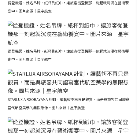
從登機證、姓名吊牌、紙杯到紙巾，讓旅客從登機那一刻起就沉浸在藝術饗
宴中。圖片來源｜星宇航空
從登機證、姓名吊牌、紙杯到紙巾，讓旅客從登機那一刻起就沉浸在藝術饗
宴中。圖片來源｜星宇航空
STARLUX AIRSORAYAMA 計劃，讓藝術不再只是觀賞，而是與旅客共同譜寫
當代航空美學的無限想像。圖片來源｜星宇航空