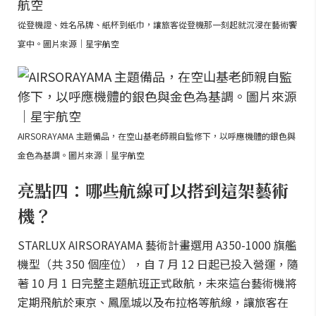
從登機證、姓名吊牌、紙杯到紙巾，讓旅客從登機那一刻起就沉浸在藝術饗
宴中。圖片來源｜星宇航空
AIRSORAYAMA 主題備品，在空山基老師親自監修下，以呼應機體的銀色與
金色為基調。圖片來源｜星宇航空
亮點四：哪些航線可以搭到這架藝術
機？
STARLUX AIRSORAYAMA 藝術計畫選用 A350-1000 旗艦
機型（共 350 個座位），自 7 月 12 日起已投入營運，隨
著 10 月 1 日完整主題航班正式啟航，未來這台藝術機將
定期飛航於東京、鳳凰城以及布拉格等航線，讓旅客在