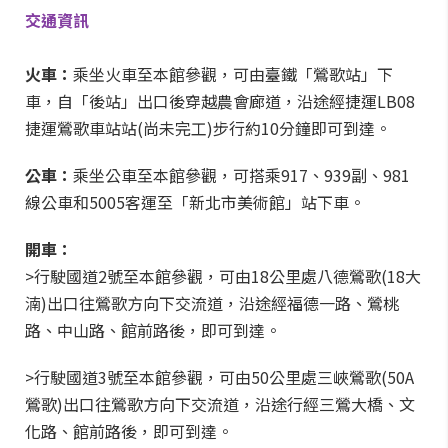
交通資訊
火車：
乘坐火車至本館參觀，可由臺鐵「鶯歌站」下
車，自「後站」出口後穿越農會廊道，沿途經捷運LB08
捷運鶯歌車站站(尚未完工)步行約10分鐘即可到達。
公車：
乘坐公車至本館參觀，可搭乘917、939副、981
線公車和5005客運至「新北市美術館」站下車。
開車：
>行駛國道2號至本館參觀，可由18公里處八德鶯歌(18大
湳)出口往鶯歌方向下交流道，沿途經福德一路、鶯桃
路、中山路、館前路後，即可到達。
>行駛國道3號至本館參觀，可由50公里處三峽鶯歌(50A
鶯歌)出口往鶯歌方向下交流道，沿途行經三鶯大橋、文
化路、館前路後，即可到達。