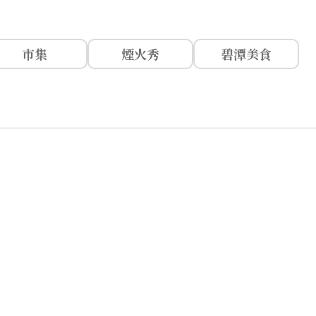
市集
煙火秀
碧潭美食