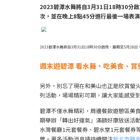
2023碧潭水舞將自3月31日18時30分
次，並在晚上8點45分進行最後一場表
2023碧潭水舞將自3月31日18時30分啟用，展期至5月28
週末遊碧潭 看水舞、吃美食、賞
另外，別忘了現在和美山也正是欣賞螢
列活動，場場精彩可期，讓大家能感受
碧潭不僅水舞精彩，周邊餐飲遊憩區美食
期舉辦「轉出好運氣」滿額好康放送活
水灣餐廳1元套餐券、碧水堂1元套餐券等
覺。更多活動消息請持續關注
新北市觀