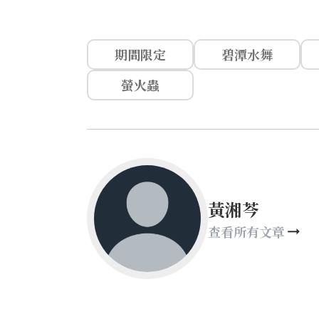
期間限定
碧潭水舞
螢火蟲
黃湘芩
查看所有文章