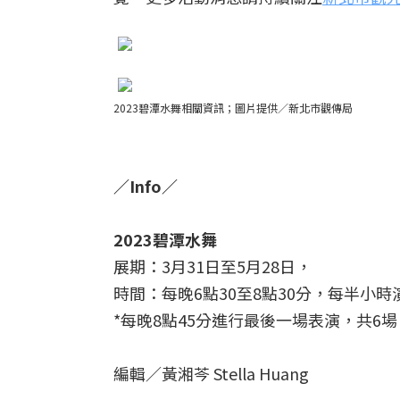
2023碧潭水舞相關資訊；
圖片提供／新北市觀傳局
／Info／
2023碧潭水舞
展期：3月31日至5月28日，
時間：每晚6點30至8點30分，每半小時
*每晚8點45分進行最後一場表演，共6
編輯／黃湘芩 Stella Huang