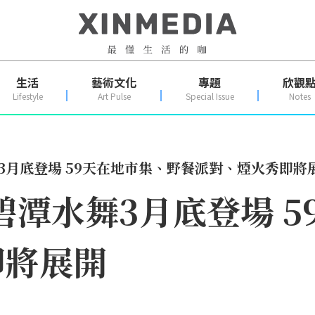
生活
藝術文化
專題
欣觀
Lifestyle
Art Pulse
Special Issue
Notes
舞3月底登場 59天在地市集、野餐派對、煙火秀即將
3碧潭水舞3月底登場 
即將展開