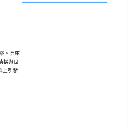
答案。兵庫
線結構與世
群上引發