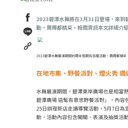
2023碧潭水舞將在3月31日登場，
動，周周都精采，相關資訊本文詳細介
2023碧潭水舞展演期間的周末假期有各種活動，周周都精
在地市集、野餐派對、煙火秀 週
水舞展演期間，碧潭東岸廣場也是相當熱
碧潭廣場 這髦有意思野餐派對」，內容包
25日辦理新店走讀導覽活動，5月7日為宣傳
動，活動內容包含闖關、表演及抽獎活