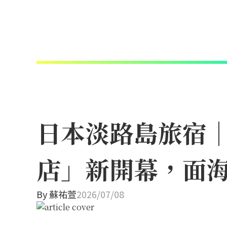
日本淡路島旅宿
店」新開幕，面
By
蘇祐萱
2026/07/08