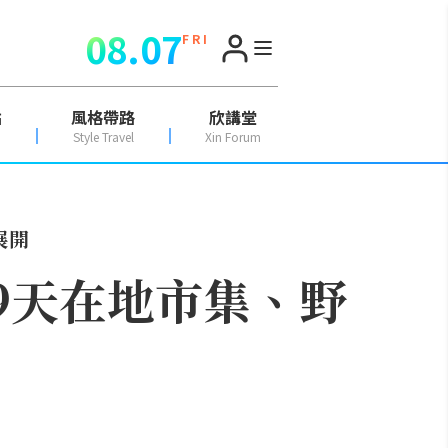
08.07
F R I
點
風格帶路
欣講堂
Style Travel
Xin Forum
展開
59天在地市集、野