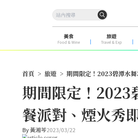
美食
旅遊
Food & Wine
Travel & Exp
首頁
>
旅遊
>
期間限定！2023碧潭水
期間限定！202
餐派對、煙火秀
By
黃湘芩
2023/03/22