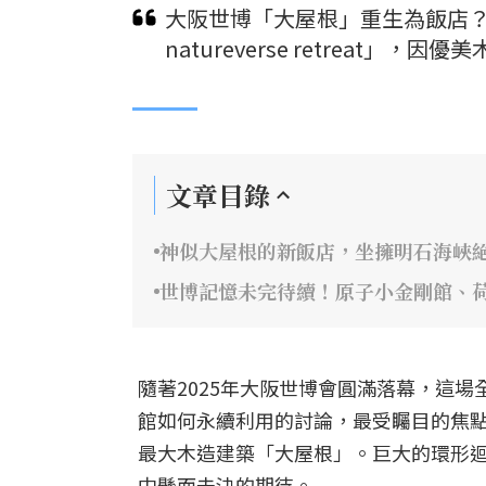
大阪世博「大屋根」重生為飯店？保
natureverse retreat
文章目錄
神似大屋根的新飯店，坐擁明石海峽
世博記憶未完待續！原子小金剛館、
隨著2025年大阪世博會圓滿落幕，這
館如何永續利用的討論，最受矚目的焦
最大木造建築「大屋根」。巨大的環形
中懸而未決的期待。