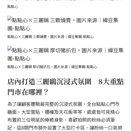
點點心
點點心×三麗鷗 三顆燒賣。圖片來源｜緯豆集團-點點心
點點心×三麗鷗 厚切豬扒包。圖片來源｜緯豆集團-點點心
店內打造三麗鷗沉浸式氛圍 8大重點
門市在哪裡？
為了讓顧客體驗最完整的沉浸式氛圍，全台點點心門市
牆面、大型窗貼、櫃檯及天花板等等，處處皆可見精心
布置的三位明星的療癒身影，喜歡拍照的粉絲必須筆
記，這8間門市額外設置了大型打卡區，讓粉絲一口氣將