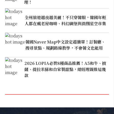
理！
全州旅遊越夜越美麗！不只穿韓服，韓國年輕
人都在瘋老屋咖啡、科幻碉堡與微醺星空市集
韓國Naver Map中文設定超簡單！訂餐廳、
搜尋景點、規劃路線教學，不會韓文也能用
2026 LOPIA必買8種商品推薦！A5和牛、披
薩、提拉米蘇和自家製甜點，總經理親推這幾
款