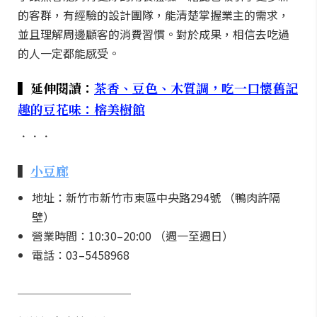
的客群，有經驗的設計團隊，能清楚掌握業主的需求，
並且理解周邊顧客的消費習慣。對於成果，相信去吃過
的人一定都能感受。
▍延伸閱讀：
茶香、豆色、木質調，吃一口懷舊記
趣的豆花味：榕美樹館
．．．
▍
小豆廊
地址：新竹市新竹市東區中央路294號 （鴨肉許隔
壁）
營業時間：10:30–20:00 （週一至週日）
電話：03–5458968
＿＿＿＿＿＿＿＿＿＿