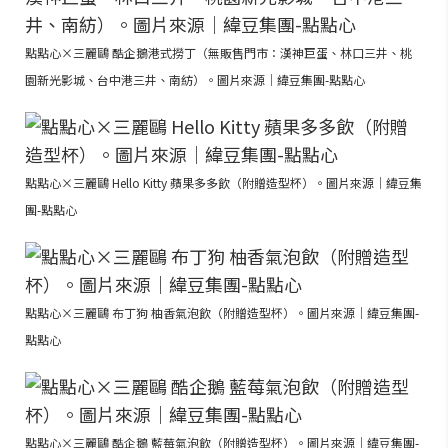
點點心×三麗鷗 酷企鵝港式撈丁（無販售門市：漢神巨蛋、林口三井、桃
園新光影城、台中港三井、南紡）。圖片來源｜緯豆集團-點點心
點點心×三麗鷗 Hello Kitty 蘋果多多飲（附贈造型杯）。圖片來源｜緯豆集
團-點點心
點點心×三麗鷗 布丁狗 柚香氣泡飲（附贈造型杯）。圖片來源｜緯豆集團-
點點心
點點心×三麗鷗 酷企鵝 藍莓氣泡飲（附贈造型杯）。圖片來源｜緯豆集團-