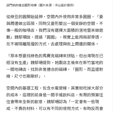
店門前的復古圓形地磚（圖片來源：淬山設計提供）
從綠豆的圓開始延伸，空間內外使用非常多圓圈，「要
與周遭做出區隔，同時又要形塑出一個安靜的空間，不
像一般的咖啡店，我們沒有選擇大面積的落地窗來做遮
斷」魏郁珊說，透過「圓圈」，視覺上能用局部穿透，
在不被隔離阻擋的方式，去處理與街上周邊的關係。
「原本想要找綠色的馬賽克磁磚來拼貼，但台灣現在已
經沒有生產」魏郁珊提到，她跟店主後來在新竹當地的
一間地磚店，找到非常適合的磁磚，「圓形，而且還對
線，尺寸也剛剛好」，
空間內的基礎工程，包含水電管線，其實就吃掉大部分
的成本，這裡的前身是一間手搖飲料店，有限的預算往
往會帶來全新的創意，魏郁珊認為「一定會有一些現
成、不貴的材料，可以有不同的使用方式，有時反而會