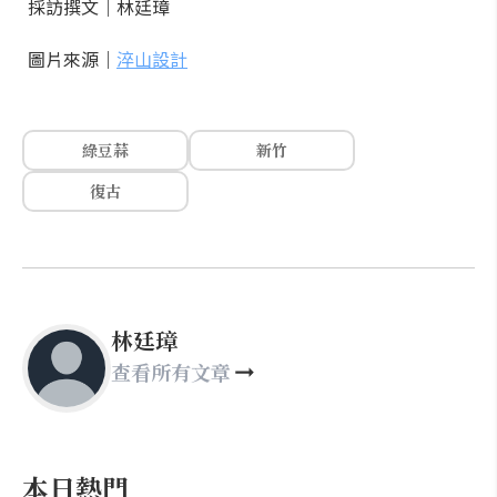
採訪撰文｜林廷璋
圖片來源｜
淬山設計
綠豆蒜
新竹
復古
林廷璋
查看所有文章
本日熱門