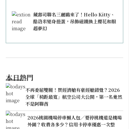
藏壽司聯名三麗鷗來了！Hello Kitty、
酷洛米變身扭蛋，吊飾磁鐵換上櫻花和服
超夢幻
本日熱門
不再委屈雙腿！買經濟艙有豪經艙錯覺？2026
全球「椅距最寬」航空公司大公開，第一名竟然
不是阿聯酋
2026桃園機場停車懶人包／要停桃機還是機場
外圍？收費各多少？信用卡停車優惠一次整