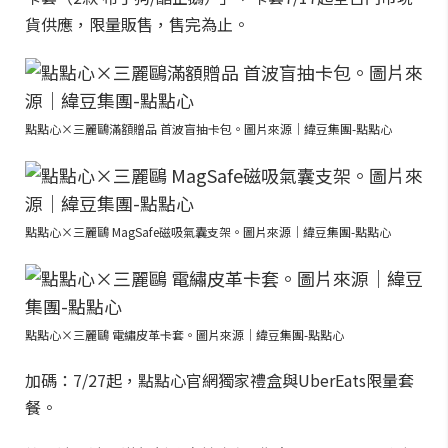
貨供應，限量販售，售完為止。
點點心×三麗鷗滿額贈品 首波盲抽卡包。圖片來源｜緯豆集團-點點心
點點心×三麗鷗 MagSafe磁吸氣囊支架。圖片來源｜緯豆集團-點點心
點點心×三麗鷗 電繡皮革卡套。圖片來源｜緯豆集團-點點心
加碼：7/27起，點點心官網獨家禮盒與UberEats限量套
餐。