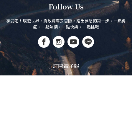
Follow Us
享受吧！環遊世界，勇敢歸零去冒險，踏出夢想的第一步。一點勇
氣，一點熱情，一點快樂，一點挑戰
訂閱電子報
立即訂閱