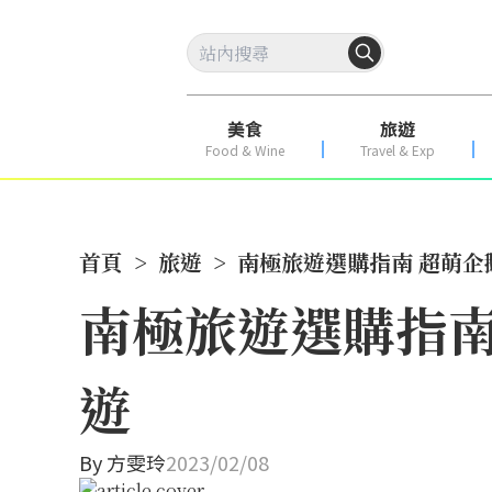
美食
旅遊
Food & Wine
Travel & Exp
首頁
>
旅遊
>
南極旅遊選購指南 超萌
南極旅遊選購指南
遊
By
方雯玲
2023/02/08