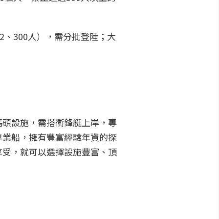
、300人），需分批登陸；大
碼頭設施，需搭衝鋒艇上岸，專
專業船，擁有豐富經驗年資的探
享受，就可以選擇設施豐富、頂