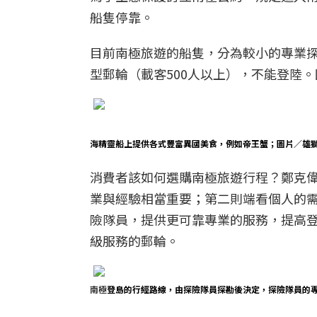
船隻停靠。
目前南極旅遊的船隻，分為較小的專業探
型郵輪（載客500人以上），不能登陸
海精靈船上提供各式豐富異國美食，例如帝王蟹；圖片／雄
消費者該如何選購南極旅遊行程？鄭克
業與經驗相當重要；第二則端看個人的
險隊員，提供更可靠專業的服務，提高
級服務的郵輪。
南極
登島的行經路線，由探險隊員探勘後決定，探險隊員的