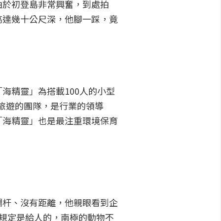
由於初登島非常興奮，到處拍
高達幾十公尺深，他腳一踩，竟
海精靈」為搭載100人的小型
地探險旅遊的團隊，是行業的領導
「海精靈」也是最注重環境保育
欄杆、沒有距離，他親眼看到企
規定是給人的，南極的動物不