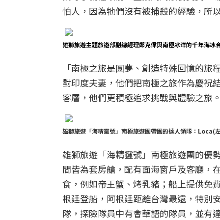
怕人，因為牠們沒有被捕殺的經驗，所
雄獅旅遊主題旅遊部副總經理鄭克偉與南極冰洋的千年海冰
「南極之旅是圓夢、創造特殊回憶的旅
對印度夫妻，他們把南極之旅作為慶祝
客層，他們更積極追求挑戰與體驗之旅
雄獅旅遊「海精靈號」南極旅遊團帶團的達人領隊：Loca(左上)
雄獅旅遊「海精靈號」南極旅遊團的優
間皆為套房艙，配有面海窗戶及客廳，
食，例如帝王蟹、烤乳豬；船上提供免費衛
根廷登船，阿根廷距離台灣最遠，特別
隊，探險隊員中有會華語的隊員，並有達人領