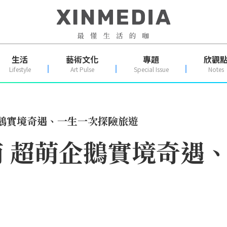
生活
藝術文化
專題
欣觀
Lifestyle
Art Pulse
Special Issue
Notes
企鵝實境奇遇、一生一次探險旅遊
 超萌企鵝實境奇遇