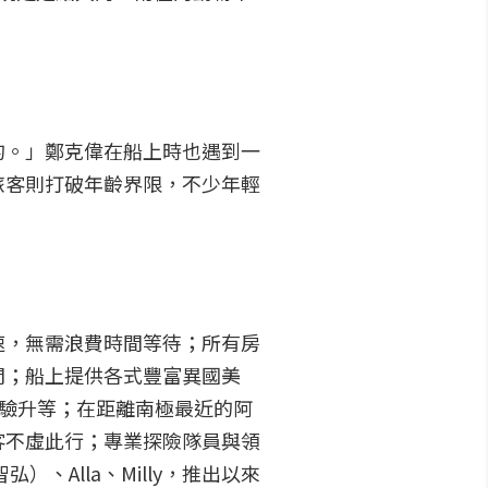
的。」鄭克偉在船上時也遇到一
旅客則打破年齡界限，不少年輕
速，無需浪費時間等待；所有房
間；船上提供各式豐富異國美
體驗升等；在距離南極最近的阿
客不虛此行；專業探險隊員與領
Alla、Milly，推出以來