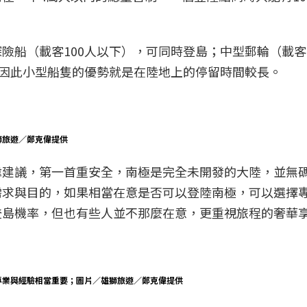
險船（載客100人以下），可同時登島；中型郵輪（載客2
。因此小型船隻的優勢就是在陸地上的停留時間較長。
獅旅遊／鄭克偉提供
偉建議，第一首重安全，南極是完全未開發的大陸，並無
需求與目的，如果相當在意是否可以登陸南極，可以選擇
登島機率，但也有些人並不那麼在意，更重視旅程的奢華
專業與經驗相當重要；圖片／雄獅旅遊／鄭克偉提供