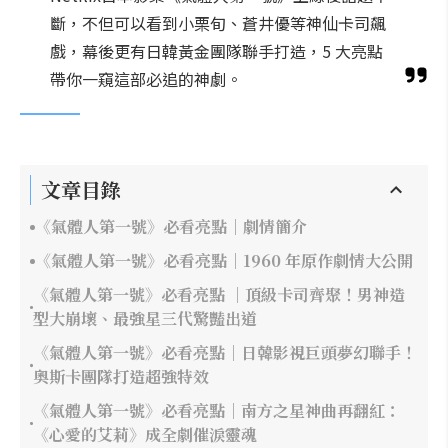
斷，不但可以看到小栗旬、蒼井優等神仙卡司飆
戲，幕後更有日韓黃金團隊聯手打造，5 大亮點
帶你一窺這部必追的神劇。
文章目錄
《氣體人第一號》必看亮點｜劇情簡介
《氣體人第一號》必看亮點｜1960 年原作劇情大公開
《氣體人第一號》必看亮點 ｜頂級卡司齊聚！男神造
型大崩壞、最強星三代驚豔出道
《氣體人第一號》必看亮點｜日韓影視巨頭夢幻聯手！
奧斯卡團隊打造超強特效
《氣體人第一號》必看亮點｜南方之星神曲再翻紅：
《心愛的艾莉》成全劇催淚靈魂