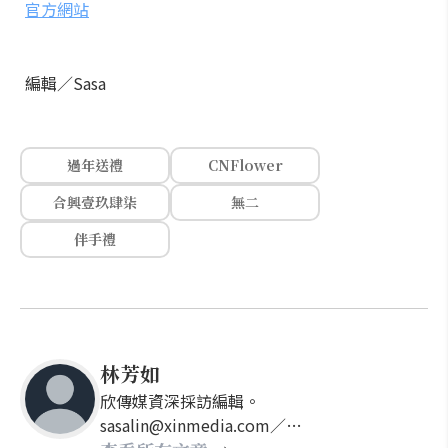
官方網站
編輯／Sasa
過年送禮
CNFlower
合興壹玖肆柒
無二
伴手禮
林芳如
欣傳媒資深採訪編輯。
sasalin@xinmedia.com／