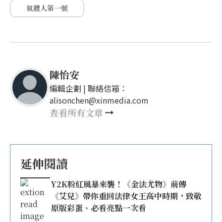
氣體人第一號
陳怡安
編輯企劃 | 聯絡信箱：
alisonchen@xinmedia.com
查看所有文章
延伸閱讀
Y2K粉紅風暴來襲！《金法尤物》前傳
《艾兒》帶你重回法律女王高中時期，致敬
原版彩蛋、必看亮點一次看