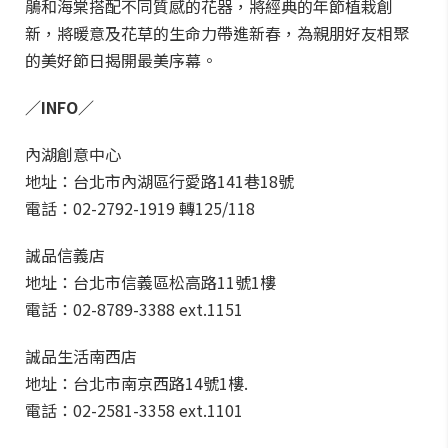
鵑和海棠搭配不同質感的花器，將經典的年節植栽創
新，將暖意及花草的生命力帶進新春，為親朋好友相聚
的美好節日揭開最美序幕。
／INFO／
內湖創意中心
地址：台北市內湖區行愛路141巷18號
電話：02-2792-1919 轉125/118
誠品信義店
地址：台北市信義區松高路11號1樓
電話：02-8789-3388 ext.1151
誠品生活南西店
地址：台北市南京西路14號1樓.
電話：02-2581-3358 ext.1101