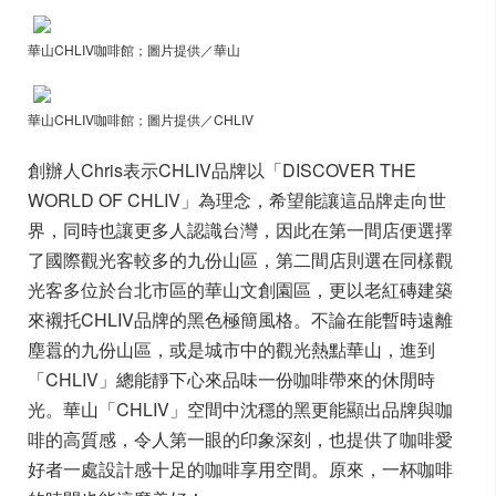
華山CHLIV咖啡館；圖片提供／華山
華山CHLIV咖啡館；圖片提供／CHLIV
創辦人Chris表示CHLIV品牌以「DISCOVER THE
WORLD OF CHLIV」為理念，希望能讓這品牌走向世
界，同時也讓更多人認識台灣，因此在第一間店便選擇
了國際觀光客較多的九份山區，第二間店則選在同樣觀
光客多位於台北市區的華山文創園區，更以老紅磚建築
來襯托CHLIV品牌的黑色極簡風格。不論在能暫時遠離
塵囂的九份山區，或是城市中的觀光熱點華山，進到
「CHLIV」總能靜下心來品味一份咖啡帶來的休閒時
光。華山「CHLIV」空間中沈穩的黑更能顯出品牌與咖
啡的高質感，令人第一眼的印象深刻，也提供了咖啡愛
好者一處設計感十足的咖啡享用空間。原來，一杯咖啡