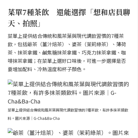
菜單7種茶飲 還能選擇「想和店員聊
天、拍照」
菜單上提供結合傳統和風茶葉與現代調飲習慣的7種茶
飲，包括爺茶（薑汁焙茶）、婆茶（茉莉綠茶）、薄荷
茶、抹茶拿鐵、鹹焦糖抹茶拿鐵、巧克力抹茶拿鐵、咖
啡抹茶拿鐵；在菜單上選好口味後，可進一步選擇是否
要增加配料、冷熱溫度和杯子顏色。
菜單上提供結合傳統和風茶葉與現代調飲習慣的7種茶飲，有許多抹茶類飲
料。圖片來源｜G-Cha&Ba-Cha