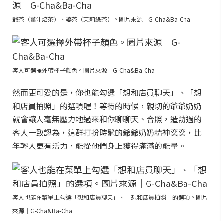
爺茶（薑汁焙茶）、婆茶（茉莉綠茶）。圖片來源｜G-Cha&Ba-Cha
客人可選擇外帶杯子顏色。圖片來源｜G-Cha&Ba-Cha
然而更可愛的是，你也能勾選「想和店員聊天」、「想
和店員拍照」的選項喔！等待的時候，親切的爺爺奶奶
就會讓人毫無壓力地過來和你聊聊天、合照，造訪過的
客人一致認為，這群打扮時髦的爺爺奶奶精神奕奕，比
年輕人更有活力，能從他們身上獲得滿滿的能量。
客人也能在菜單上勾選「想和店員聊天」、「想和店員拍照」的選項。圖片
來源｜G-Cha&Ba-Cha