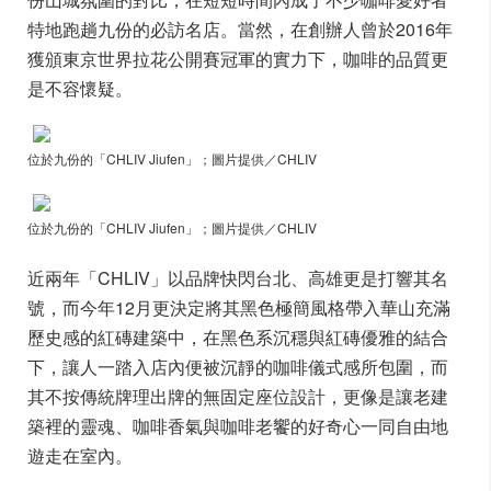
特地跑趟九份的必訪名店。當然，在創辦人曾於2016年
獲頒東京世界拉花公開賽冠軍的實力下，咖啡的品質更
是不容懷疑。
位於九份的「CHLIV Jiufen」；圖片提供／CHLIV
位於九份的「CHLIV Jiufen」；圖片提供／CHLIV
近兩年「CHLIV」以品牌快閃台北、高雄更是打響其名
號，而今年12月更決定將其黑色極簡風格帶入華山充滿
歷史感的紅磚建築中，在黑色系沉穩與紅磚優雅的結合
下，讓人一踏入店內便被沉靜的咖啡儀式感所包圍，而
其不按傳統牌理出牌的無固定座位設計，更像是讓老建
築裡的靈魂、咖啡香氣與咖啡老饗的好奇心一同自由地
遊走在室內。