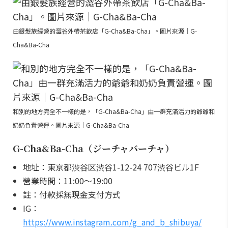
由銀髮族經營的澀谷外帶茶飲店「G-Cha&Ba-Cha」。圖片來源｜G-
Cha&Ba-Cha
和別的地方完全不一樣的是，「G-Cha&Ba-Cha」由一群充滿活力的爺爺和
奶奶負責營運。圖片來源｜G-Cha&Ba-Cha
G-Cha&Ba-Cha（ジーチャバーチャ）
地址：東京都渋谷区渋谷1-12-24 707渋谷ビル1F
營業時間：11:00～19:00
註：付款採無現金支付方式
IG：
https://www.instagram.com/g_and_b_shibuya/