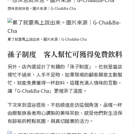
想休息就休息。圖片來源｜G-Cha&Ba-Cha
累了就要馬上說出來。圖片來源｜G-Cha&Ba-Cha
孫子制度 客人幫忙可獲得免費飲料
另外，店內還設計了有趣的「孫子制度」，也就是當店
裡忙不過來、人手不足時，如果現場的顧客願意主動幫
忙，就能免費獲得一杯飲料。這種充滿人情味的互動，
讓「G-Cha&Ba-Cha」更增添了溫度。
下次來到澀谷逛街，不妨順道走訪這個角落，品嚐一杯
由銀髮族長者用心調製的美味茶飲，感受他們對生活保
有餘裕的輕鬆氛圍，與真切踏實的活力。