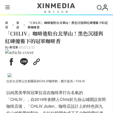
搜尋
首
美
「CHLIV」咖啡進駐台北華山！黑色沉穩與紅磚優雅下的冠
>
>
頁
食
軍咖啡香
「CHLIV」咖啡進駐台北華山！黑色沉穩與
紅磚優雅下的冠軍咖啡香
By
蘇琨峯
2022/12/21
位於台北華山文創園區的CHLIV咖啡館；圖片提供／CHLIV
以純黑美學與冠軍拉花在咖啡界打出名氣的
「CHLIV」，自2019年創辦人Chris於九份山城開設首間
咖啡店後，「CHLIV Jiufen」咖啡店設計上的特色與九
份山城氛圍的對比，在短短時間內成了不少咖啡愛好者