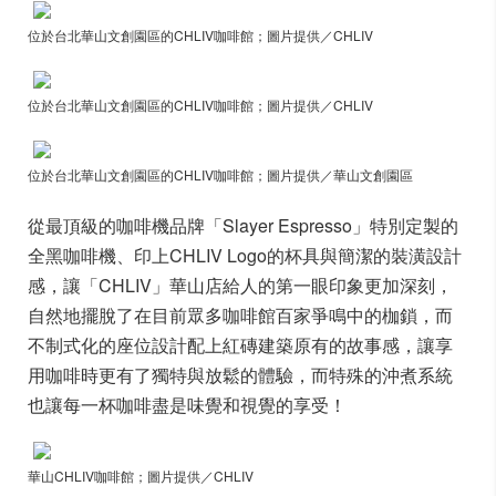
位於台北華山文創園區的CHLIV咖啡館；圖片提供／CHLIV
位於台北華山文創園區的CHLIV咖啡館；圖片提供／CHLIV
位於台北華山文創園區的CHLIV咖啡館；圖片提供／華山文創園區
從最頂級的咖啡機品牌「Slayer Espresso」特別定製的
全黑咖啡機、印上CHLIV Logo的杯具與簡潔的裝潢設計
感，讓「CHLIV」華山店給人的第一眼印象更加深刻，
自然地擺脫了在目前眾多咖啡館百家爭鳴中的枷鎖，而
不制式化的座位設計配上紅磚建築原有的故事感，讓享
用咖啡時更有了獨特與放鬆的體驗，而特殊的沖煮系統
也讓每一杯咖啡盡是味覺和視覺的享受！
華山CHLIV咖啡館；圖片提供／CHLIV