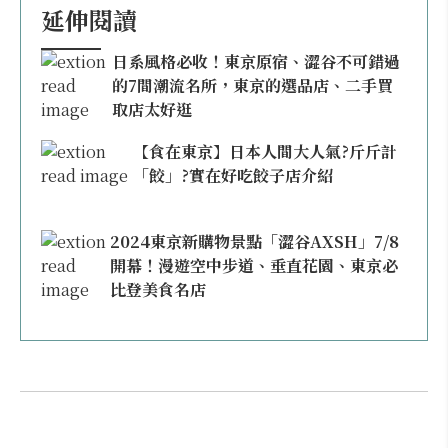
延伸閱讀
日系風格必收！東京原宿、澀谷不可錯過
的7間潮流名所，東京的選品店、二手買
取店太好逛
【食在東京】日本人間大人氣?斤斤計
「餃」?實在好吃餃子店介紹
2024東京新購物景點「澀谷AXSH」7/8
開幕！漫遊空中步道、垂直花園、東京必
比登美食名店