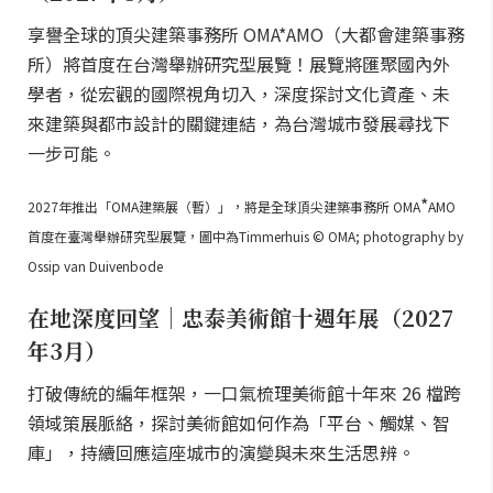
享譽全球的頂尖建築事務所 OMA*AMO（大都會建築事務
所）將首度在台灣舉辦研究型展覽！展覽將匯聚國內外
學者，從宏觀的國際視角切入，深度探討文化資產、未
來建築與都市設計的關鍵連結，為台灣城市發展尋找下
一步可能。
*
2027年推出「OMA建築展（暫）」，將是全球頂尖建築事務所 OMA
AMO
首度在臺灣舉辦研究型展覽，圖中為Timmerhuis © OMA; photography by
Ossip van Duivenbode
在地深度回望｜忠泰美術館十週年展（2027
年3月）
打破傳統的編年框架，一口氣梳理美術館十年來 26 檔跨
領域策展脈絡，探討美術館如何作為「平台、觸媒、智
庫」，持續回應這座城市的演變與未來生活思辨。