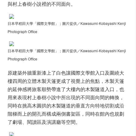
與村上春樹小說裡的不同面向。
日本早稻田大學「國際文學館」；圖片提供／Kawasumi-Kobayashi Kenji
Photograph Office
日本早稻田大學「國際文學館」；圖片提供／Kawasumi-Kobayashi Kenji
Photograph Office
原建築外牆重新漆上了白色讓國際文學館入口及圍繞大
樓四周的立體木製天篷更成了視覺上的焦點，木製天篷
的延伸感將旅客順勢帶進了大樓內的木製隧道入口，也
用來表現村上春樹小說中所出現的不同面向間的轉換，
同時在挑高木圓拱的木製隧道的垂直方向特地切割成沿
階梯而上的開孔而構成兩側書架區，同時在館內也規劃
了劇場、閱讀區及演講廳等空間。