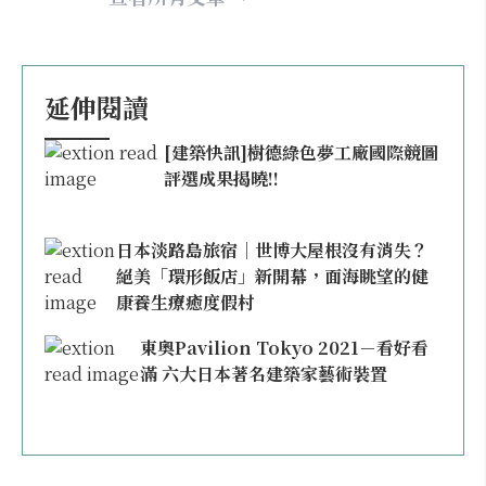
延伸閱讀
[建築快訊]樹德綠色夢工廠國際競圖
評選成果揭曉!!
日本淡路島旅宿｜世博大屋根沒有消失？
絕美「環形飯店」新開幕，面海眺望的健
康養生療癒度假村
東奧Pavilion Tokyo 2021－看好看
滿 六大日本著名建築家藝術裝置