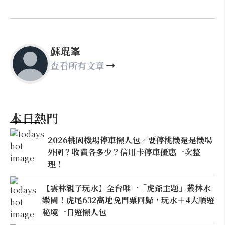
蘇琨峯
查看所有文章
本日熱門
2026桃園機場停車懶人包／要停桃機還是機場
外圍？收費各多少？信用卡停車優惠一次整
理！
【雲林親子玩水】全台唯一「虎爺主題」叢林水
樂園！虎尾632高地免門票回歸，玩水＋4大順遊
秘境一日遊懶人包