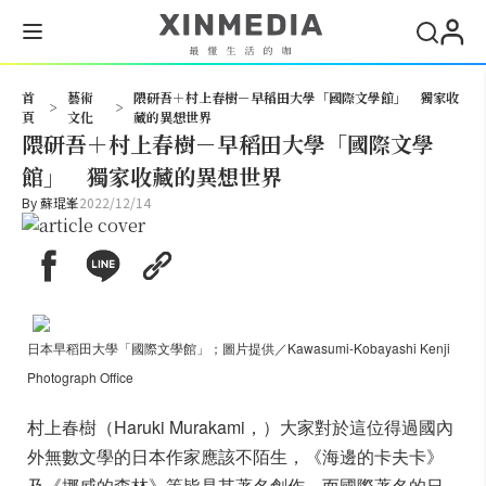
搜尋
首
藝術
隈研吾＋村上春樹－早稻田大學「國際文學館」 獨家收
>
>
頁
文化
藏的異想世界
隈研吾＋村上春樹－早稻田大學「國際文學
館」 獨家收藏的異想世界
By
蘇琨峯
2022/12/14
日本早稻田大學「國際文學館」；圖片提供／Kawasumi-Kobayashi Kenji
Photograph Office
村上春樹（Haruki Murakami，）大家對於這位得過國內
外無數文學的日本作家應該不陌生，《海邊的卡夫卡》
及《挪威的森林》等皆是其著名創作。而國際著名的日