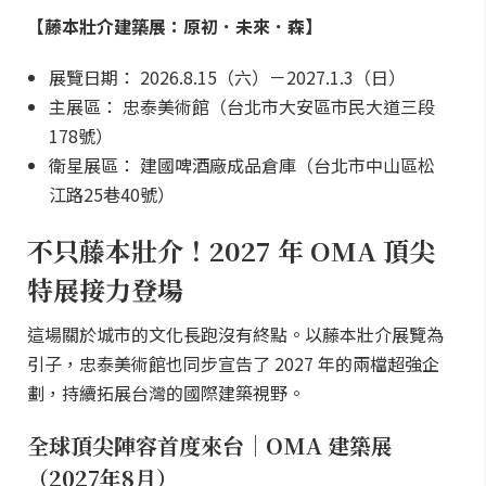
【藤本壯介建築展：原初．未來．森】
展覽日期： 2026.8.15（六）－2027.1.3（日）
主展區： 忠泰美術館（台北市大安區市民大道三段
178號）
衛星展區： 建國啤酒廠成品倉庫（台北市中山區松
江路25巷40號）
不只藤本壯介！2027 年 OMA 頂尖
特展接力登場
這場關於城市的文化長跑沒有終點。以藤本壯介展覽為
引子，忠泰美術館也同步宣告了 2027 年的兩檔超強企
劃，持續拓展台灣的國際建築視野。
全球頂尖陣容首度來台｜OMA 建築展
（2027年8月）