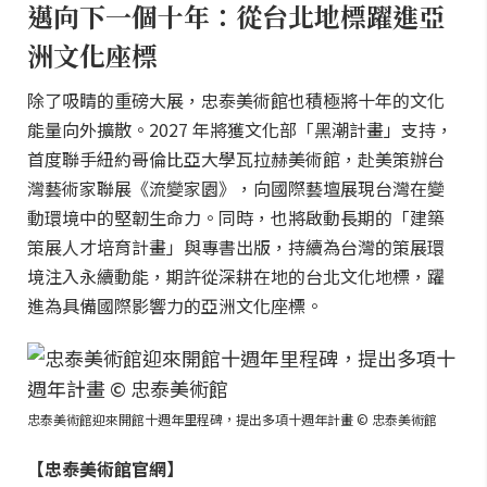
邁向下一個十年：從台北地標躍進亞
洲文化座標
除了吸睛的重磅大展，忠泰美術館也積極將十年的文化
能量向外擴散。2027 年將獲文化部「黑潮計畫」支持，
首度聯手紐約哥倫比亞大學瓦拉赫美術館，赴美策辦台
灣藝術家聯展《流變家園》，向國際藝壇展現台灣在變
動環境中的堅韌生命力。同時，也將啟動長期的「建築
策展人才培育計畫」與專書出版，持續為台灣的策展環
境注入永續動能，期許從深耕在地的台北文化地標，躍
進為具備國際影響力的亞洲文化座標。
忠泰美術館迎來開館十週年里程碑，提出多項十週年計畫 © 忠泰美術館
【忠泰美術館官網】