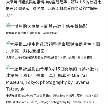
大阪萬博開放與包容精神的靈魂建築，將以 1:5 的壯觀比
例在台灣曝光，讓民眾可以近距離感受國際級的空間張
力。
世博焦點大屋根。圖片來源｜蘇祐萱攝影
大屋根二樓步道能環視整個會場與海邊景色。圖片來源｜蘇祐萱攝影
十週年計畫將由今年8月15日開展的《藤本壯介建築展：原初．未來．森》
揭幕 © Mori Art Museum, Tokyo; photography by Tayama Tatsuyuki