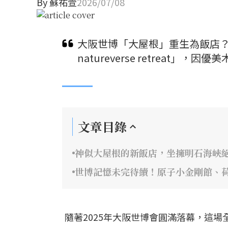
By
蘇祐萱
2026/07/08
大阪世博「大屋根」重生為飯店？保
natureverse retreat
文章目錄
神似大屋根的新飯店，坐擁明石海峽
世博記憶未完待續！原子小金剛館、
隨著2025年大阪世博會圓滿落幕，這