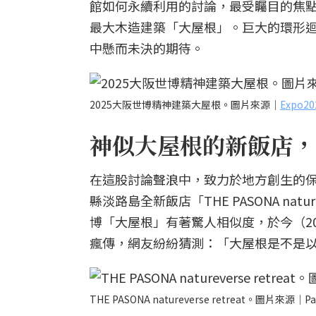
館如何永續利用的討論，最受矚目的焦
最大木造建築「大屋根」。巨大的環形
中懸而未決的期待。
2025大阪世博精神建築大屋根。圖片來源｜
Expo
神似大屋根的新飯店，
在這股討論聲浪中，致力於地方創生的保聖
縣淡路島全新飯店「THE PASONA nat
博「大屋根」有著驚人相似度，於今（20
瘋傳，網友紛紛猜測：「大屋根是不是
THE PASONA natureverse retreat。圖片來源｜Pa