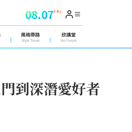
08.07
F R I
點
風格帶路
欣講堂
Style Travel
Xin Forum
入門到深潛愛好者