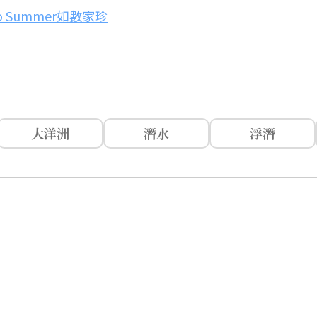
 Summer如數家珍
大洋洲
潛水
浮潛