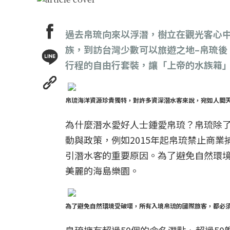
過去帛琉向來以浮潛，樹立在觀光客心
族，到訪台灣少數可以旅遊之地–帛琉
行程的自由行套裝，讓「上帝的水族箱」
帛琉海洋資源珍貴獨特，對許多資深潛水客來說，宛如人間
為什麼潛水愛好人士鍾愛帛琉？帛琉除
動與政策，例如2015年起帛琉禁止商
引潛水客的重要原因。為了避免自然環境
美麗的海島樂園。
為了避免自然環境受破壞，所有入境帛琉的國際旅客，都必