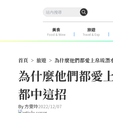
美食
旅遊
Food & Wine
Travel & Exp
首頁
>
旅遊
>
為什麼他們都愛上帛琉潛
為什麼他們都愛上
都中這招
By
方雯玲
2022/12/07