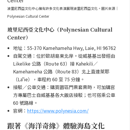
波里尼西亞文化中心擁有許多文化表演展現波里尼西亞文化。圖片來源｜
Polynesian Cultural Center
玻里尼西亞文化中心（Polynesian Cultural
Center）
地址：55-370 Kamehameha Hwy, Laie, HI 96762
自駕交通：位於歐胡島東北岸。從威基基出發經由
Likelike 公路（Route 63）接 Kahekili／
Kamehameha 公路（Route 83）北上直達萊耶
（Lāʻie），車程約 60 至 75 分鐘。
接駁／公車交通：購買園區門票套票時，可加購官
方專屬巴士自威基基各大飯店接駁；也可搭乘公車
60 號路線。
官網：
https://www.polynesia.com/
跟著《海洋奇緣》體驗海島文化