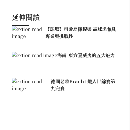
延伸閱讀
【球場】可愛島揮桿樂 高球場兼具
專業與挑戰性
海南-東方夏威夷的五大魅力
德國老將Bracht 鐵人世錦賽第
九完賽