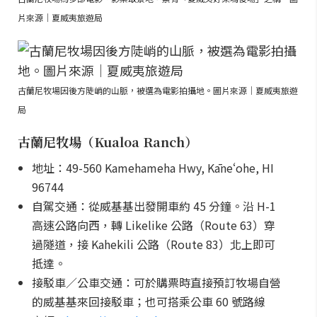
片來源｜夏威夷旅遊局
古蘭尼牧場因後方陡峭的山脈，被選為電影拍攝地。圖片來源｜夏威夷旅遊
局
古蘭尼牧場（Kualoa Ranch）
地址：49-560 Kamehameha Hwy, Kāneʻohe, HI
96744
自駕交通：從威基基出發開車約 45 分鐘。沿 H-1
高速公路向西，轉 Likelike 公路（Route 63）穿
過隧道，接 Kahekili 公路（Route 83）北上即可
抵達。
接駁車／公車交通：可於購票時直接預訂牧場自營
的威基基來回接駁車；也可搭乘公車 60 號路線