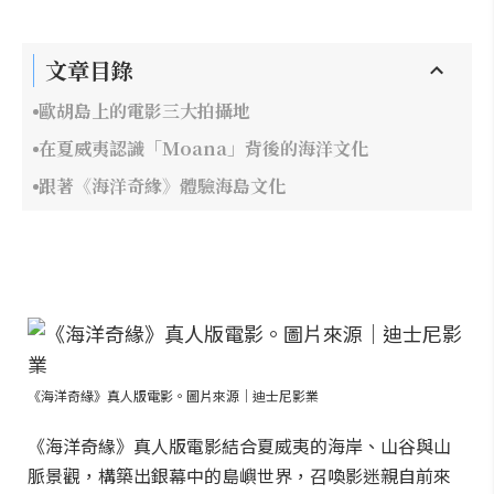
文章目錄
歐胡島上的電影三大拍攝地
在夏威夷認識「Moana」背後的海洋文化
跟著《海洋奇緣》體驗海島文化
《海洋奇緣》真人版電影。圖片來源｜迪士尼影業
《海洋奇緣》真人版電影結合夏威夷的海岸、山谷與山
脈景觀，構築出銀幕中的島嶼世界，召喚影迷親自前來