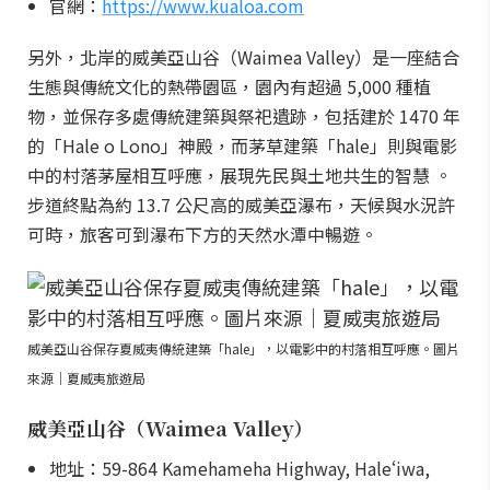
官網：
https://www.kualoa.com
另外，北岸的威美亞山谷（Waimea Valley）是一座結合
生態與傳統文化的熱帶園區，園內有超過 5,000 種植
物，並保存多處傳統建築與祭祀遺跡，包括建於 1470 年
的「Hale o Lono」神殿，而茅草建築「hale」則與電影
中的村落茅屋相互呼應，展現先民與土地共生的智慧 。
步道終點為約 13.7 公尺高的威美亞瀑布，天候與水況許
可時，旅客可到瀑布下方的天然水潭中暢遊。
威美亞山谷保存夏威夷傳統建築「hale」，以電影中的村落相互呼應。圖片
來源｜夏威夷旅遊局
威美亞山谷（Waimea Valley）
地址：59-864 Kamehameha Highway, Haleʻiwa,