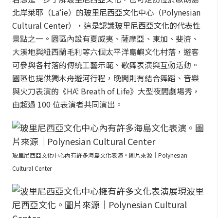
北岸萊耶（Lāʻie）的玻里尼西亞文化中心（Polynesian
Cultural Center），這是認識玻里尼西亞文化的代表性
景點之一。園區內設有夏威夷、薩摩亞、東加、斐濟、
大溪地與紐西蘭毛利等六個太平洋島嶼文化村落，遊客
可參與各村落的傳統工藝示範、歌舞表演與互動活動。
園區也提供獨木舟遊河行程，晚間則有結合舞蹈、音樂
與火刀表演的《HĀ: Breath of Life》大型夜間劇場秀，
由超過 100 位表演者共同演出。
玻里尼西亞文化中心內有許多海島文化表演。圖片來源｜Polynesian
Cultural Center