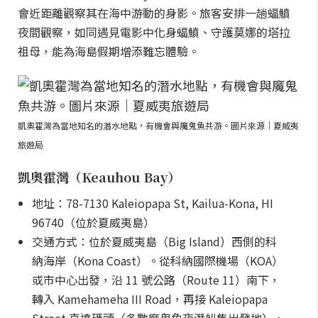
會近距離觀察其在海中游動的身影。旅客安排一趟蝠鱝
夜間觀察，如同遇見電影中化身蝠鱝、守護莫娜的塔拉
祖母，能為海島假期增添難忘體驗。
凱奧霍灣為當地知名的潛水地點，有機會與魔鬼魚共游。圖片來源｜夏威夷
旅遊局
凱奧霍灣（Keauhou Bay）
地址：78-7130 Kaleiopapa St, Kailua-Kona, HI
96740（位於夏威夷島）
交通方式：位於夏威夷島（Big Island）西側的科
納海岸（Kona Coast）。從科納國際機場（KOA）
或市中心出發，沿 11 號公路（Route 11）南下，
轉入 Kamehameha III Road，再接 Kaleiopapa