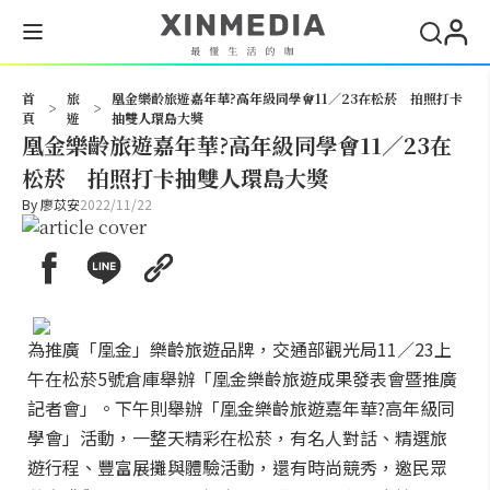
搜尋
首
旅
凰金樂齡旅遊嘉年華?高年級同學會11／23在松菸 拍照打卡
>
>
頁
遊
抽雙人環島大獎
凰金樂齡旅遊嘉年華?高年級同學會11／23在
松菸 拍照打卡抽雙人環島大獎
By
廖苡安
2022/11/22
為推廣「凰金」樂齡旅遊品牌，交通部觀光局11／23上
午在松菸5號倉庫舉辦「凰金樂齡旅遊成果發表會暨推廣
記者會」。下午則舉辦「凰金樂齡旅遊嘉年華?高年級同
學會」活動，一整天精彩在松菸，有名人對話、精選旅
遊行程、豐富展攤與體驗活動，還有時尚競秀，邀民眾