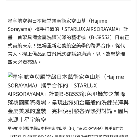
星宇航空與日本殿堂級藝術家空山基（Hajime
Sorayama）攜手打造的「STARLUX AIRSORAYAMA」計
畫，首架具備金屬洗鍊光澤的藝術機（B-58553）日前正
式首航東京！這場重新定義航空美學的跨界合作，從代
言人、機上備品到首飛儀式都話題滿滿，以下為您整理
四大必看亮點。
星宇航空與殿堂級日本藝術家空山基（Hajime SORAYAMA）攜手合作的
「STARLUX AIRSORAYAMA」計劃B-58553銀色飛機於之前降落桃園國際機