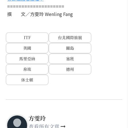
====================
撰 文／方雯玲 Wenling Fang
ITF
台北國際旅展
美國
關島
馬里亞納
塞班
帛琉
德州
休士頓
方雯玲
查看所有文章