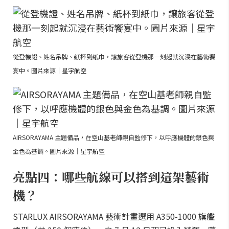
從登機證、姓名吊牌、紙杯到紙巾，讓旅客從登機那一刻起就沉浸在藝術饗
宴中。圖片來源｜星宇航空
AIRSORAYAMA 主題備品，在空山基老師親自監修下，以呼應機體的銀色與
金色為基調。圖片來源｜星宇航空
亮點四：哪些航線可以搭到這架藝術
機？
STARLUX AIRSORAYAMA 藝術計畫選用 A350-1000 旗艦