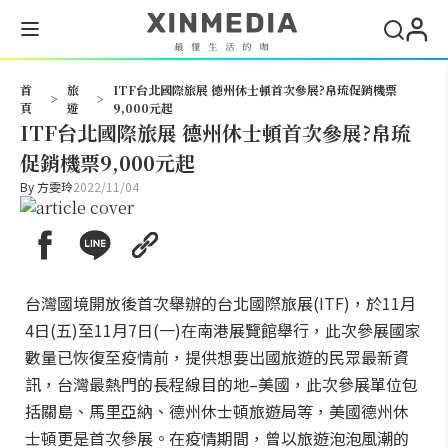
搜尋
首
旅
ITF台北國際旅展 德州休士頓首次參展?帛琉促銷機票
>
>
頁
遊
9,000元起
ITF台北國際旅展 德州休士頓首次參展?帛琉
促銷機票9,000元起
By
方雯玲
2022/11/04
台灣國境開放後首次舉辦的台北國際旅展(ITF)，於11月
4日(五)至11月7日(一)在南港展覽館舉行，此次參展國家
數量已恢復至疫情前，提供想要出國旅遊的民眾最新資
訊，台灣最熱門的長程線目的地–美國，此次參展單位包
括關島、馬里亞納、德州休士頓旅遊局等，美國德州休
士頓更是首次參展。在疫情期間，曾以旅遊泡泡風潮的