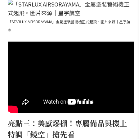
「STARLUX AIRSORAYAMA」金屬塗裝藝術機正式起飛。圖片來源｜星宇航
空
亮點三：美感爆棚！專屬備品與機上
特調「鏡空」搶先看