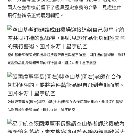
兩人在藝術機前留下了極具歷史意義的合影，見證這件
飛行藝術品正式展翅翱翔。
空山基老師親臨成田機場迎接這架自己與星宇航空共同打造的藝術機，親眼
見證作品化身翱翔天際的飛行藝術。圖片來源｜星宇航空
張國煒董事長(圖左)與空山基(圖右)老師在合作初期便相約，要將這件藝術
品親自飛到老師面前。圖片來源｜星宇航空