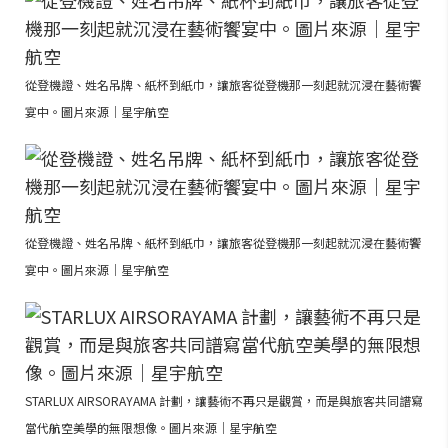
從登機證、姓名吊牌、紙杯到紙巾，讓旅客從登機那一刻起就沉浸在藝術饗
宴中。圖片來源｜星宇航空
從登機證、姓名吊牌、紙杯到紙巾，讓旅客從登機那一刻起就沉浸在藝術饗
宴中。圖片來源｜星宇航空
STARLUX AIRSORAYAMA 計劃，讓藝術不再只是觀賞，而是與旅客共同譜寫
當代航空美學的無限想像。圖片來源｜星宇航空