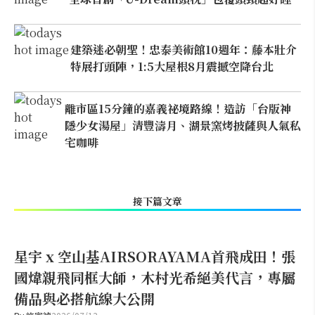
建築迷必朝聖！忠泰美術館10週年：藤本壯介
特展打頭陣，1:5大屋根8月震撼空降台北
離市區15分鐘的嘉義祕境路線！造訪「台版神
隱少女湯屋」清豐濤月、湖景窯烤披薩與人氣私
宅咖啡
接下篇文章
星宇 x 空山基AIRSORAYAMA首飛成田！張
國煒親飛同框大師，木村光希絕美代言，專屬
備品與必搭航線大公開