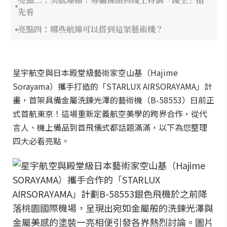
先看
亮點四：哪些航線可以搭到這架藝術機？
星宇航空與日本殿堂級藝術家空山基（Hajime
Sorayama）攜手打造的「STARLUX AIRSORAYAMA」計
畫，首架具備金屬洗鍊光澤的藝術機（B-58553）日前正
式首航東京！這場重新定義航空美學的跨界合作，從代
言人、機上備品到首飛儀式都話題滿滿，以下為您整理
四大必看亮點。