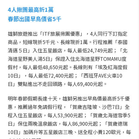
4人揪團最高折1萬
春節出國早鳥價省5千
雄獅旅遊推出「ITF旅展揪團優惠」，4人同行下訂指定
商品，短線現折5千元、長線現折1萬。行程推薦「泰國
清邁５日」入住五星飯店，每人最低24,749元起；「北
海道星野美人湯5日」保證入住北海道星野TOMAMU度
假村，每人最低48,650元起。長線則有「埃及紅海度假
10日」，每人最低72,400元起；「西班牙AVE火車10
日」雙點進出不走回頭路，每人69,400元起。
明年春節假期長達十天，雄獅另推出早鳥價最高折5千優
惠，推薦過年免請假行程，「賀歲吉隆坡、沙巴7日」全
程入住五星飯店，每人53,900元起；「賀歲北海道雪季5
日」保住兩晚溫泉飯店，每人86,900元起；「賀歲德瑞
10日」加碼升等五星飯店三晚、送全程小費120歐元，每