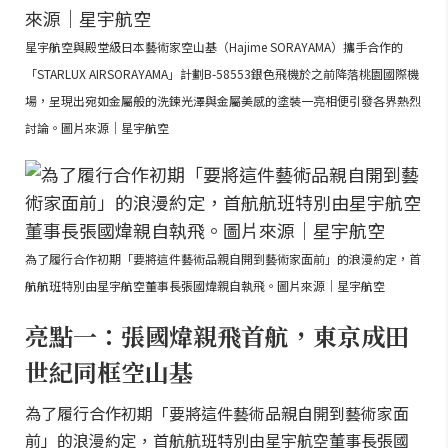
星宇航空與殿堂級日本藝術家空山基（Hajime SORAYAMA）攜手合作的
「STARLUX AIRSORAYAMA」計劃B-58553銀色飛機於之前降落桃園國際機
場，呈現出宛如金屬般的洗鍊光澤與金屬美感的塗裝一亮相便引發各界熱烈
討論。圖片來源｜星宇航空
為了履行合作初期「要將這件藝術品親自開到藝術家面前」的浪漫約定，首
航航班特別由星宇航空董事長張國煒親自執飛。圖片來源｜星宇航空
亮點一：張國煒親飛首航，東京成田
世紀同框空山基
為了履行合作初期「要將這件藝術品親自開到藝術家面
前」的浪漫約定，首航航班特別由星宇航空董事長張國