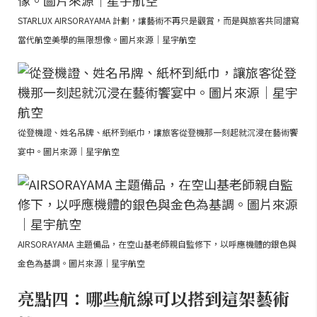
STARLUX AIRSORAYAMA 計劃，讓藝術不再只是觀賞，而是與旅客共同譜寫
當代航空美學的無限想像。圖片來源｜星宇航空
從登機證、姓名吊牌、紙杯到紙巾，讓旅客從登機那一刻起就沉浸在藝術饗
宴中。圖片來源｜星宇航空
AIRSORAYAMA 主題備品，在空山基老師親自監修下，以呼應機體的銀色與
金色為基調。圖片來源｜星宇航空
亮點四：哪些航線可以搭到這架藝術