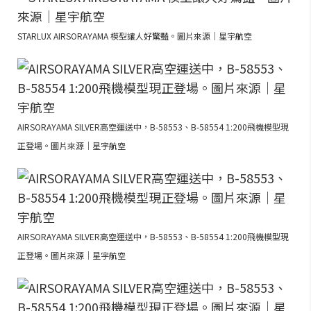
STARLUX AIRSORAYAMA 模型讓人好驚豔。圖片來源｜星宇航空
AIRSORAYAMA SILVER高空運送中，B-58553、B-58554 1:200飛機模型現
正登場。圖片來源｜星宇航空
AIRSORAYAMA SILVER高空運送中，B-58553、B-58554 1:200飛機模型現
正登場。圖片來源｜星宇航空