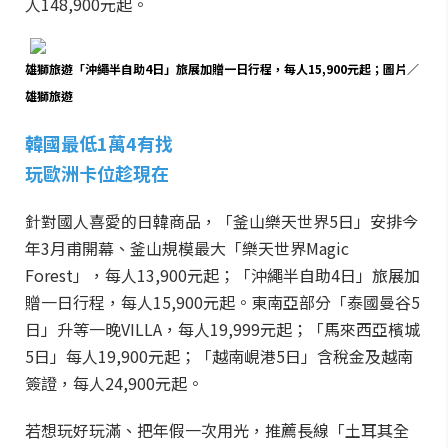
人148,900元起。
雄獅旅遊「沖繩半自助4日」旅展加贈一日行程，每人15,900元起；圖片／
雄獅旅遊
韓國最低1萬4有找
玩歐洲卡位趁現在
針對國人喜愛的日韓商品，「釜山樂天世界5日」安排今
年3月甫開幕、釜山規模最大「樂天世界Magic
Forest」，每人13,900元起；「沖繩半自助4日」旅展加
贈一日行程，每人15,900元起。東南亞部分「泰國曼谷5
日」升等一晚VILLA，每人19,999元起；「馬來西亞檳城
5日」每人19,900元起；「越南峴港5日」含稅金及越南
簽證，每人24,900元起。
若想玩好玩滿、把年假一次用光，推薦長線「土耳其全