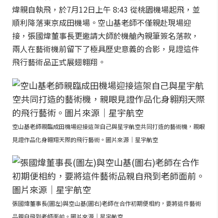
煒親自執飛，於7月12日上午 8:43 從桃園機場起飛，並
順利降落東京成田機場。空山基老師不僅親赴現場迎
接，張國煒董事長更邀請大師於機艙內親筆簽名落款，
兩人在藝術機前留下了極具歷史意義的合影，見證這件
飛行藝術品正式展翅翱翔。
空山基老師親臨成田機場迎接這架自己與星宇航空共同打造的藝術機，親眼
見證作品化身翱翔天際的飛行藝術。圖片來源｜星宇航空
張國煒董事長(圖左)與空山基(圖右)老師在合作初期便相約，要將這件藝術
品親自飛到老師面前。圖片來源｜星宇航空