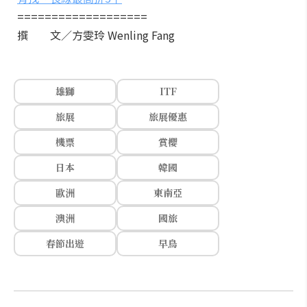
===================
撰 文／方雯玲 Wenling Fang
雄獅
ITF
旅展
旅展優惠
機票
賞櫻
日本
韓國
歐洲
東南亞
澳洲
國旅
春節出遊
早鳥