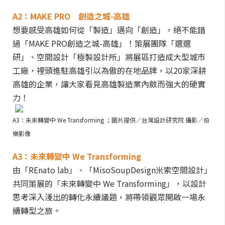
A2：MAKE PRO 創造之城-高雄
想要感受高雄如何從「製造」邁向「創造」，絕不能錯
過「MAKE PRO創造之城-高雄」！策展團隊「選選
研」、空間設計「極製設計所」將展區打造成大型城市
工廠，裡頭進駐高雄引以為傲的在地品牌，以20家深耕
高雄的企業，讓大家看見高雄製造業內斂而強大的硬實
力！
A3：未來轉變中 We Transforming ；圖片提供／台灣設計研究院 攝影／伯
樂影像
A3：未來轉變中 We Transforming
由「REnato lab」、「MisoSoupDesign米索空間設計」
共同策展的「未來轉變中 We Transforming」，以設計
思考深入淺出的轉化永續議題，將帶領觀眾開啟一場永
續轉型之旅。