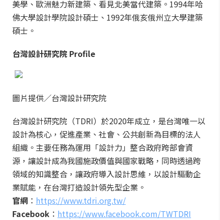
美學、歐洲魅力新建築、看見北美當代建築。1994年哈
佛大學設計學院設計碩士、1992年俄亥俄州立大學建築
碩士。
台灣設計研究院
Profile
圖片提供／台灣設計研究院
台灣設計研究院（TDRI）於2020年成立，是台灣唯一以
設計為核心，促進產業、社會、公共創新為目標的法人
組織。主要任務為運用「設計力」整合政府跨部會資
源，讓設計成為我國施政價值與國家戰略，同時透過跨
領域的知識整合，讓政府導入設計思維，以設計驅動企
業賦能，在台灣打造設計領先型企業。
官網
：
https://www.tdri.org.tw/
Facebook
：
https://www.facebook.com/TWTDRI