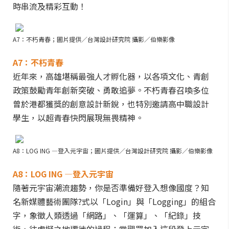
時串流及精彩互動！
A7：不朽青春；圖片提供／台灣設計研究院 攝影／伯樂影像
A7：不朽青春
近年來，高雄堪稱最強人才孵化器，以各項文化、青創
政策鼓勵青年創新突破、勇敢追夢。不朽青春召喚多位
曾於港都獲獎的創意設計新銳，也特別邀請高中職設計
學生，以超青春快閃展現無畏精神。
A8：LOG ING —登入元宇宙；圖片提供／台灣設計研究院 攝影／伯樂影像
A8：LOG ING —登入元宇宙
隨著元宇宙潮流趨勢，你是否準備好登入想像國度？知
名新媒體藝術團隊?式以「Login」與「Logging」的組合
字，象徵人類透過「網路」、「運算」、「紀錄」技