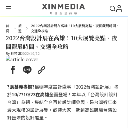
搜尋
首
旅
2022台灣設計展在高雄！10大展覽亮點、夜間觀展時間、
>
>
頁
遊
交通全攻略
2022台灣設計展在高雄！10大展覽亮點、夜
間觀展時間、交通全攻略
By
林芳如
2022/10/12
?張基義專欄?
島嶼年度設計盛事「2022台灣設計展」將
於
10/7?10/23在高雄
全面登場！本年以「台灣設計設計
台灣」為題，集結全台百位設計師參與，是台灣近年來
最大規模的設計展覽，歡迎大家一起到高雄體驗台灣設
計匯聚的設計能量。