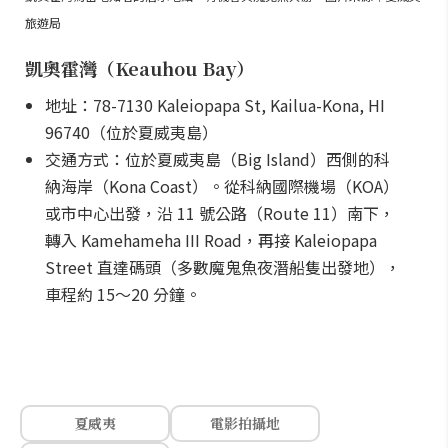
旅遊局
凱奧霍灣（Keauhou Bay）
地址：78-7130 Kaleiopapa St, Kailua-Kona, HI
96740（位於夏威夷島）
交通方式：位於夏威夷島（Big Island）西側的科
納海岸（Kona Coast）。從科納國際機場（KOA）
或市中心出發，沿 11 號公路（Route 11）南下，
轉入 Kamehameha III Road，再接 Kaleiopapa
Street 直達碼頭（多數魔鬼魚夜潛船隻出發地），
車程約 15～20 分鐘。
夏威夷
電影拍攝地