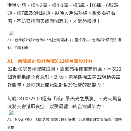
港港史館、棧4-2庫、棧4-3庫、棧5庫、棧6庫、6號碼
頭、棧7庫及8號碼頭，越晚人潮越熱絡。想要看好看
滿，不妨安排兩天或兩個週末，才能夠盡興！
A1：台灣設計設計台灣X 22組台灣設計力；圖片提供／台灣設計研究院 攝
影／伯樂影像
A1：台灣設計設計台灣X 22組台灣設計力
22個40呎貨櫃擺陣成圓，霸氣亮相蓬萊商港區，本次22
個貨櫃集結永真急制、Bito、豪華朗機工等22組頂尖設
計團隊，邀你到此開箱設計對於社會的影響力！
每晚18:00?23:00還有「設計擎天光之展演」，光束與音
浪將交會港區夜空，感受最豐沛的台灣設計力。
A2：MAKE PRO 創造之城-高雄；圖片提供／台灣設計研究院 攝影／伯樂
影像