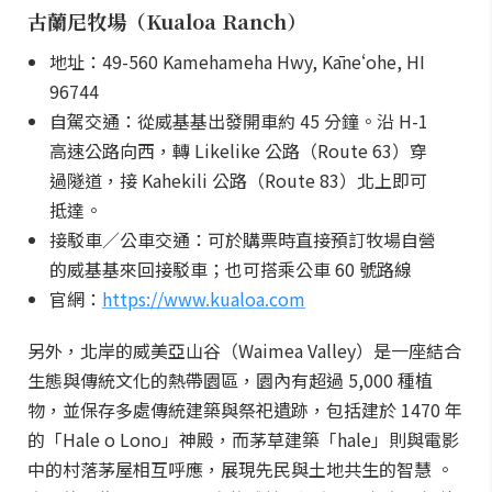
古蘭尼牧場（Kualoa Ranch）
地址：49-560 Kamehameha Hwy, Kāneʻohe, HI
96744
自駕交通：從威基基出發開車約 45 分鐘。沿 H-1
高速公路向西，轉 Likelike 公路（Route 63）穿
過隧道，接 Kahekili 公路（Route 83）北上即可
抵達。
接駁車／公車交通：可於購票時直接預訂牧場自營
的威基基來回接駁車；也可搭乘公車 60 號路線
官網：
https://www.kualoa.com
另外，北岸的威美亞山谷（Waimea Valley）是一座結合
生態與傳統文化的熱帶園區，園內有超過 5,000 種植
物，並保存多處傳統建築與祭祀遺跡，包括建於 1470 年
的「Hale o Lono」神殿，而茅草建築「hale」則與電影
中的村落茅屋相互呼應，展現先民與土地共生的智慧 。