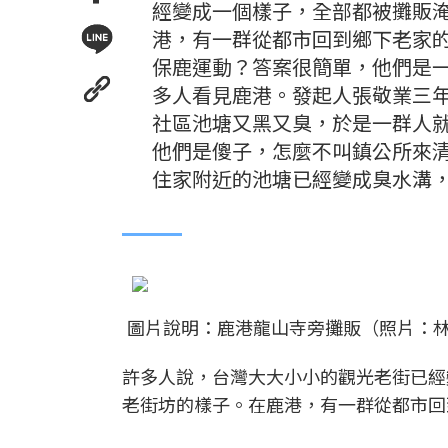
經變成一個樣子，全部都被攤販
港，有一群從都市回到鄉下老家
保鹿運動？答案很簡單，他們是
多人看見鹿港。發起人張敬業三
社區池塘又黑又臭，於是一群人
他們是傻子，怎麼不叫鎮公所來
住家附近的池塘已經變成臭水溝
圖片說明：鹿港龍山寺旁攤販（照片：
許多人說，台灣大大小小的觀光老街已經
老街坊的樣子。在鹿港，有一群從都市回