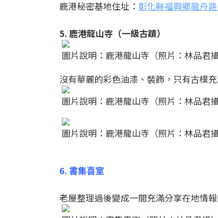
鹿港秘密基地住址：
彰化縣福興鄉龍舟路1
5. 鹿港龍山寺（一級古蹟）
圖片說明：鹿港龍山寺（照片：林品君
沒有華麗的彩色油漆、裝飾，只有古樸充
圖片說明：鹿港龍山寺（照片：林品君
圖片說明：鹿港龍山寺（照片：林品君
6. 書集喜室
老屋整理過後變成一間充滿分享在地情報