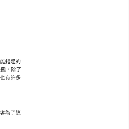
能錯過的
擺攤，除了
也有許多
客為了這