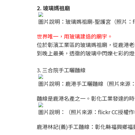
2. 玻璃媽祖廟
圖片說明：玻璃媽祖廟-聖護宮（照片：flickr
世界唯一，用玻璃建造的廟宇。
位於彰濱工業區的玻璃媽祖廟，從鹿港老街
到晚上最美，透徹的玻璃中閃爍七彩的燈
3. 三合院手工曬麵線
圖片說明：鹿港手工曬麵線（照片來源：fli
麵線是鹿港名產之一。彰化工業發達的時
圖片說明：（照片來源：flickr CC授權作者l
鹿港林記(義)手工麵線：彰化縣福興鄉福興