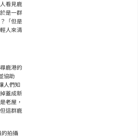
人看見鹿
於是一群
？「但是
輕人來清
尋鹿港的
並協助
讓人們知
掉蓋成新
是老屋，
但這群鹿
員的拍攝