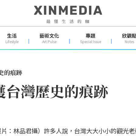
生活
藝術文化
專題
欣觀
Lifestyle
Art Pulse
Special Issue
Notes
史的痕跡
護台灣歷史的痕跡
照片：林品君攝）許多人說，台灣大大小小的觀光老