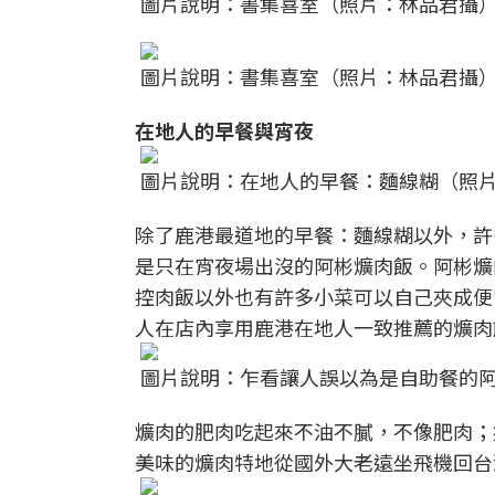
圖片說明：書集喜室（照片：林品君攝
圖片說明：書集喜室（照片：林品君攝
在地人的早餐與宵夜
圖片說明：在地人的早餐：麵線糊（照
除了鹿港最道地的早餐：麵線糊以外，許
是只在宵夜場出沒的阿彬爌肉飯。阿彬爌
控肉飯以外也有許多小菜可以自己夾成便
人在店內享用鹿港在地人一致推薦的爌肉
圖片說明：乍看讓人誤以為是自助餐的
爌肉的肥肉吃起來不油不膩，不像肥肉；
美味的爌肉特地從國外大老遠坐飛機回台