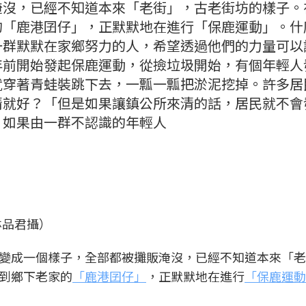
淹沒，已經不知道本來「老街」，古老街坊的樣子。
的「鹿港囝仔」，正默默地在進行「保鹿運動」。什
一群默默在家鄉努力的人，希望透過他們的力量可以
年前開始發起保鹿運動，從撿垃圾開始，有個年輕人
就穿著青蛙裝跳下去，一瓢一瓢把淤泥挖掉。許多居
清就好？「但是如果讓鎮公所來清的話，居民就不會
，如果由一群不認識的年輕人
林品君攝）
變成一個樣子，全部都被攤販淹沒，已經不知道本來「老
到鄉下老家的
「鹿港囝仔」
，正默默地在進行
「保鹿運動