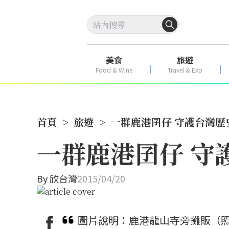
美食
旅遊
Food & Wine
Travel & Exp
首頁
>
旅遊
>
一群鹿港囝仔 守護台灣歷
一群鹿港囝仔 守
By
欣台灣
2015/04/20
圖片說明：鹿港龍山寺旁攤販（