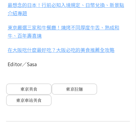
最想念的日本！行前必知入境規定、日幣兌換、新景點
介紹專題
東京嚴選三家和牛餐廳！燒烤不同厚度牛舌、熟成和
牛、百年壽喜燒
在大阪吃什麼最好吃？大阪必吃的美食推薦全攻略
Editor／Sasa
東京美食
東京拉麵
東京車站美食