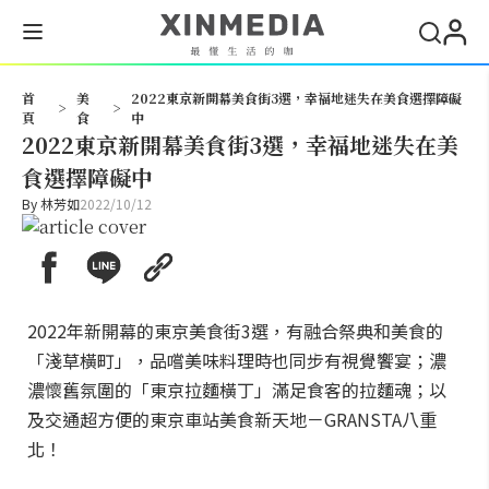
搜尋
首
美
2022東京新開幕美食街3選，幸福地迷失在美食選擇障礙
>
>
頁
食
中
2022東京新開幕美食街3選，幸福地迷失在美
食選擇障礙中
By
林芳如
2022/10/12
2022年新開幕的東京美食街3選，有融合祭典和美食的
「淺草橫町」，品嚐美味料理時也同步有視覺饗宴；濃
濃懷舊氛圍的「東京拉麵橫丁」滿足食客的拉麵魂；以
及交通超方便的東京車站美食新天地－GRANSTA八重
北！