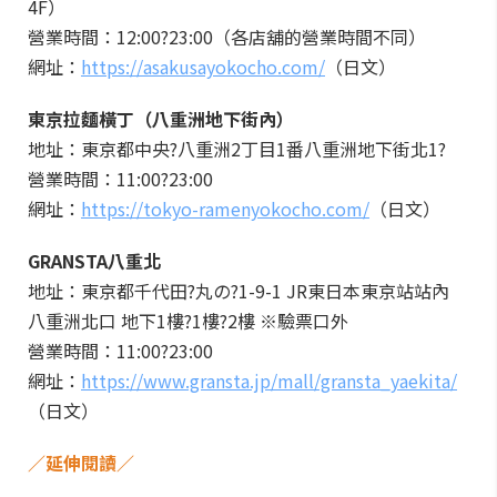
4F）
營業時間：12:00?23:00（各店舖的營業時間不同）
網址：
https://asakusayokocho.com/
（日文）
東京拉麵橫丁（八重洲地下街內）
地址：東京都中央?八重洲2丁目1番八重洲地下街北1?
營業時間：11:00?23:00
網址：
https://tokyo-ramenyokocho.com/
（日文）
GRANSTA八重北
地址：東京都千代田?丸の?1-9-1 JR東日本東京站站內
八重洲北口 地下1樓?1樓?2樓 ※驗票口外
營業時間：11:00?23:00
網址：
https://www.gransta.jp/mall/gransta_yaekita/
（日文）
／延伸閱讀／