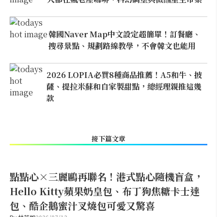
韓國Naver Map中文設定超簡單！訂餐廳、
搜尋景點、規劃路線教學，不會韓文也能用
2026 LOPIA必買8種商品推薦！A5和牛、披
薩、提拉米蘇和自家製甜點，總經理親推這幾
款
接下篇文章
點點心×三麗鷗再聯名！港式點心隨機盲盒，
Hello Kitty蘋果奶皇包、布丁狗焦糖卡士達
包、酷企鵝蜜汁叉燒包可愛又驚喜