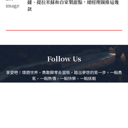
薩、提拉米蘇和自家製甜點，總經理親推這幾
款
Follow Us
享受吧！環遊世界，勇敢歸零去冒險，踏出夢想的第一步。一點勇
氣，一點熱情，一點快樂，一點挑戰
訂閱電子報