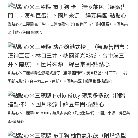
點點心×三麗鷗 布丁狗 卡士達菠蘿包（無販售門市：漢神巨蛋）。圖片來
源｜緯豆集團-點點心
點點心×三麗鷗 酷企鵝港式撈丁（無販售門市：漢神巨蛋、林口三井、桃
園新光影城、台中港三井、南紡）。圖片來源｜緯豆集團-點點心
點點心×三麗鷗 Hello Kitty 蘋果多多飲（附贈造型杯）。圖片來源｜緯豆集
團-點點心