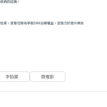
對疾病的認識。
李怡潔，首要任務為爭取SMA治療權益，並致力於提升病友
李怡潔
微電影