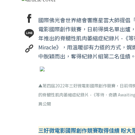
國際佛光會世界總會響應星雲大師提倡「
電影國際創作競賽，日前得獎名單出爐，社
年推出的脊髓性肌肉萎縮症紀錄片 -《等待．奇
Miracle》，用溫暖卻有力道的方式，
中脫穎而出，奪得紀錄片組第二名佳績
▲第四屆2022年三好微電影國際創作競賽，日前得
的脊髓性肌肉萎縮症紀錄片 -《等待．奇蹟 Await
異公關
三好微電影國際創作競賽取得佳績 盼大