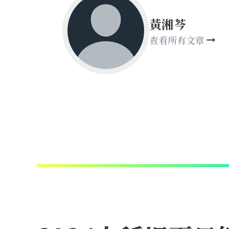
黃湘芩
查看所有文章