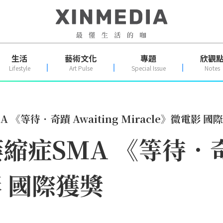
生活
藝術文化
專題
欣觀
Lifestyle
Art Pulse
Special Issue
Notes
《等待．奇蹟 Awaiting Miracle》微電影 國
症SMA 《等待．奇蹟 
影 國際獲獎