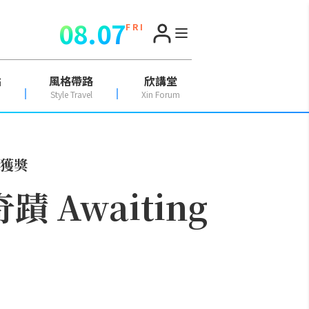
08.07
F R I
點
風格帶路
欣講堂
Style Travel
Xin Forum
際獲獎
Awaiting