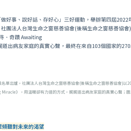
做好事、說好話、存好心」三好運動，舉辦第四屆2022
團法人台灣生命之窗慈善協會(後稱生命之窗慈善協會)以
蹟 Awaiting
娓娓道出病友家庭的真實心聲，最終在來自103個國家的270
。
獎名單出爐，社團法人台灣生命之窗慈善協會(後稱生命之窗慈善協會)以20
ing Miracle》，用溫暖卻有力道的方式，娓娓道出病友家庭的真實心聲；
眾傾聽對未來的渴望