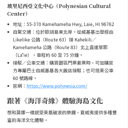
玻里尼西亞文化中心（Polynesian Cultural
Center）
地址：55-370 Kamehameha Hwy, Laie, HI 96762
自駕交通：位於歐胡島東北岸。從威基基出發經由
Likelike 公路（Route 63）接 Kahekili／
Kamehameha 公路（Route 83）北上直達萊耶
（Lāʻie），車程約 60 至 75 分鐘。
接駁／公車交通：購買園區門票套票時，可加購官
方專屬巴士自威基基各大飯店接駁；也可搭乘公車
60 號路線。
官網：
https://www.polynesia.com/
跟著《海洋奇緣》體驗海島文化
想和莫娜一樣感受乘風破浪的樂趣，夏威夷提供多種豐
富的海洋文化體驗。