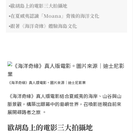
歐胡島上的電影三大拍攝地
在夏威夷認識「Moana」背後的海洋文化
跟著《海洋奇緣》體驗海島文化
《海洋奇緣》真人版電影。圖片來源｜迪士尼影業
《海洋奇緣》真人版電影結合夏威夷的海岸、山谷與山
脈景觀，構築出銀幕中的島嶼世界，召喚影迷親自前來
展開尋路者之旅 。
歐胡島上的電影三大拍攝地