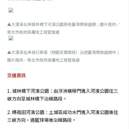
▲大漢溪右岸城林橋下河濱公園綠地臺灣欒樹盛開；圖片提供／
新北市政府高灘地工程管理處
▲大漢溪左岸自行車道（柑園至鶯歌段）沿途臺灣欒樹盛開中；
圖片提供／新北市政府高灘地工程管理處
交通資訊
1. 城林橋下河濱公園：由浮洲橫移門進入河濱公園往三
峽方向至城林橋下沿線路段。
2. 媽祖田河濱公園：土城區成功水門進入河濱公園後往
三峽方向，遇籃球場後沿線路段。