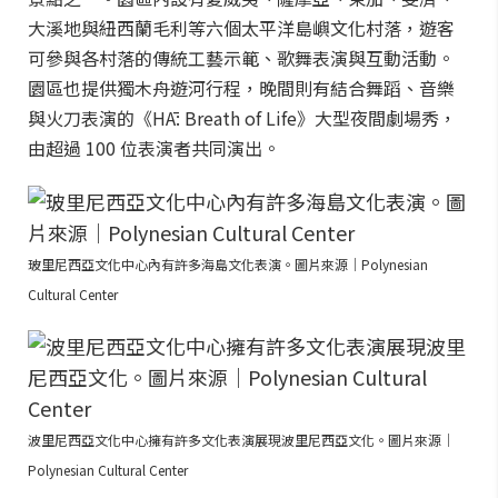
大溪地與紐西蘭毛利等六個太平洋島嶼文化村落，遊客
可參與各村落的傳統工藝示範、歌舞表演與互動活動。
園區也提供獨木舟遊河行程，晚間則有結合舞蹈、音樂
與火刀表演的《HĀ: Breath of Life》大型夜間劇場秀，
由超過 100 位表演者共同演出。
玻里尼西亞文化中心內有許多海島文化表演。圖片來源｜Polynesian
Cultural Center
波里尼西亞文化中心擁有許多文化表演展現波里尼西亞文化。圖片來源｜
Polynesian Cultural Center