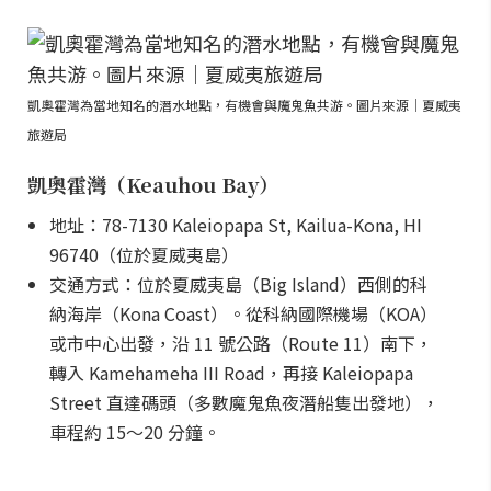
凱奧霍灣為當地知名的潛水地點，有機會與魔鬼魚共游。圖片來源｜夏威夷
旅遊局
凱奧霍灣（Keauhou Bay）
地址：78-7130 Kaleiopapa St, Kailua-Kona, HI
96740（位於夏威夷島）
交通方式：位於夏威夷島（Big Island）西側的科
納海岸（Kona Coast）。從科納國際機場（KOA）
或市中心出發，沿 11 號公路（Route 11）南下，
轉入 Kamehameha III Road，再接 Kaleiopapa
Street 直達碼頭（多數魔鬼魚夜潛船隻出發地），
車程約 15～20 分鐘。