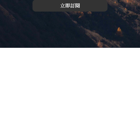
立即訂閱
版權所有，未經許可，不許轉載
© 欣傳媒股份有限公司 XinMedia Co., Ltd.
台灣台北市 114 內湖區石潭路 151 號