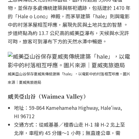
物，並保存多處傳統建築與祭祀遺跡，包括建於 1470 年
的「Hale o Lono」神殿，而茅草建築「hale」則與電影
中的村落茅屋相互呼應，展現先民與土地共生的智慧 。
步道終點為約 13.7 公尺高的威美亞瀑布，天候與水況許
可時，旅客可到瀑布下方的天然水潭中暢遊。
威美亞山谷保存夏威夷傳統建築「hale」，以電影中的村落相互呼應。圖片
來源｜夏威夷旅遊局
威美亞山谷（Waimea Valley）
地址：59-864 Kamehameha Highway, Haleʻiwa,
HI 96712
交通方式：從威基基／檀香山走 H-1 接 H-2 北上至
北岸，車程約 45 分鐘～1 小時；無直達公車，需