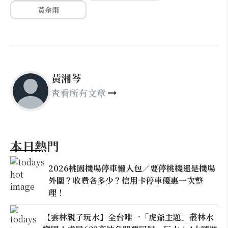
黃金雨
黃湘芩
查看所有文章
本日熱門
2026桃園機場停車懶人包／要停桃機還是機場
外圍？收費各多少？信用卡停車優惠一次整
理！
【雲林親子玩水】全台唯一「虎爺主題」叢林水