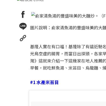
圖片說明：俞家清魚湯的豐盛味美的大麵炒。（F
基隆人實在有口福！基隆除了有遠近馳
光鳥空虛的腸胃，而當日出探頭，各家
灣》這就來介紹一下這幾家在地人推薦
早餐，就吃鮮魚湯、米苔目、烏龍麵、燒
#1 水產米苔目