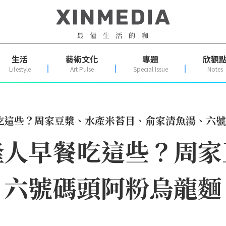
生活
藝術文化
專題
欣觀
Lifestyle
Art Pulse
Special Issue
Notes
吃這些？周家豆漿、水產米苔目、俞家清魚湯、六號
隆人早餐吃這些？周家
、六號碼頭阿粉烏龍麵