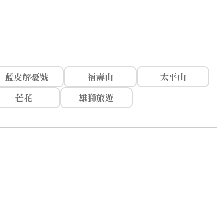
藍皮解憂號
福壽山
太平山
芒花
雄獅旅遊