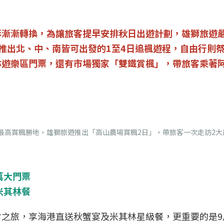
彩漸漸轉換，為讓旅客提早安排秋日出遊計劃，雄獅旅遊
推出北、中、南皆可出發的1至4日追楓遊程，自由行則
林遊樂區門票，還有市場獨家「雙鐵賞楓」，帶旅客乘著
灣最高賞楓勝地，雄獅旅遊推出「高山農場賞楓2日」，帶旅客一次走訪2
萬大門票
米其林餐
之旅，享海港直送秋蟹宴及米其林星級餐，更重要的是9