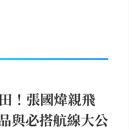
飛成田！張國煒親飛
品與必搭航線大公