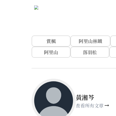
賞楓
阿里山林鐵
阿里山
落羽松
黃湘芩
查看所有文章