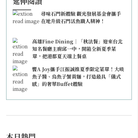
延伸閱讀
尋味石門新體驗 觀光發展基金會攜手
在地升級石門活魚職人精神！
高雄Fine Dining｜「秋法餐」迎來台北
知名餐廳主廚邱一中，開箱全新夏季菜
單，把港都夏天端上餐桌
饗A Joy攜手江振誠推夏季限定菜單！大啖
魚子醬、烏魚子蟹黃麵，打造最具「儀式
感」的奢華Buffet體驗
本日熱門