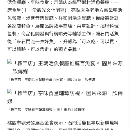
活魚餐廳、亨味食堂；示範店為綠野鄉村活魚餐廳、一
席食堂(十一份觀光文化園區)；亮點店為老地方薑母鴨活
魚餐廳、湧進音樂餐廳、祥和園活魚餐廳。後續將針對
各家店特色，展開品牌故事整理、菜單設計、招牌料理
包裝、商品化開發與行銷曝光等輔導工作，讓石門活魚
從「來石門吃一桌好魚」，升級為「可以吃、可以買、
可以體驗、可以帶走」的觀光品牌。
「標竿店」王朝活魚餐廳推薦百魚宴。 圖片來源｜欣傅媒
「標竿店」亨味食堂輔導訪視。 圖片來源｜欣傳媒
桃園市觀光發展基金會表示，石門活魚長年以新鮮魚料