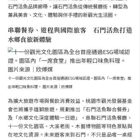
石門活魚品牌廊帶，讓石門活魚從傳統餐廳街，轉型為
兼具美食、文化、體驗與伴手禮的新觀光生活圈。
串聯餐券、遊程與國際旅客 石門活魚打造
水鄉食旅新體驗
十一份觀光文化園區為全台首座通過ESG場域認證。園區內「一席食堂」推
出年輕口味魚料理。 圖片來源｜欣傅媒
為擴大旅遊市場與餐飲消費效益，桃園市觀光發展基金
會也將攜手雄獅旅遊，規劃推出「石門活魚聯合餐券」
及「水鄉文化深度體驗一日遊」，串聯石門活魚餐廳、
十一份文化園區、大溪老街、木藝博物館等特色景點與
在地文化資源。未來遊客來到石門，不只是品嚐一桌經