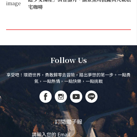
宅咖啡
Follow Us
享受吧！環遊世界，勇敢歸零去冒險，踏出夢想的第一步。一點勇
氣，一點熱情，一點快樂，一點挑戰
訂閱電子報