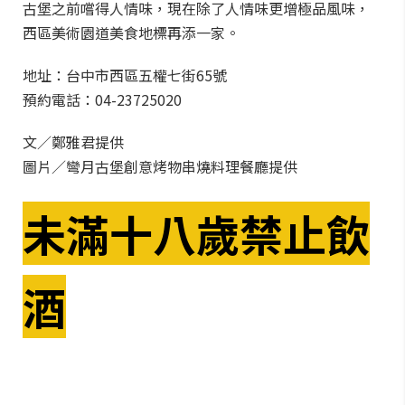
古堡之前嚐得人情味，現在除了人情味更增極品風味，
西區美術園道美食地標再添一家。
地址：台中市西區五權七街65號
預約電話：04-23725020
文／鄭雅君提供
圖片／彎月古堡創意烤物串燒料理餐廳提供
未滿十八歲禁止飲
酒