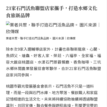
21家石門活魚聯盟店家攜手，打造水鄉文化
食旅新品牌
業者共聚，聯手打造石門活魚品牌。 圖片來源｜欣傳媒
除本次9家入選輔導店家外，計畫也串聯新龍泉、心蘭、
魚師父、燴鱻、好客人家、榮莊、六福亭、全家福、福
容大飯店桃園店、水漾石門景觀餐廳、香魚咖啡、三坑
水鄉休閒農業發展協會等夥伴，合計21家石門活魚聯盟
店家共同參與。
桃園市觀光發展基金會表示，石門活魚不只是一道料
理，而是一段與石門水庫、地方聚落、餐飲職人和家庭
記憶相連的生活文化。未來將持續協助後續將透過聯盟
識別、共同宣傳、聯合餐券與遊程串接，形塑更完整的