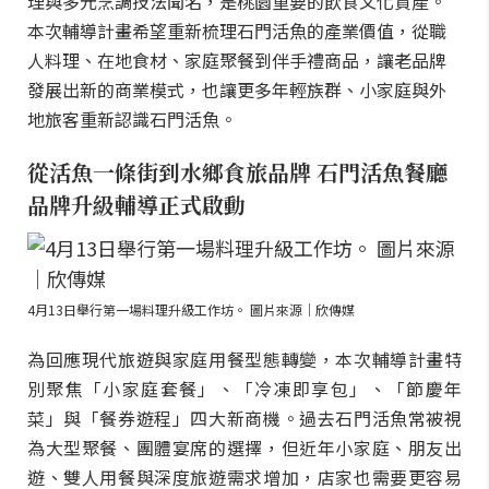
理與多元烹調技法聞名，是桃園重要的飲食文化資產。
本次輔導計畫希望重新梳理石門活魚的產業價值，從職
人料理、在地食材、家庭聚餐到伴手禮商品，讓老品牌
發展出新的商業模式，也讓更多年輕族群、小家庭與外
地旅客重新認識石門活魚。
從活魚一條街到水鄉食旅品牌 石門活魚餐廳
品牌升級輔導正式啟動
4月13日舉行第一場料理升級工作坊。 圖片來源｜欣傳媒
為回應現代旅遊與家庭用餐型態轉變，本次輔導計畫特
別聚焦「小家庭套餐」、「冷凍即享包」、「節慶年
菜」與「餐券遊程」四大新商機。過去石門活魚常被視
為大型聚餐、團體宴席的選擇，但近年小家庭、朋友出
遊、雙人用餐與深度旅遊需求增加，店家也需要更容易