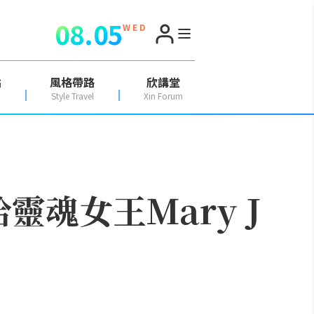
08.05
W E D
點
風格帶路
欣講堂
Style Travel
Xin Forum
靈魂女王Mary J