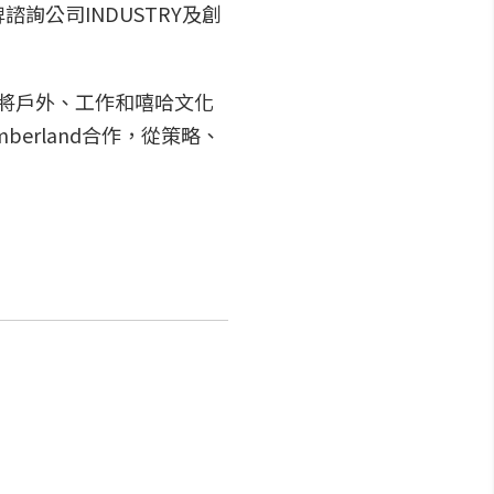
諮詢公司INDUSTRY及創
述將戶外、工作和嘻哈文化
mberland合作，從策略、