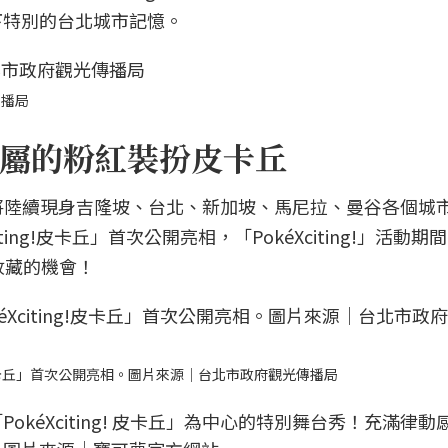
下特別的台北城市記憶。
傳播局
屬的粉紅裝扮皮卡丘
皮卡丘」將陸續現身吉隆坡、台北、新加坡、馬尼拉、曼谷各個城
ing!皮卡丘」首次公開亮相，「PokéXciting!」活動期
過收藏的機會！
g!皮卡丘」首次公開亮相。圖片來源｜台北市政府觀光傳播局