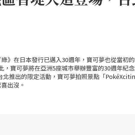
紅／綠》在日本發行已邁入30週年，寶可夢也從當初的1
為此，寶可夢將在亞洲5座城市舉辦豐富的30週年紀
北推出的限定活動，寶可夢拍照景點「PokéXcitin
驚喜出沒。