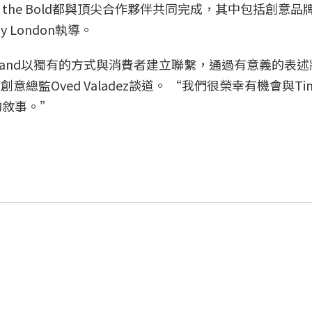
r the Bold都與頂尖合作夥伴共同完成，其中包括創意品牌
y London執導。
rland以獨有的方式與消費者建立聯繫，通過有意義的表
意總監Oved Valadez談道。 “我們很榮幸有機會與Ti
的敘事。”