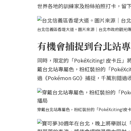
世界各地的訓練家及粉絲拍照打卡，留
台北信義區香堤大道。圖片來源｜台北市政府觀光
有機會捕捉到台北站專
同時，限定的「PokéXciting! 
戴台北站專屬色，粉紅裝扮的「PokéXcit
過《Pokémon GO》捕捉，千萬別錯
穿戴台北站專屬色，粉紅裝扮的「PokéXcitin