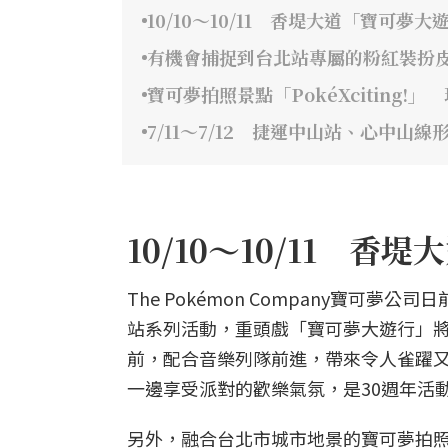
10/10～10/11 香堤大道「寶可夢大
有機會捕捉到台北站專屬的粉紅裝扮
寶可夢拍照景點「PokéXciting
7/11～7/12 捷運中山站、心中山
10/10～10/11 
The Pokémon Company寶可
站系列活動，重頭戲「寶可夢大遊行」將
前，配合音樂列隊前進，帶來令人雀躍
一邊享受派對的歡樂氣氛，是30週年活
另外，融合台北市城市地景的寶可夢拍照景點