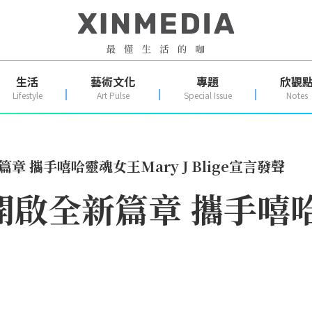
生活
藝術文化
專題
欣觀
Lifestyle
Art Pulse
Special Issue
Notes
篇章 攜手嘻哈靈魂女王Mary J Blige宣言發聲
D開啟全新篇章 攜手嘻哈