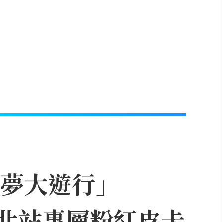
可夢大遊行」
，台北站專屬粉紅皮卡