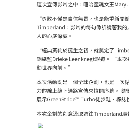
這次宣傳影片之中，嘻哈靈魂女王Mary 
“勇敢不僅是自信無畏，也是能重新開始的勇
Timberland，影片的每句像訴說
人的心底深處。
“經典黃靴於誕生之初，就奠定了Timbe
銷總監Drieke Leenknegt說
動世界向前。”
本次活動既是一個全球企劃，也是一次貼
力的線上線下通路宣傳來拉開序幕。 隨
展示GreenStride™ Turbo徒步鞋
本次企劃的創意汲取過往Timberla