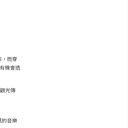
市，而穿
間有機會透