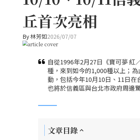
丘首次亮相
By
林芳如
2026/07/07
自從1996年2月27日《寶可夢 
種，來到如今的1,000種以上；
動，包括今年10月10日、11日在台
也將於信義區與台北市政府周邊
文章目錄