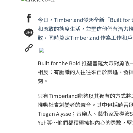
今日，Timberland發起全新「Buil
和勇敢的態度生活，並堅信他們有潛力
敢，同時奠定Timberland 作為工
Built for the Bold 推翻
相反：有膽識的人往往來自於謙遜、發
刻。
只有Timberland能夠以其獨有的
推動社會創變者的聲音。其中包括饒舌歌手、
Tiegan Alysse；音樂人、藝術家及導
Yeh等…他們都積極擁抱內心的勇敢，