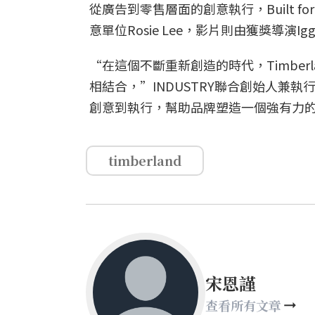
從廣告到零售層面的創意執行，Built fo
意單位Rosie Lee，影片則由獲獎導演Igg
“在這個不斷重新創造的時代，Timbe
相結合，”INDUSTRY聯合創始人兼執行創
創意到執行，幫助品牌塑造一個強有力
timberland
宋恩謹
查看所有文章