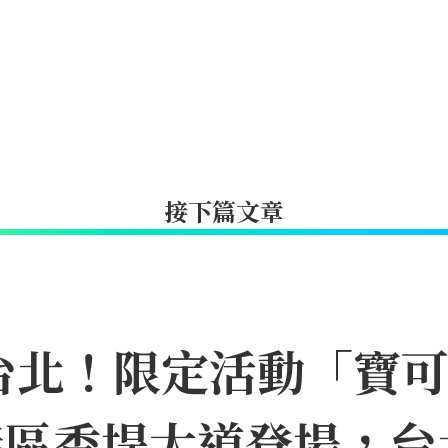
接下篇文章
台北！限定活動「寶
11信義區香堤大道登場