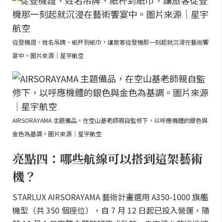
從登機證、姓名吊牌、紙杯到紙巾，讓旅客從登機那一刻起就沉浸在藝術饗
宴中。圖片來源｜星宇航空
AIRSORAYAMA 主題備品，在空山基老師親自監修下，以呼應機體的銀色與
金色為基調。圖片來源｜星宇航空
亮點四：哪些航線可以搭到這架藝術
機？
STARLUX AIRSORAYAMA 藝術計畫選用 A350-1000 旗艦
機型（共 350 個座位），自 7 月 12 日起已投入營運，隨