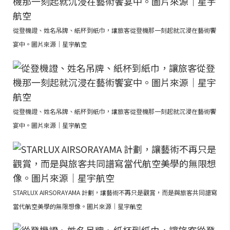
從登機證、姓名吊牌、紙杯到紙巾，讓旅客從登機那一刻起就沉浸在藝術饗
宴中。圖片來源｜星宇航空
從登機證、姓名吊牌、紙杯到紙巾，讓旅客從登機那一刻起就沉浸在藝術饗
宴中。圖片來源｜星宇航空
STARLUX AIRSORAYAMA 計劃，讓藝術不再只是觀賞，而是與旅客共同譜寫
當代航空美學的無限想像。圖片來源｜星宇航空