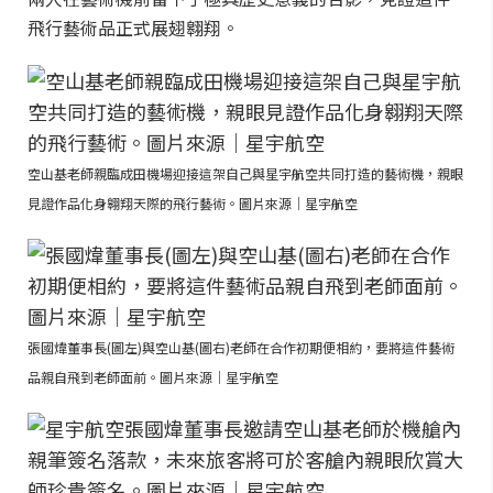
飛行藝術品正式展翅翱翔。
空山基老師親臨成田機場迎接這架自己與星宇航空共同打造的藝術機，親眼
見證作品化身翱翔天際的飛行藝術。圖片來源｜星宇航空
張國煒董事長(圖左)與空山基(圖右)老師在合作初期便相約，要將這件藝術
品親自飛到老師面前。圖片來源｜星宇航空