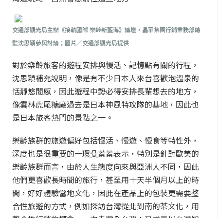
交通部觀光局主辦《接軌國際 樂齡新藍海》論壇，晶華集團行銷業務部總
監沈思穎參與討論；圖片／交通部觀光局提供
對於樂齡旅客的遊程安排與慢活、記憶點有關的行程，
沈思穎補充說明，像是有不少日本人來台喜歡泡溫泉的
恬靜悠閒感，因此遊程中勢必得安排長輩想去的地方，
像雲林虎尾糖廠過去是日本神風特攻隊的基地，因此也
是日本旅客熱門的景點之一。
樂齡族群的旅遊偏好包括慢活、慢遊、慢食等特性外，
深度也是很重要的一環殳蓁蓁表示，特別是針對歐美的
樂齡族群而言，由於人生態度向來與亞洲人不同，因此
他們更喜歡長時間的旅行，甚至用十天半個月以上的時
間，好好體驗當地文化，因此在產品上的包裝更需要整
合性旅遊的方式，例如探訪台灣從北到南的茶文化，用