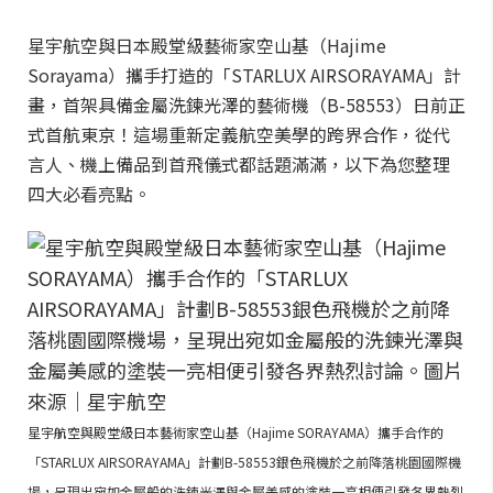
星宇航空與日本殿堂級藝術家空山基（Hajime
Sorayama）攜手打造的「STARLUX AIRSORAYAMA」計
畫，首架具備金屬洗鍊光澤的藝術機（B-58553）日前正
式首航東京！這場重新定義航空美學的跨界合作，從代
言人、機上備品到首飛儀式都話題滿滿，以下為您整理
四大必看亮點。
星宇航空與殿堂級日本藝術家空山基（Hajime SORAYAMA）攜手合作的
「STARLUX AIRSORAYAMA」計劃B-58553銀色飛機於之前降落桃園國際機
場，呈現出宛如金屬般的洗鍊光澤與金屬美感的塗裝一亮相便引發各界熱烈