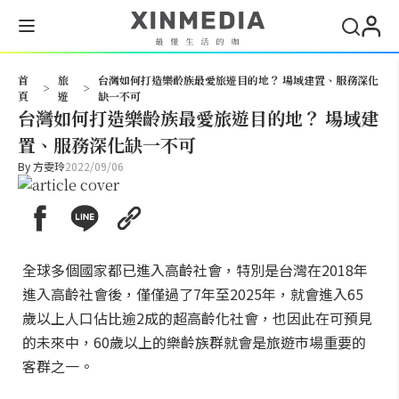
搜尋
首
旅
台灣如何打造樂齡族最愛旅遊目的地？ 場域建置、服務深化
>
>
頁
遊
缺一不可
台灣如何打造樂齡族最愛旅遊目的地？ 場域建
置、服務深化缺一不可
By
方雯玲
2022/09/06
全球多個國家都已進入高齡社會，特別是台灣在2018年
進入高齡社會後，僅僅過了7年至2025年，就會進入65
歲以上人口佔比逾2成的超高齡化社會，也因此在可預見
的未來中，60歲以上的樂齡族群就會是旅遊市場重要的
客群之一。