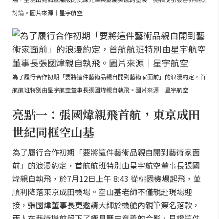
討論。圖片來源｜星宇航空
為了履行合作初期「要將這件藝術品親自開到藝術家面前」的浪漫約定，首
航航班特別由星宇航空董事長張國煒親自執飛。圖片來源｜星宇航空
亮點一：張國煒親飛首航，東京成田
世紀同框空山基
為了履行合作初期「要將這件藝術品親自開到藝術家面
前」的浪漫約定，首航航班特別由星宇航空董事長張國
煒親自執飛，於7月12日上午 8:43 從桃園機場起飛，並
順利降落東京成田機場。空山基老師不僅親赴現場迎
接，張國煒董事長更邀請大師於機艙內親筆簽名落款，
兩人在藝術機前留下了極具歷史意義的合影，見證這件