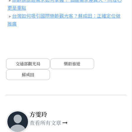
更是重點
﹥
台灣如何吸引國際樂齡觀光客？蘇成田：正確定位做
推廣
交通部觀光局
樂齡旅遊
蘇成田
方雯玲
查看所有文章