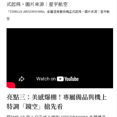
「STARLUX AIRSORAYAMA」金屬塗裝藝術機正式起飛。圖片來源｜星宇航
空
亮點三：美感爆棚！專屬備品與機上
特調「鏡空」搶先看
預計於 10 月 1 日正式上線的 AIRSORAYAMA 主題備品，