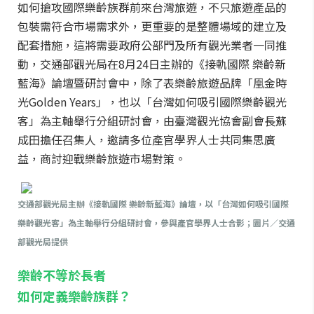
如何搶攻國際樂齡族群前來台灣旅遊，不只旅遊產品的
包裝需符合市場需求外，更重要的是整體場域的建立及
配套措施，這將需要政府公部門及所有觀光業者一同推
動，交通部觀光局在8月24日主辦的《接軌國際 樂齡新
藍海》論壇暨研討會中，除了表樂齡旅遊品牌「凰金時
光Golden Years」，也以「台灣如何吸引國際樂齡觀光
客」為主軸舉行分組研討會，由臺灣觀光協會副會長蘇
成田擔任召集人，邀請多位產官學界人士共同集思廣
益，商討迎戰樂齡旅遊市場對策。
交通部觀光局主辦《接軌國際 樂齡新藍海》論壇，以「台灣如何吸引國際
樂齡觀光客」為主軸舉行分組研討會，參與產官學界人士合影；圖片／交通
部觀光局提供
樂齡不等於長者
如何定義樂齡族群？