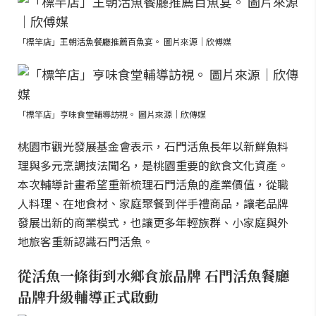
「標竿店」王朝活魚餐廳推薦百魚宴。 圖片來源｜欣傅媒
「標竿店」亨味食堂輔導訪視。 圖片來源｜欣傳媒
桃園市觀光發展基金會表示，石門活魚長年以新鮮魚料
理與多元烹調技法聞名，是桃園重要的飲食文化資產。
本次輔導計畫希望重新梳理石門活魚的產業價值，從職
人料理、在地食材、家庭聚餐到伴手禮商品，讓老品牌
發展出新的商業模式，也讓更多年輕族群、小家庭與外
地旅客重新認識石門活魚。
從活魚一條街到水鄉食旅品牌 石門活魚餐廳
品牌升級輔導正式啟動