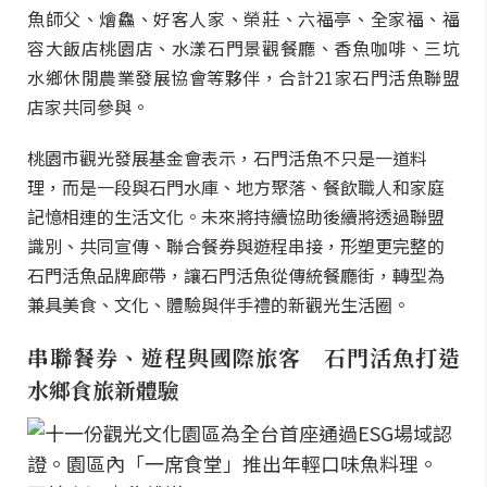
魚師父、燴鱻、好客人家、榮莊、六福亭、全家福、福
容大飯店桃園店、水漾石門景觀餐廳、香魚咖啡、三坑
水鄉休閒農業發展協會等夥伴，合計21家石門活魚聯盟
店家共同參與。
桃園市觀光發展基金會表示，石門活魚不只是一道料
理，而是一段與石門水庫、地方聚落、餐飲職人和家庭
記憶相連的生活文化。未來將持續協助後續將透過聯盟
識別、共同宣傳、聯合餐券與遊程串接，形塑更完整的
石門活魚品牌廊帶，讓石門活魚從傳統餐廳街，轉型為
兼具美食、文化、體驗與伴手禮的新觀光生活圈。
串聯餐券、遊程與國際旅客 石門活魚打造
水鄉食旅新體驗