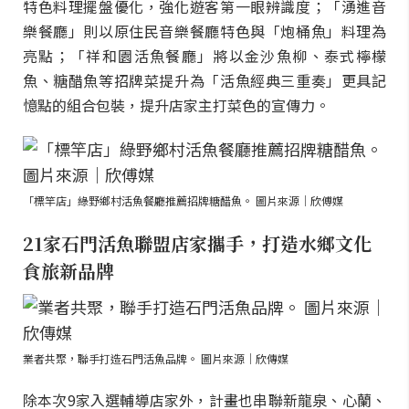
特色料理擺盤優化，強化遊客第一眼辨識度；「湧進音
樂餐廳」則以原住民音樂餐廳特色與「炮桶魚」料理為
亮點；「祥和園活魚餐廳」將以金沙魚柳、泰式檸檬
魚、糖醋魚等招牌菜提升為「活魚經典三重奏」更具記
憶點的組合包裝，提升店家主打菜色的宣傳力。
「標竿店」綠野鄉村活魚餐廳推薦招牌糖醋魚。 圖片來源｜欣傅媒
21家石門活魚聯盟店家攜手，打造水鄉文化
食旅新品牌
業者共聚，聯手打造石門活魚品牌。 圖片來源｜欣傳媒
除本次9家入選輔導店家外，計畫也串聯新龍泉、心蘭、