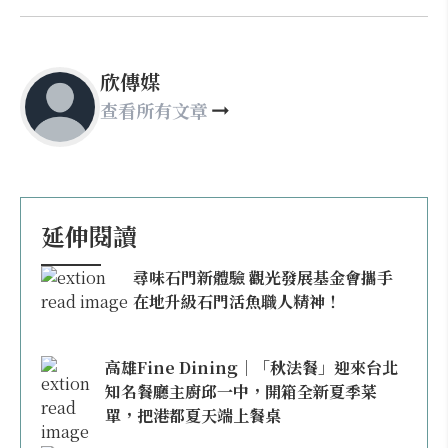
欣傳媒
查看所有文章
延伸閱讀
尋味石門新體驗 觀光發展基金會攜手
在地升級石門活魚職人精神！
高雄Fine Dining｜「秋法餐」迎來台北
知名餐廳主廚邱一中，開箱全新夏季菜
單，把港都夏天端上餐桌