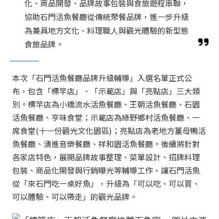
化、商品開發、品牌故事包裝與食旅遊程串聯，
協助石門活魚餐廳從傳統聚餐品牌，進一步升級
為兼具地方文化、料理職人與觀光體驗的新型態
食旅品牌。
本次「石門活魚餐廳品牌升級輔導」入選名單正式公
布，包含「標竿店」、「示範店」與「亮點店」三大類
別。標竿店為小橋流水活魚餐廳、王朝活魚餐廳、石園
活魚餐廳、亨味食堂；示範店為綠野鄉村活魚餐廳、一
席食堂(十一份觀光文化園區)；亮點店為老地方薑母鴨活
魚餐廳、湧進音樂餐廳、祥和園活魚餐廳。後續將針對
各家店特色，展開品牌故事整理、菜單設計、招牌料理
包裝、商品化開發與行銷曝光等輔導工作，讓石門活魚
從「來石門吃一桌好魚」，升級為「可以吃、可以買、
可以體驗、可以帶走」的觀光品牌。