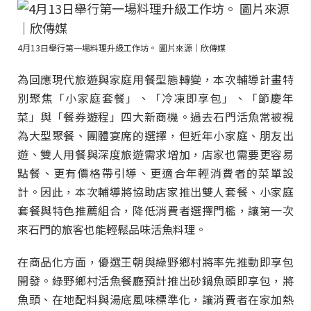
4月13日舉行第一場料理升級工作坊。 圖片來源｜欣傳媒
為回應現代旅遊與家庭用餐型態轉變，本次輔導計畫特
別聚焦「小家庭套餐」、「冷凍即享包」、「節慶年
菜」與「餐券遊程」四大新商機。過去石門活魚常被視
為大型聚餐、團體宴席的選擇，但近年小家庭、朋友出
遊、雙人用餐與深度旅遊需求增加，店家也需要更容易
點餐、更有價格帶引導、更適合年輕消費者的菜單設
計。因此，本次輔導將協助店家推出雙人套餐、小家庭
套餐與特色推薦組合，降低消費者選擇門檻，讓第一次
來石門的旅客也能輕鬆品味活魚料理。
在商品化方面，優選王朝與綠野鄉村將率先推動即享包
開發。綠野鄉村活魚餐廳預計推出砂鍋魚頭即享包，將
魚頭、在地配料與湯底風味標準化，讓消費者在家加熱