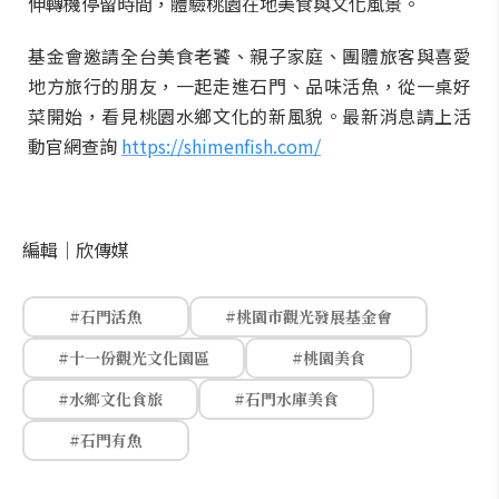
伸轉機停留時間，體驗桃園在地美食與文化風景。
基金會邀請全台美食老饕、親子家庭、團體旅客與喜愛
地方旅行的朋友，一起走進石門、品味活魚，從一桌好
菜開始，看見桃園水鄉文化的新風貌。最新消息請上活
動官網查詢
https://shimenfish.com/
編輯｜
欣傳媒
#石門活魚
#桃園市觀光發展基金會
#十一份觀光文化園區
#桃園美食
#水鄉文化食旅
#石門水庫美食
#石門有魚