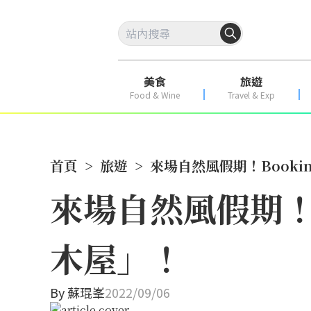
美食
旅遊
Food & Wine
Travel & Exp
首頁
>
旅遊
>
來場自然風假期！Booki
來場自然風假期！B
木屋」！
By
蘇琨峯
2022/09/06