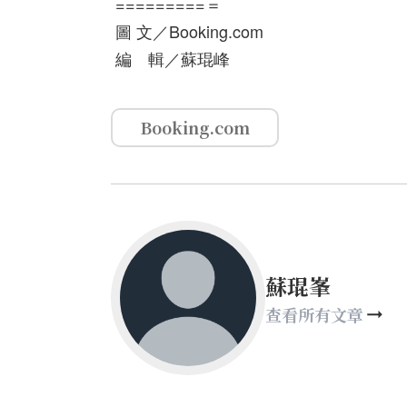
=========＝
圖 文／Booking.com
編 輯／蘇琨峰
Booking.com
蘇琨峯
查看所有文章