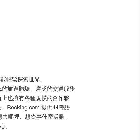
所有人都能輕鬆探索世界。
難忘的旅遊體驗、廣泛的交通服務
平台上也擁有各種規模的合作夥
ing.com 提供44種語
你想去哪裡、想從事什麼活動，
安心。