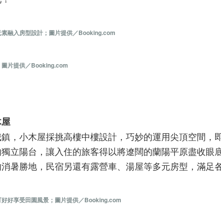
入房型設計；圖片提供／Booking.com
供／Booking.com
木屋
城鎮，小木屋採挑高樓中樓設計，巧妙的運用尖頂空間，
的獨立陽台，讓入住的旅客得以將遼闊的蘭陽平原盡收眼
的消暑勝地，民宿另還有露營車、湯屋等多元房型，滿足
享受田園風景；圖片提供／Booking.com