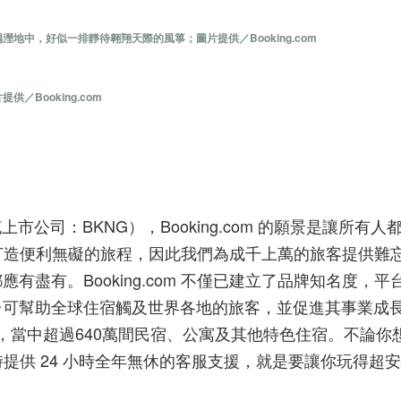
中，好似一排靜待翱翔天際的風箏；圖片提供／Booking.com
Booking.com
.（納斯達克上市公司：BKNG），Booking.com 的願景是讓
，為顧客打造便利無礙的旅程，因此我們為成千上萬的旅客提供
有盡有。Booking.com 不僅已建立了品牌知名度，
助全球住宿觸及世界各地的旅客，並促進其事業成長。Book
萬，當中超過640萬間民宿、公寓及其他特色住宿。不論
們同時提供 24 小時全年無休的客服支援，就是要讓你玩得超