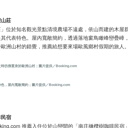
假山莊
莊」位於知名觀光景點清境農場不遠處，依山而建的木屋
是其代表特色。屋內寬敞簡約，透過落地窗鳥瞰峰巒疊嶂
於歐洲山村的錯覺，推薦給想要來場歐風鄉村假期的旅人
彿置身於歐洲山村；圖片提供／Booking.com
屋內寬敞簡約；圖片提供／Booking.com
啡民宿
king.com 推薦入住位於山巒間的「南庄橄欖樹咖啡民