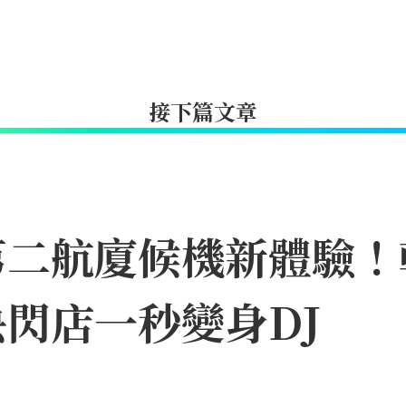
接下篇文章
第二航廈候機新體驗！
閃店一秒變身DJ