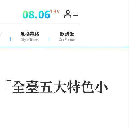
08.06
T H U
點
風格帶路
欣講堂
Style Travel
Xin Forum
嚴選「全臺五大特色小