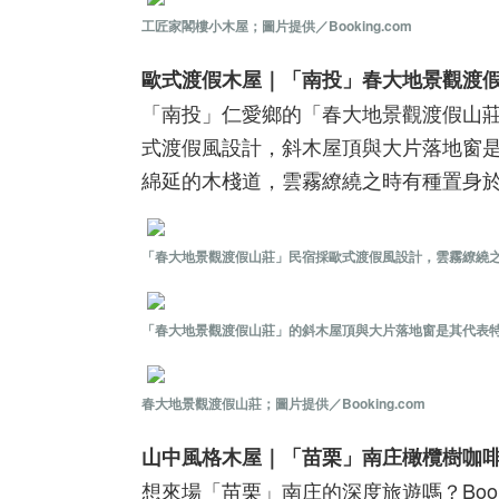
工匠家閣樓小木屋；圖片提供／Booking.com
歐式渡假木屋｜「南投」春大地景觀渡
「南投」仁愛鄉的「春大地景觀渡假山
式渡假風設計，斜木屋頂與大片落地窗
綿延的木棧道，雲霧繚繞之時有種置身
「春大地景觀渡假山莊」民宿採歐式渡假風設計，雲霧繚繞之時彷
「春大地景觀渡假山莊」的斜木屋頂與大片落地窗是其代表特色，
春大地景觀渡假山莊；圖片提供／Booking.com
山中風格木屋｜「苗栗」南庄橄欖樹咖
想來場「苗栗」南庄的深度旅遊嗎？Boo