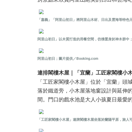
「嘉義」「阿里山初日」將阿里山木材、日出及雲海等特色元素融
阿里山初日」以木質打造的用餐空間，彷彿置身於神木群中；圖片提
阿里山初日；圖片提供／Booking.com
連排閣樓木屋｜「宜蘭」工匠家閣樓小
「工匠家閣樓小木屋」位於「宜蘭」頭
落於鐵道旁，小木屋落地窗設計與延伸
間。門口的戲水池是大人小孩夏日最愛
「工匠家閣樓小木屋」連牌閣樓木屋坐落於蘭陽平原，旅人可好好