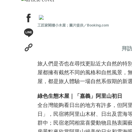
工匠家閣樓小木屋；圖片提供／Booking.com
拜訪
旅人們是否也在尋找更貼近大自然的特別住
屋都擁有截然不同的風格和自然風景，
屋，都是旅人體驗一場自然系假期的新
綠色生態木屋｜「嘉義」阿里山初日
全台灣能夠看日出的地方有許多，但阿里山
日」，民宿將阿里山木材、日出及雲海
群中；民宿老闆相當喜愛動物且熱衷園
房景點來欣賞阿里山絕美的日出和雲海