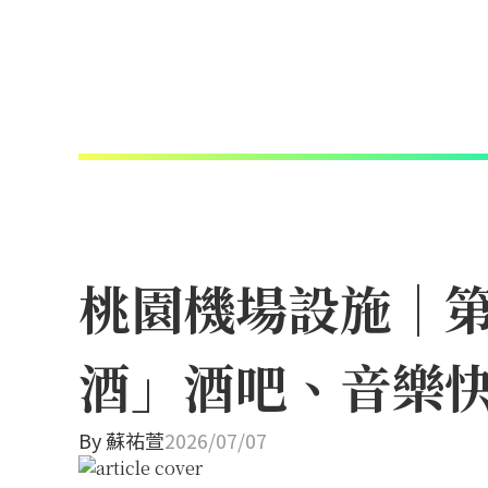
桃園機場設施｜
酒」酒吧、音樂快
By
蘇祐萱
2026/07/07