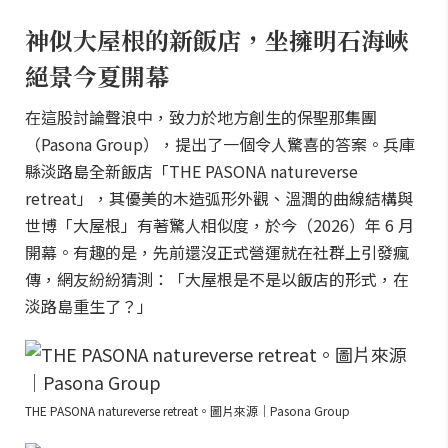
神似大屋根的新飯店，坐擁明石海峽
絕景今夏開幕
在這股討論聲浪中，致力於地方創生的保聖那集團
（Pasona Group），提出了一個令人驚喜的答案。兵庫
縣淡路島全新飯店「THE PASONA natureverse
retreat」，其優美的木造弧形外觀、溫潤的曲線結構與
世博「大屋根」有著驚人相似度，於今（2026）年 6 月
開幕。有趣的是，先前還沒正式營運就在社群上引發瘋
傳，網友紛紛猜測：「大屋根是不是以飯店的形式，在
淡路島重生了？」
THE PASONA natureverse retreat。圖片來源｜Pasona Group