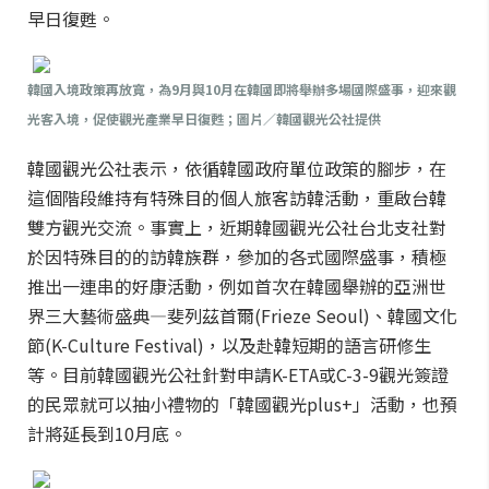
早日復甦。
韓國入境政策再放寬，為9月與10月在韓國即將舉辦多場國際盛事，迎來觀
光客入境，促使觀光產業早日復甦；圖片／韓國觀光公社提供
韓國觀光公社表示，依循韓國政府單位政策的腳步，在
這個階段維持有特殊目的個人旅客訪韓活動，重啟台韓
雙方觀光交流。事實上，近期韓國觀光公社台北支社對
於因特殊目的的訪韓族群，參加的各式國際盛事，積極
推出一連串的好康活動，例如首次在韓國舉辦的亞洲世
界三大藝術盛典—斐列茲首爾(Frieze Seoul)、韓國文化
節(K-Culture Festival)，以及赴韓短期的語言研修生
等。目前韓國觀光公社針對申請K-ETA或C-3-9觀光簽證
的民眾就可以抽小禮物的「韓國觀光plus+」活動，也預
計將延長到10月底。