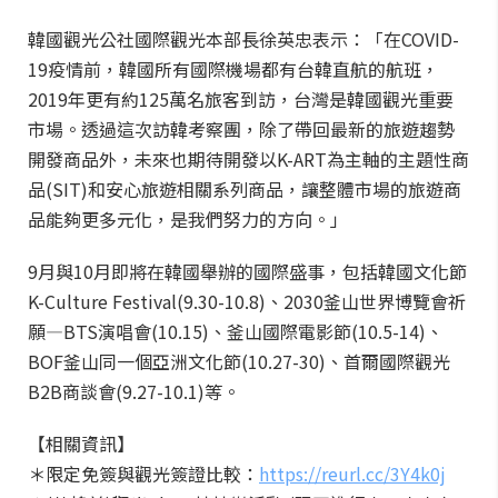
韓國觀光公社國際觀光本部長徐英忠表示：「在COVID-
19疫情前，韓國所有國際機場都有台韓直航的航班，
2019年更有約125萬名旅客到訪，台灣是韓國觀光重要
市場。透過這次訪韓考察團，除了帶回最新的旅遊趨勢
開發商品外，未來也期待開發以K-ART為主軸的主題性商
品(SIT)和安心旅遊相關系列商品，讓整體市場的旅遊商
品能夠更多元化，是我們努力的方向。」
9月與10月即將在韓國舉辦的國際盛事，包括韓國文化節
K-Culture Festival(9.30-10.8)、2030釜山世界博覽會祈
願—BTS演唱會(10.15)、釜山國際電影節(10.5-14)、
BOF釜山同一個亞洲文化節(10.27-30)、首爾國際觀光
B2B商談會(9.27-10.1)等。
【相關資訊】
＊限定免簽與觀光簽證比較：
https://reurl.cc/3Y4k0j