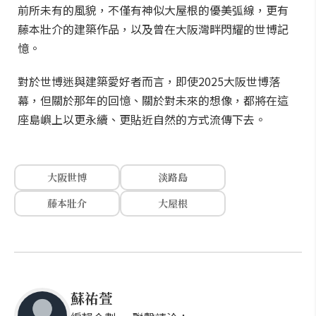
前所未有的風貌，不僅有神似大屋根的優美弧線，更有
藤本壯介的建築作品，以及曾在大阪灣畔閃耀的世博記
憶。
對於世博迷與建築愛好者而言，即使2025大阪世博落
幕，但關於那年的回憶、關於對未來的想像，都將在這
座島嶼上以更永續、更貼近自然的方式流傳下去。
大阪世博
淡路島
藤本壯介
大屋根
蘇祐萱