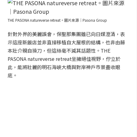
THE PASONA natureverse retreat。圖片來源｜Pasona Group
針對外界的美麗誤會，保聖那集團雖已向日媒澄清，表
示這座新飯店並非直接移植自大屋根的結構，也非由藤
本壯介親自操刀，但這絲毫不減其話題性。THE
PASONA natureverse retreat坐擁絕佳視野，佇立於
此，能將壯麗的明石海峽大橋與對岸神戶市景盡收眼
底。