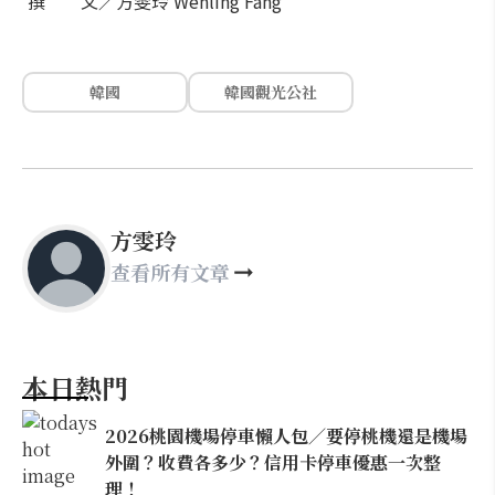
撰 文／方雯玲 Wenling Fang
韓國
韓國觀光公社
方雯玲
查看所有文章
本日熱門
2026桃園機場停車懶人包／要停桃機還是機場
外圍？收費各多少？信用卡停車優惠一次整
理！