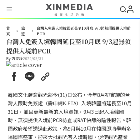
搜尋
首
旅
台灣人免簽入境韓國延長至10月底 9/3起無須提供入境前
>
>
頁
遊
PCR
台灣人免簽入境韓國延長至10月底 9/3起無須
提供入境前PCR
By
方雯玲
2022/08/31
韓國文化體育觀光部今(31)日公布，今年8月初實施的台
灣人限時免簽證（需申請K-ETA）入境韓國將延長至10月
31日，並且更新最新的入境資訊，9月3日起入境韓國
時，無須提供入境前PCR檢查或RAT快篩的陰性報告。韓
國政府希望透過此政策，為9月與10月在韓國即將舉辦多
場國際盛事，迎來大批觀光客入境韓國，促使觀光產業