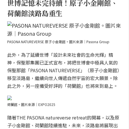
世博記憶未完待續！原子小金剛館、
荷蘭館淡路島重生
PASONA NATUREVERSE 原子小金剛館。圖片來源｜Pasona Group
此外，為了延續世博「設計未來社會的生命光輝」精
神，保聖那集團已正式宣布，將把世博會中極具人氣的
保聖那館「PASONA NATUREVERSE」（原子小金剛館）
移至淡路島，繼續向世人傳遞自然宇宙的宏大願景。除
此之外，另一座備受好評的「荷蘭館」也將來到島上。
荷蘭館。圖片來源｜EXPO2025
隨著THE PASONA natureverse retreat的開幕，以及原
子小金剛館、荷蘭館陸續進駐，未來，淡路島將展現出