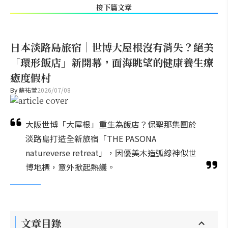
接下篇文章
日本淡路島旅宿｜世博大屋根沒有消失？絕美
「環形飯店」新開幕，面海眺望的健康養生療
癒度假村
By
蘇祐萱
2026/07/08
大阪世博「大屋根」重生為飯店？保聖那集團於
淡路島打造全新旅宿「THE PASONA
natureverse retreat」，因優美木造弧線神似世
博地標，意外掀起熱議。
文章目錄