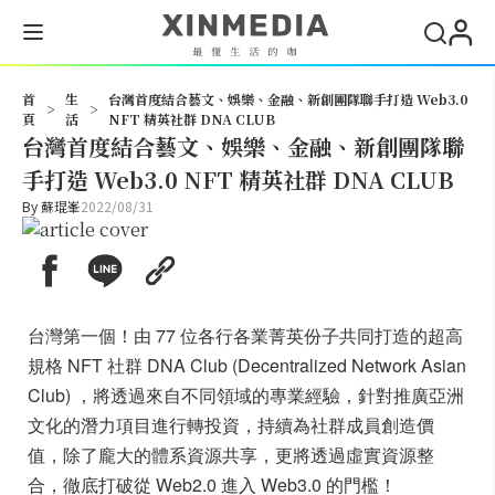
搜尋
首
生
台灣首度結合藝文、娛樂、金融、新創團隊聯手打造 Web3.0
>
>
頁
活
NFT 精英社群 DNA CLUB
台灣首度結合藝文、娛樂、金融、新創團隊聯
手打造 Web3.0 NFT 精英社群 DNA CLUB
By
蘇琨峯
2022/08/31
台灣第一個！由 77 位各行各業菁英份子共同打造的超高
規格 NFT 社群 DNA Club (Decentralized Network Asian
Club) ，將透過來自不同領域的專業經驗，針對推廣亞洲
文化的潛力項目進行轉投資，持續為社群成員創造價
值，除了龐大的體系資源共享，更將透過虛實資源整
合，徹底打破從 Web2.0 進入 Web3.0 的門檻！