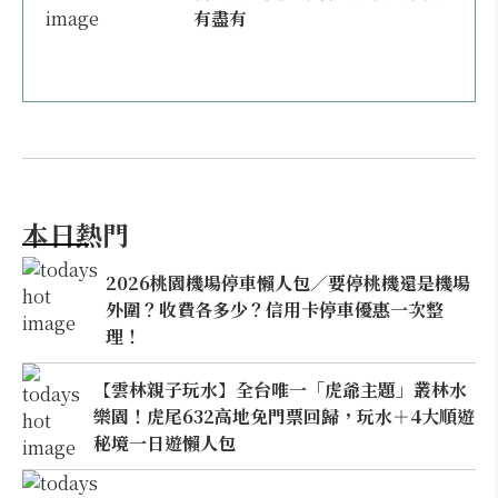
有盡有
本日熱門
2026桃園機場停車懶人包／要停桃機還是機場
外圍？收費各多少？信用卡停車優惠一次整
理！
【雲林親子玩水】全台唯一「虎爺主題」叢林水
樂園！虎尾632高地免門票回歸，玩水＋4大順遊
秘境一日遊懶人包