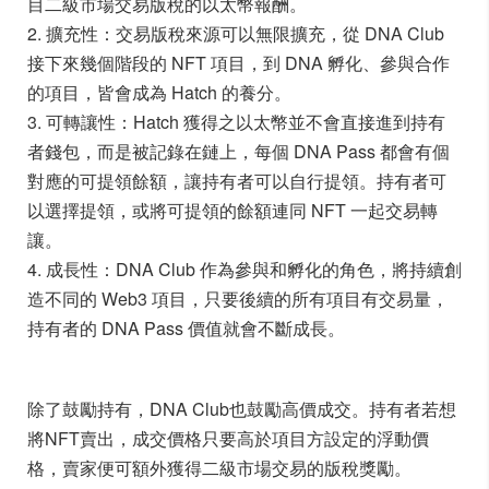
目二級市場交易版稅的以太幣報酬。
2. 擴充性：交易版稅來源可以無限擴充，從 DNA Club
接下來幾個階段的 NFT 項目，到 DNA 孵化、參與合作
的項目，皆會成為 Hatch 的養分。
3. 可轉讓性：Hatch 獲得之以太幣並不會直接進到持有
者錢包，而是被記錄在鏈上，每個 DNA Pass 都會有個
對應的可提領餘額，讓持有者可以自行提領。持有者可
以選擇提領，或將可提領的餘額連同 NFT 一起交易轉
讓。
4. 成長性：DNA Club 作為參與和孵化的角色，將持續創
造不同的 Web3 項目，只要後續的所有項目有交易量，
持有者的 DNA Pass 價值就會不斷成長。
除了鼓勵持有，DNA Club也鼓勵高價成交。持有者若想
將NFT賣出，成交價格只要高於項目方設定的浮動價
格，賣家便可額外獲得二級市場交易的版稅獎勵。