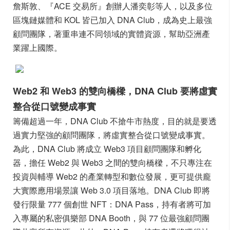
詹斯敦、『ACE 交易所』創辦人潘奕彰等人，以及多位
區塊鏈媒體和 KOL 皆已加入 DNA Club，成為史上最強
顧問團隊，著重串連不同領域的實體資源，幫助亞洲產
業躍上國際。
Web2 和 Web3 的雙向橋樑，DNA Club 要將虛實
整合從口號變成事實
籌備超過一年，DNA Club 不搶牛市熱度，目的就是要透
過實力堅強的顧問團隊，將虛實整合從口號變成事實。
為此，DNA Club 將成立 Web3 項目顧問團隊和孵化
器，擔任 Web2 與 Web3 之間的雙向橋樑，不只專注在
投資與輔導 Web2 的產業轉型和數位發展，更可提供龐
大實際應用場景讓 Web 3.0 項目落地。
DNA Club 即將
發行限量 777 個創世 NFT：DNA Pass，持有者將可加
入專屬的私密俱樂部 DNA Booth，與 77 位最強顧問團