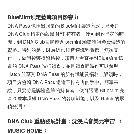
BlueMint鎖定藍籌項目影響力
DNA Pass 也推出限量的 BlueMint 鑄造方式，只要是
DNA Club 指定的藍籌 NFT 持有者，便可到於指定的時
間，到 DNA Club官網透過 premint 驗證獲得免費鑄造的
資格。特別的是，BlueMint 鑄造連燃料費都「無須支
付」，驗證後獲得資格後，項目方會直接對BlueMint 鑄
造的 DNA Pass 進行鎖倉，並且鎖倉同時也可以參與
Hatch 並享受 DNA Pass 的所有賦能及福利；解鎖時，
項目方會將 DNA Pass 返還至持有者的手中。簡單來
說，只要你是認證藍籌的持有者，便可透過 BlueMint 完
全 0 成本獲得 DNA Pass 的各項賦能，以及 Hatch 的累
積分潤！
DNA Club 重點發展計畫：沈浸式音樂元宇宙 〈
MUSIC HOME 〉