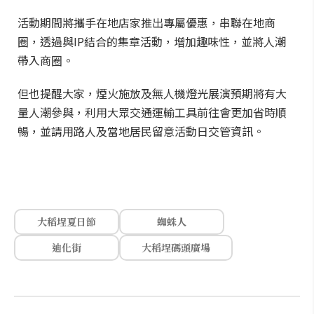
活動期間將攜手在地店家推出專屬優惠，串聯在地商
圈，透過與IP結合的集章活動，增加趣味性，並將人潮
帶入商圈。
但也提醒大家，煙火施放及無人機燈光展演預期將有大
量人潮參與，利用大眾交通運輸工具前往會更加省時順
暢，並請用路人及當地居民留意活動日交管資訊。
大稻埕夏日節
蜘蛛人
迪化街
大稻埕碼頭廣場