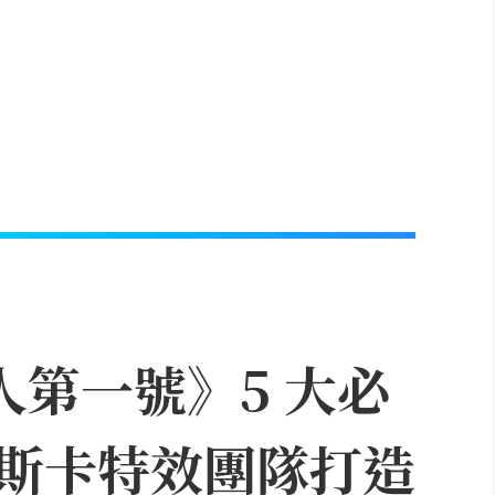
人第一號》5 大必
斯卡特效團隊打造