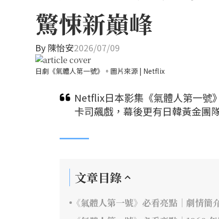
驚悚新巔峰
By
陳怡安
2026/07/09
日劇《氣體人第一號》。圖片來源 | Netflix
Netflix日本影集《氣體人第
卡司飆戲，幕後更有日韓黃金團隊
文章目錄
《氣體人第一號》必看亮點｜劇情簡