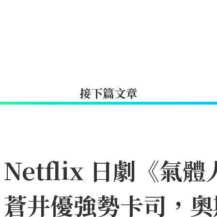
接下篇文章
etflix 日劇《氣體
、蒼井優強勢卡司，奧