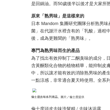
是回鍋油。而50歲後半以後才是大家所
原來「熟男味」是這樣來的
日本 Mandom 集團研究團隊分析熟
菌」在代謝汗水裡含有的「乳酸」過程
後，成為更難聞的「熟男味」。
專門為熟男味而生的產品
為了找出有效抑制丁二酮臭味的成分，日
含黃酮類化合物的植物精華，能抑制皮
中，所以讓才能有效的消除熟男味的產
一點涼感，非常適合夏天時使用。全系
倫士度去味系列商品
。圖片／倫士度提供
倫士度頭皮去味洗髮精 / 去味沐浴露