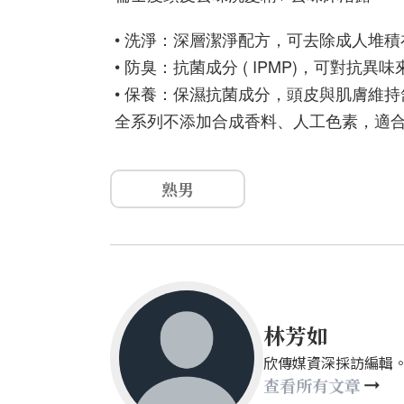
• 洗淨：深層潔淨配方，可去除成人堆
• 防臭：抗菌成分 ( IPMP)，可對抗
• 保養：保濕抗菌成分，頭皮與肌膚維
全系列不添加合成香料、人工色素，適合：
熟男
林芳如
欣傳媒資深採訪編輯。sasal
查看所有文章