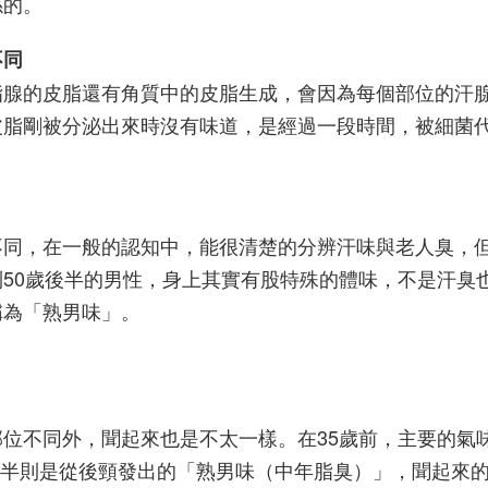
係的。
不同
脂腺的皮脂還有角質中的皮脂生成，會因為每個部位的汗
皮脂剛被分泌出來時沒有味道，是經過一段時間，被細菌
不同，在一般的認知中，能很清楚的分辨汗味與老人臭，
半到50歲後半的男性，身上其實有股特殊的體味，不是汗臭
稱為「熟男味」。
位不同外，聞起來也是不太一樣。在35歲前，主要的氣
歲後半則是從後頸發出的「熟男味（中年脂臭）」，聞起來