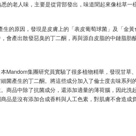
熟悉的老人味，主要是從背部發出，味道聞起來像枯草一
男味產生的原因，發現是皮膚上的「表皮葡萄球菌」及「金
中，會產出散發惡臭的丁二酮，再與源自皮脂的中鏈脂肪
本Mandom集團研究員實驗了很多植物精華，發現甘草
膚細菌產生的丁二酮。將這些成分加入了倫士度去味系列
生。
商品中除了抗菌成分，還添加適量的薄荷腦，因此洗
列商品是沒有添加合成香料與人工色素，對肌膚不會造成