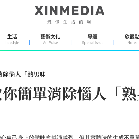
生活
藝術文化
專題
欣觀
Lifestyle
Art Pulse
Special Issue
Notes
消除惱人「熟男味」
教你簡單消除惱人「熟
擔心自己身上的體味會越演越烈。但其實體味的生成不單