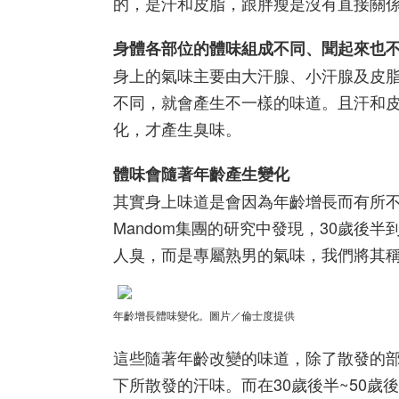
的，是汗和皮脂，跟胖瘦是沒有直接關
身體各部位的體味組成不同、聞起來也
身上的氣味主要由大汗腺、小汗腺及皮
不同，就會產生不一樣的味道。
且汗和
化，才產生臭味。
體味會隨著年齡產生變化
其實身上味道是會因為年齡增長而有所
Mandom集團的研究中發現，30歲後
人臭，而是專屬熟男的氣味，我們將其
年齡增長體味變化
。圖片／倫士度提供
這些隨著年齡改變的味道，除了散發的部
下所散發的汗味。而在30歲後半~50