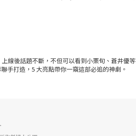
一號》上線後話題不斷，不但可以看到小栗旬、蒼井優
聯手打造，5 大亮點帶你一窺這部必追的神劇。
介