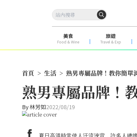
美食
旅遊
Food & Wine
Travel & Exp
首頁
>
生活
>
熟男專屬品牌！教你簡單
熟男專屬品牌！
By
林芳如
2022/08/19
夏日高溫時常使人汗流浹背，許多人總