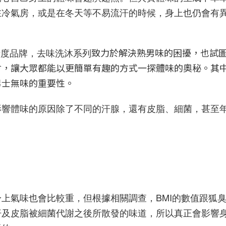
在冷氣房，或是在冬天等不易流汗的時候，身上也仍會有
士度品牌，去味洗沐系列
致力於解決熟男味的困擾，也試
會，讓大眾都能以更簡單有趣的方式一探體味的奧秘。其
男士無味的重要性。
影響體味的原因除了不同的汗腺，還有皮脂、細菌，甚至
上氣味也會比較重，但根據相關調查，BMI的數值跟狐
汗及皮脂被細菌代謝之後所散發的味道，所以真正會影響