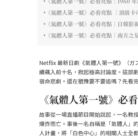
《氣體人第一號》必看亮點｜1960 
《氣體人第一號》必看亮點 ｜頂級卡
《氣體人第一號》必看亮點｜日韓影
《氣體人第一號》必看亮點｜南方之
Netflix 最新日劇《氣體人第一號
續飆入前十名，掀起極高討論度。這部
宿命悲劇。還在猶豫要不要追嗎？先看完
《氣體人第一號》必看
故事從一場直播節目開始說起，一名教授
爆炸而亡。事後一名自稱是「氣體人」的
人計畫，將「白色中心」的相關人士全