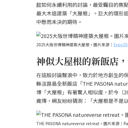
館如何永續利用的討論，最受矚目的焦
最大木造建築「大屋根」。巨大的環形
中懸而未決的期待。
2025大阪世博精神建築大屋根。圖片來源｜
Expo
神似大屋根的新飯店，
在這股討論聲浪中，致力於地方創生的保聖
縣淡路島全新飯店「THE PASONA nat
博「大屋根」有著驚人相似度，於今（20
瘋傳，網友紛紛猜測：「大屋根是不是
THE PASONA natureverse retreat。圖片來源｜Pa