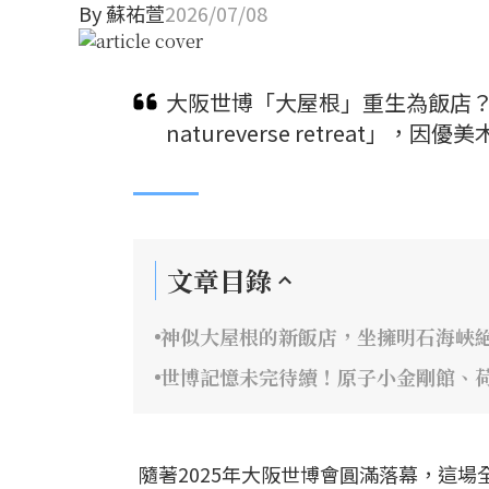
By
蘇祐萱
2026/07/08
大阪世博「大屋根」重生為飯店？保
natureverse retreat
文章目錄
神似大屋根的新飯店，坐擁明石海峽
世博記憶未完待續！原子小金剛館、
隨著2025年大阪世博會圓滿落幕，這