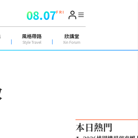
08.07
F R I
點
風格帶路
欣講堂
Style Travel
Xin Forum
放
本日熱門