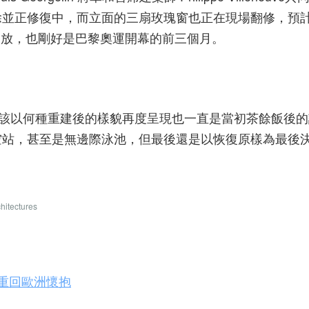
並正修復中，而立面的三扇玫瑰窗也正在現場翻修，預計於
新開放，也剛好是巴黎奧運開幕的前三個月。
後該以何種重建後的樣貌再度呈現也一直是當初茶餘飯後
空站，甚至是無邊際泳池，但最後還是以恢復原樣為最後
hitectures
 重回歐洲懷抱