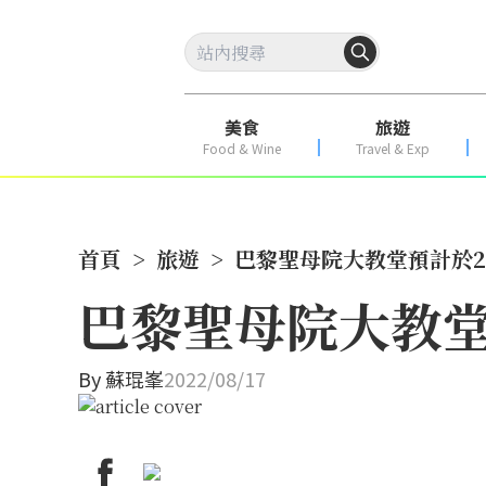
美食
旅遊
Food & Wine
Travel & Exp
首頁
>
旅遊
>
巴黎聖母院大教堂預計於2
巴黎聖母院大教堂
By
蘇琨峯
2022/08/17