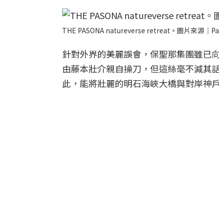
THE PASONA natureverse retreat。圖片來源｜Pa
針對外界的美麗誤會，保聖那集團雖已
由藤本壯介親自操刀，但這絲毫不減其話題性。TH
此，能將壯麗的明石海峽大橋與對岸神