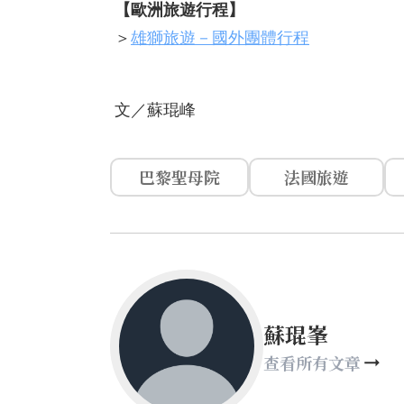
【歐洲旅遊行程】
＞
雄獅旅遊－國外團體行程
文／蘇琨峰
巴黎聖母院
法國旅遊
蘇琨峯
查看所有文章