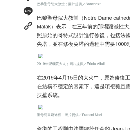
巴黎聖母院大教堂；圖片提供／Sanchezn
巴黎聖母院大教堂（Notre Dame cath
Malak）表示，在三年前的那場毀滅
照原始的哥特式設計進行修復，包括法國建築師歐
尖塔，並在修復尖塔的過程中需要1000
2019年聖母院大火；圖片提供／Erieta Attali
在2019年4月15日的大火中，原為
在結構不穩定的因素下，這是項複雜且
扶壁系統。
聖母院重建過程；圖片提供／Francoi Mori
修復的工程則由法國總統任命的 Jean-Louis