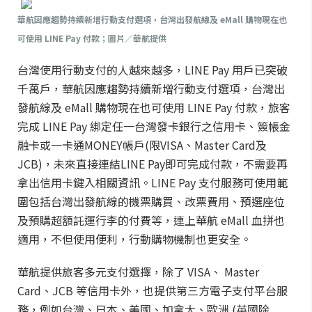
華航因應趨勢持續新增行動支付選項，台灣出發航線及 eMall 購物現在也
可使用 LINE Pay 付款；圖片／華航提供
台灣使用行動支付的人越來越多，LINE Pay 用戶已突破
千萬戶，華航因應趨勢持續新增行動支付選項，台灣出
發航線及 eMall 購物現在也可使用 LINE Pay 付款，旅客
完成 LINE Pay 綁定任一台灣發卡銀行之信用卡、簽帳金
融卡或一卡通MONEY帳戶(限VISA、Master Card及
JCB)，未來直接連結LINE Pay即可完成付款，不需要再
拿出信用卡鍵入相關資訊。LINE Pay 支付服務可使用範
圍包括台灣出發航線的機票購買、改票費用、預選座位
及預購超額託運行李的付費等，連上華航 eMall 血拼也
適用，不但使用便利，行動購物機制也更安全。
華航提供旅客多元支付選擇，除了 VISA、 Master
Card、JCB 等信用卡外，也提供第三方電子支付平台服
務，例如台灣、日本、美國、加拿大、歐洲 (英國除