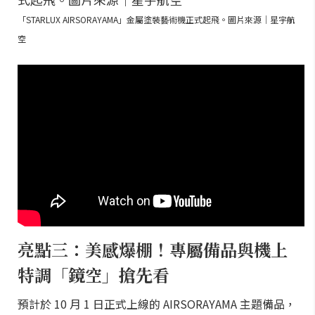
「STARLUX AIRSORAYAMA」金屬塗裝藝術機正式起飛。圖片來源｜星宇航
空
亮點三：美感爆棚！專屬備品與機上
特調「鏡空」搶先看
預計於 10 月 1 日正式上線的 AIRSORAYAMA 主題備品，