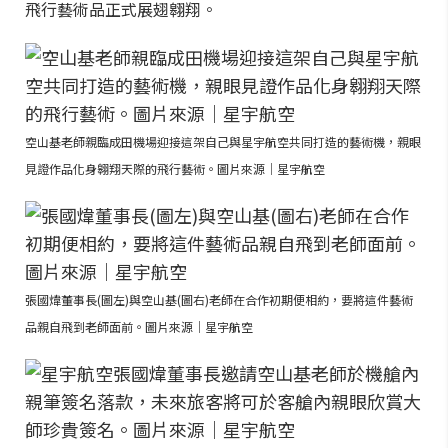
飛行藝術品正式展翅翱翔。
空山基老師親臨成田機場迎接這架自己與星宇航空共同打造的藝術機，親眼
見證作品化身翱翔天際的飛行藝術。圖片來源｜星宇航空
張國煒董事長(圖左)與空山基(圖右)老師在合作初期便相約，要將這件藝術
品親自飛到老師面前。圖片來源｜星宇航空