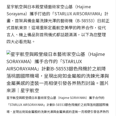
星宇航空與日本殿堂級藝術家空山基（Hajime
Sorayama）攜手打造的「STARLUX AIRSORAYAMA」計
畫，首架具備金屬洗鍊光澤的藝術機（B-58553）日前正
式首航東京！這場重新定義航空美學的跨界合作，從代
言人、機上備品到首飛儀式都話題滿滿，以下為您整理
四大必看亮點。
星宇航空與殿堂級日本藝術家空山基（Hajime SORAYAMA）攜手合作的
「STARLUX AIRSORAYAMA」計劃B-58553銀色飛機於之前降落桃園國際機
場，呈現出宛如金屬般的洗鍊光澤與金屬美感的塗裝一亮相便引發各界熱烈