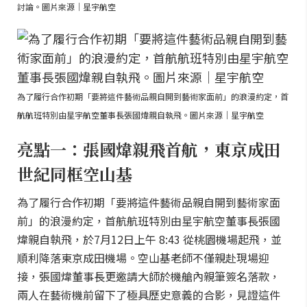
討論。圖片來源｜星宇航空
為了履行合作初期「要將這件藝術品親自開到藝術家面前」的浪漫約定，首
航航班特別由星宇航空董事長張國煒親自執飛。圖片來源｜星宇航空
亮點一：張國煒親飛首航，東京成田
世紀同框空山基
為了履行合作初期「要將這件藝術品親自開到藝術家面
前」的浪漫約定，首航航班特別由星宇航空董事長張國
煒親自執飛，於7月12日上午 8:43 從桃園機場起飛，並
順利降落東京成田機場。空山基老師不僅親赴現場迎
接，張國煒董事長更邀請大師於機艙內親筆簽名落款，
兩人在藝術機前留下了極具歷史意義的合影，見證這件