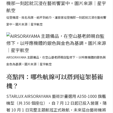
從登機證、姓名吊牌、紙杯到紙巾，讓旅客從登機那一刻起就沉浸在藝術饗
宴中。圖片來源｜星宇航空
AIRSORAYAMA 主題備品，在空山基老師親自監修下，以呼應機體的銀色與
金色為基調。圖片來源｜星宇航空
亮點四：哪些航線可以搭到這架藝術
機？
STARLUX AIRSORAYAMA 藝術計畫選用 A350-1000 旗艦
機型（共 350 個座位），自 7 月 12 日起已投入營運，隨
著 10 月 1 日完整主題航班正式啟航，未來這台藝術機將