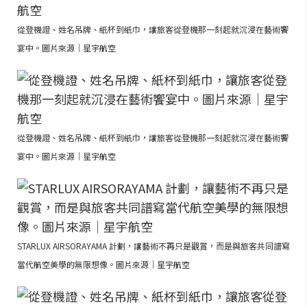
從登機證、姓名吊牌、紙杯到紙巾，讓旅客從登機那一刻起就沉浸在藝術饗
宴中。圖片來源｜星宇航空
從登機證、姓名吊牌、紙杯到紙巾，讓旅客從登機那一刻起就沉浸在藝術饗
宴中。圖片來源｜星宇航空
STARLUX AIRSORAYAMA 計劃，讓藝術不再只是觀賞，而是與旅客共同譜寫
當代航空美學的無限想像。圖片來源｜星宇航空