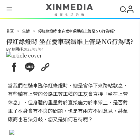
搜尋
首頁
>
生活
>
停紅綠燈時 坐在愛車碳纖維上管是NG行為嗎?
停紅綠燈時 坐在愛車碳纖維上管是NG行為嗎?
By
蘇國輝
2022/08/04
當我們在騎車臨停紅綠燈時，總是會停下來跨站歇息，
有些騎有上管的公路車等車種的車友會直接「坐在上管
休息」，但身體的重量對於直接施力於車架上，是否對
車子本身會有不良的問題，也是有兩方不同意見，甚至
廠商也看法分歧，您又是如何看待呢？