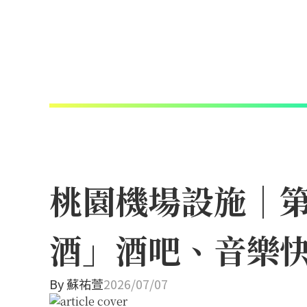
桃園機場設施｜
酒」酒吧、音樂快
By
蘇祐萱
2026/07/07