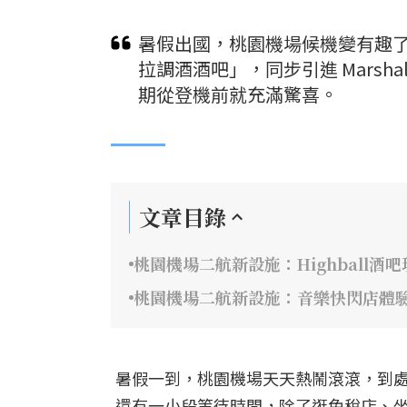
暑假出國，桃園機場候機變有趣
拉調酒酒吧」，同步引進 Marsh
期從登機前就充滿驚喜。
文章目錄
桃園機場二航新設施：Highball酒
桃園機場二航新設施：音樂快閃店體驗
暑假一到，桃園機場天天熱鬧滾滾，到
還有一小段等待時間，除了逛免稅店、