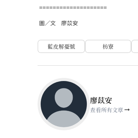
====================
圖／文 廖苡安
藍皮解憂號
枋寮
廖苡安
查看所有文章