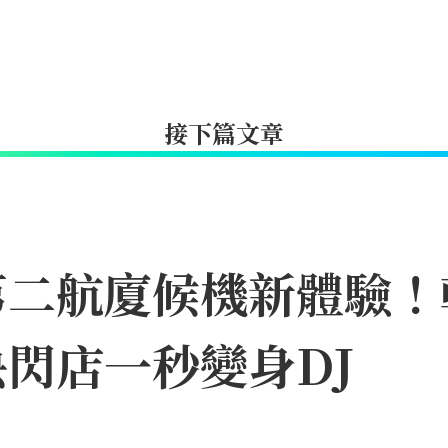
接下篇文章
第二航廈候機新體驗！
閃店一秒變身DJ