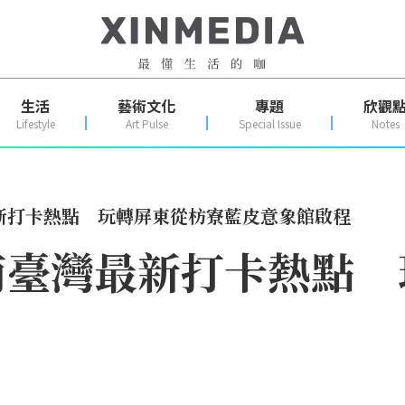
生活
藝術文化
專題
欣觀
Lifestyle
Art Pulse
Special Issue
Notes
新打卡熱點 玩轉屏東從枋寮藍皮意象館啟程
南臺灣最新打卡熱點 