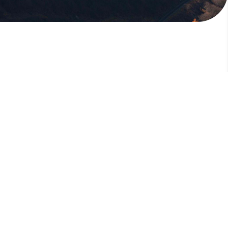
版權所有，未經許可，不許轉載
© 欣傳媒股份有限公司 XinMedia Co., Ltd.
台灣台北市 114 內湖區石潭路 151 號