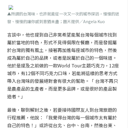
▲所謂的台灣味，也許就能從一次又一次的城市探訪，慢慢的迸
發、慢慢的讓你感到意猶未盡；圖片提供／Angela Kuo
言談中，他也提到自己非常希望能幫台灣每個城市找到
屬於當地的特色，形式不見得侷限在餐廳，而是發掘屬
於台灣的獨有風土，接著再加進每座城市的特色，然後
成為屬於自己的品牌，或者是說屬於自己的一個味道。
他於是提及之前做的一款World Tour主題巧克力，12座
城市，有12個不同巧克力口味，若能將這樣的思考方式
帶入台灣味的發展絕對會有很大的幫助。「 台灣不再只
是農產品的生產者，而是更多品牌，或是很好的產品製
造者。」
最後，聊到解封之後，若要接待國際友人到台灣旅遊的
行程推薦，他說：「我覺得台灣的每一個城市太有屬於
自己的特色！」或許從台北、台中、台南，然後台東、