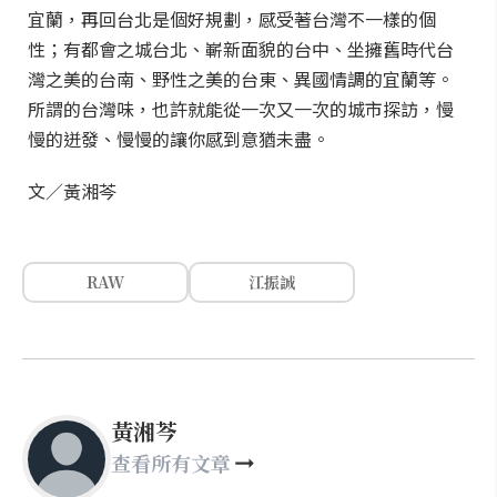
宜蘭，再回台北是個好規劃，感受著台灣不一樣的個
性；有都會之城台北、嶄新面貌的台中、坐擁舊時代台
灣之美的台南、野性之美的台東、異國情調的宜蘭等。
所謂的台灣味，也許就能從一次又一次的城市探訪，慢
慢的迸發、慢慢的讓你感到意猶未盡。
文／黃湘芩
RAW
江振誠
黃湘芩
查看所有文章