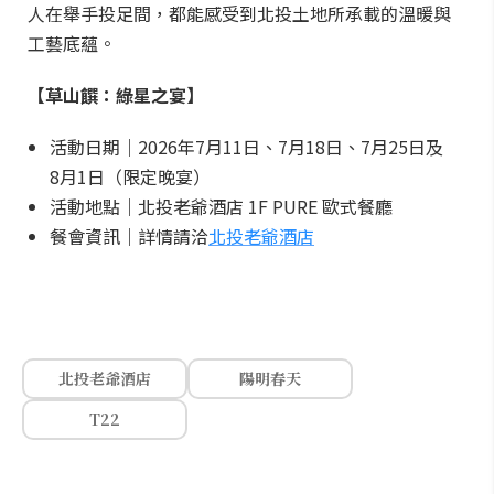
人在舉手投足間，都能感受到北投土地所承載的溫暖與
工藝底蘊。
【草山饌：綠星之宴】
活動日期｜2026年7月11日、7月18日、7月25日及
8月1日（限定晚宴）
活動地點｜北投老爺酒店 1F PURE 歐式餐廳
餐會資訊｜詳情請洽
北投老爺酒店
北投老爺酒店
陽明春天
T22