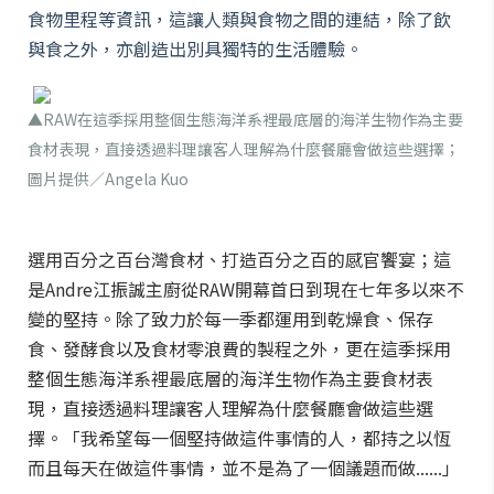
食物里程等資訊，這讓人類與食物之間的連結，除了飲
與食之外，亦創造出別具獨特的生活體驗。
▲RAW在這季採用整個生態海洋系裡最底層的海洋生物作為主要
食材表現，直接透過料理讓客人理解為什麼餐廳會做這些選擇；
圖片提供／Angela Kuo
選用百分之百台灣食材、打造百分之百的感官饗宴；這
是Andre江振誠主廚從RAW開幕首日到現在七年多以來不
變的堅持。除了致力於每一季都運用到乾燥食、保存
食、發酵食以及食材零浪費的製程之外，更在這季採用
整個生態海洋系裡最底層的海洋生物作為主要食材表
現，直接透過料理讓客人理解為什麼餐廳會做這些選
擇。「我希望每一個堅持做這件事情的人，都持之以恆
而且每天在做這件事情，並不是為了一個議題而做......」