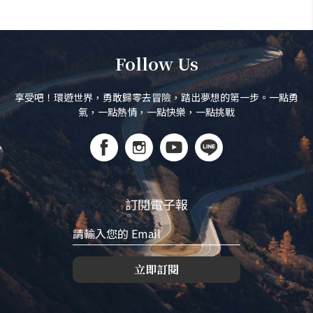
Follow Us
享受吧！環遊世界，勇敢歸零去冒險，踏出夢想的第一步。一點勇
氣，一點熱情，一點快樂，一點挑戰
訂閱電子報
立即訂閱