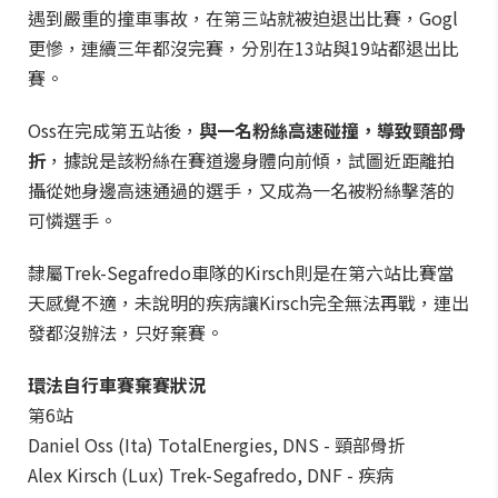
遇到嚴重的撞車事故，在第三站就被迫退出比賽，Gogl
更慘，連續三年都沒完賽，分別在13站與19站都退出比
賽。
Oss在完成第五站後，
與一名粉絲高速碰撞，導致頸部骨
折
，據說是該粉絲在賽道邊身體向前傾，試圖近距離拍
攝從她身邊高速通過的選手，又成為一名被粉絲擊落的
可憐選手。
隸屬Trek-Segafredo車隊的Kirsch則是在第六站比賽當
天感覺不適，未說明的疾病讓Kirsch完全無法再戰，連出
發都沒辦法，只好棄賽。
環法自行車賽棄賽狀況
第6站
Daniel Oss (Ita) TotalEnergies, DNS - 頸部骨折
Alex Kirsch (Lux) Trek-Segafredo, DNF - 疾病