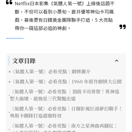
Netflix日本影集《氣體人第一號》上線後話題不
斷，不但可以看到小栗旬、蒼井優等神仙卡司飆
戲，幕後更有日韓黃金團隊聯手打造，5 大亮點
帶你一窺這部必追的神劇。
文章目錄
《氣體人第一號》必看亮點｜劇情簡介
《氣體人第一號》必看亮點｜1960 年原作劇情大公開
《氣體人第一號》必看亮點 ｜頂級卡司齊聚！男神造
型大崩壞、最強星三代驚豔出道
《氣體人第一號》必看亮點｜日韓影視巨頭夢幻聯手！
奧斯卡團隊打造超強特效
《氣體人第一號》必看亮點｜南方之星神曲再翻紅：