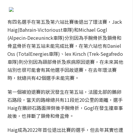
有四名選手在第五及第六站比賽後退出了環法賽，Jack
Haig(Bahrain-Victorioust車隊)和Michael Gogl
(Alpecin-Deceuninck車隊)分別因為手腕骨折及鎖骨和
骨盆骨折在第五站未能完成比賽，在第六站也有Daniel
Oss (TotalEnergies車隊)、lex Kirsch (Trek-Segafredo
車隊)則分別因為頸部骨折及疾病原因退賽，在未來其他
站別也很可能會有其他選手因故退賽，在去年環法賽
時，就總共有42個選手未能完賽。
第一個被迫退賽的狀況發生在第五站，法國北部的鵝卵
石路段，當天的路線總共有11段近20公里的距離，選手
Haig在鵝卵石路面摔倒後手腕骨折，Gogl在發生撞車事
故後，也摔斷了鎖骨和骨盆骨。
Haig成為2022年首位退出比賽的選手，但去年其實也遭