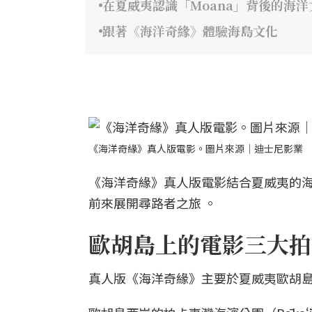
在夏威夷認識「Moana」背後的海洋
跟著《海洋奇緣》體驗海島文化
《海洋奇緣》真人版電影。圖片來源｜迪士尼影業
《海洋奇緣》真人版電影結合夏威夷的
前來展開尋路者之旅 。
歐胡島上的電影三大拍
真人版《海洋奇緣》主要於夏威夷歐胡島