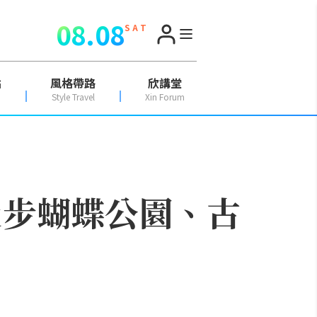
08.08
S A T
點
風格帶路
欣講堂
Style Travel
Xin Forum
漫步蝴蝶公園、古