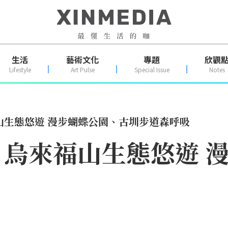
生活
藝術文化
專題
欣觀
Lifestyle
Art Pulse
Special Issue
Notes
山生態悠遊 漫步蝴蝶公園、古圳步道森呼吸
烏來福山生態悠遊 