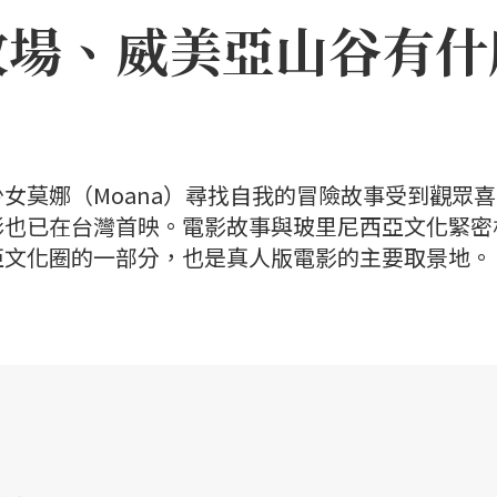
牧場、威美亞山谷有什
女莫娜（Moana）尋找自我的冒險故事受到觀眾
影也已在台灣首映。電影故事與玻里尼西亞文化緊密
亞文化圈的一部分，也是真人版電影的主要取景地。