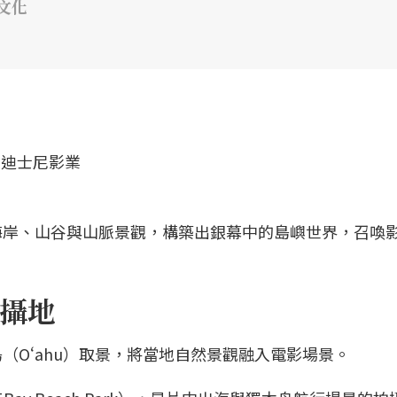
文化
海岸、山谷與山脈景觀，構築出銀幕中的島嶼世界，召喚
攝地
（Oʻahu）取景，將當地自然景觀融入電影場景。