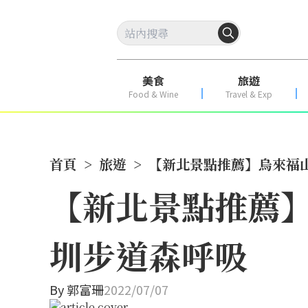
美食
旅遊
Food & Wine
Travel & Exp
首頁
>
旅遊
>
【新北景點推薦】烏來福
【新北景點推薦】
圳步道森呼吸
By
郭富珊
2022/07/07