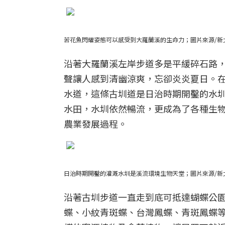
苦花魚閃耀姿態可以感受到大羅蘭溪的生命力；圖片來源/新
沿著大羅蘭溪左岸步道多是平緩碎石路
聲讓人感到清幽涼爽，忘卻炎炎夏日。
水道，這條古圳道是日治時期開鑿的水
水田，水圳依然暢流，更成為了各種生
農業發展過程。
日治時期開鑿的灌溉水圳是溪流環境生物天堂；圖片來源/新
沿著古圳步道一直走到底可抵達蝴蝶公
蝶、小紋青斑蝶、台灣鳳蝶、青斑鳳蝶等