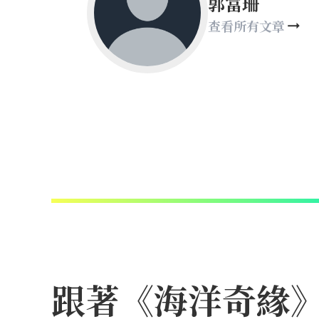
郭富珊
查看所有文章
跟著《海洋奇緣