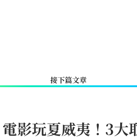
接下篇文章
》電影玩夏威夷！3大