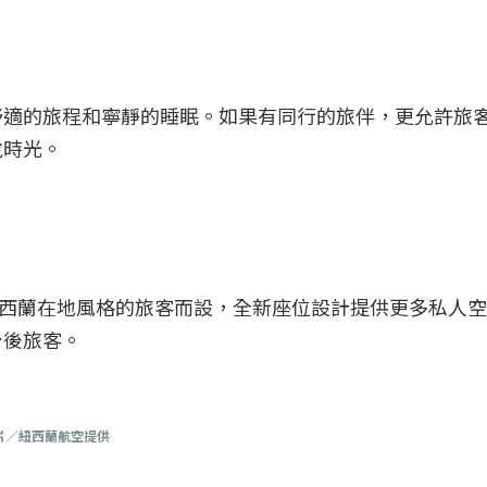
舒適的旅程和寧靜的睡眠。如果有同行的旅伴，更允許旅
悅時光。
oa 紐西蘭在地風格的旅客而設，全新座位設計提供更多私人
身後旅客。
圖片／紐西蘭航空提供