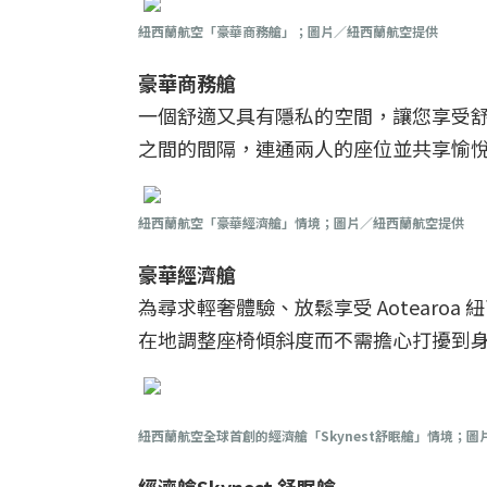
紐西蘭航空「豪華商務艙」；圖片／紐西蘭航空提供
豪華商務艙
一個舒適又具有隱私的空間，讓您享受
之間的間隔，連通兩人的座位並共享愉
紐西蘭航空「豪華經濟艙」情境；圖片／紐西蘭航空提供
豪華經濟艙
為尋求輕奢體驗、放鬆享受 Aotear
在地調整座椅傾斜度而不需擔心打擾到
紐西蘭航空全球首創的經濟艙「Skynest舒眠艙」情境；