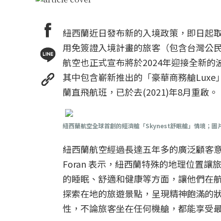
紐西蘭近日發布新的入境政策，即日起取消自
用免簽證入境計畫的旅客（包含台灣公
航空也正式宣布將於2024年迎接全新的
其中包含嶄新推出的「豪華商務艙Luxe
蘭直飛航班，已於去(2021)年8月重啟。
紐西蘭航空全球首創的經濟艙「Skynest舒眠艙」情境；
紐西蘭航空經過長達五年多的廣泛顧客意
Foran 表示，紐西蘭特殊的地理位
的睡眠、舒適和健康等方面，讓他們在
探索在地的旅遊景點，呈現精神飽滿的
性，不論旅客坐在任何機艙，都能享受