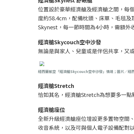
經濟艙Skynest 舒眠艙
位置設於豪華經濟艙及經濟艙之間，每個 Ec
度約58.4cm，配備枕頭、床單、毛毯
Skynest，每一節時間為4小時，需額外
經濟艙Skycouch空中沙發
無論是與家人、兒童或是伴侶共享，又
紐西蘭航空「經濟艙Skycouch空中沙發」情境；圖片／紐
經濟艙Stretch
恰如其名，經濟艙Stretch為想要多
經濟艙座位
全新升級經濟艙座位增設更多置物空間、
收音系統，以及可與個人電子設備配對