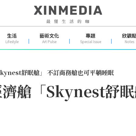
生活
藝術文化
專題
欣觀
Lifestyle
Art Pulse
Special Issue
Notes
kynest舒眠艙」 不訂商務艙也可平躺睡眠
艙「Skynest舒