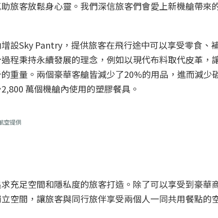
幫助旅客放鬆身心靈。我們深信旅客們會愛上新機艙帶來
設Sky Pantry，提供旅客在飛行途中可以享受零食、
計過程秉持永續發展的理念，例如以現代布料取代皮革，
的重量。兩個豪華客艙皆減少了20%的用品，進而減少
,800 萬個機艙內使用的塑膠餐具。
航空提供
追求充足空間和隱私度的旅客打造。除了可以享受到豪華
獨立空間，讓旅客與同行旅伴享受兩個人一同共用餐點的