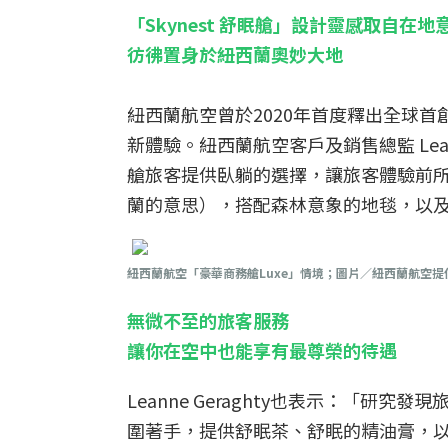
「Skynest 舒眠艙」設計靈感取自在
彷彿置身於紐西蘭奧妙大地
紐西蘭航空曾於2020年首度釋出全球首創
新體驗。紐西蘭航空客戶及銷售總監 Leann
艙旅客提供臥躺的選擇，讓旅客體驗前所未
蘭的意思），搭配森林意象的地毯，以
紐西蘭航空「豪華商務艙Luxe」情境；圖片／紐西蘭航空提
無微不至的旅客服務
讓你在空中也能享有最尊榮的待遇
Leanne Geraghty也表示：「
圍著手，提供舒眠茶、舒眠的精油膏，