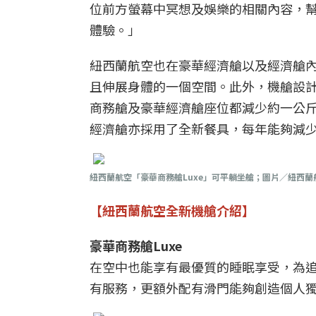
位前方螢幕中冥想及娛樂的相關內容，
體驗。」
紐西蘭航空也在豪華經濟艙以及經濟艙內增
且伸展身體的一個空間。此外，機艙設
商務艙及豪華經濟艙座位都減少約一公斤
經濟艙亦採用了全新餐具，每年能夠減少2
紐西蘭航空「豪華商務艙Luxe」可平躺坐艙；圖片／紐西蘭
【紐西蘭航空全新機艙介紹】
豪華商務艙Luxe
在空中也能享有最優質的睡眠享受，為
有服務，更額外配有滑門能夠創造個人