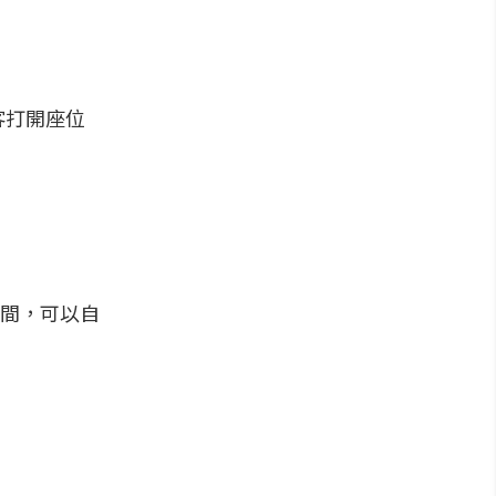
客打開座位
空間，可以自