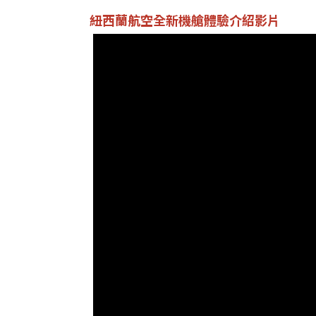
紐西蘭航空全新機艙體驗介紹影片