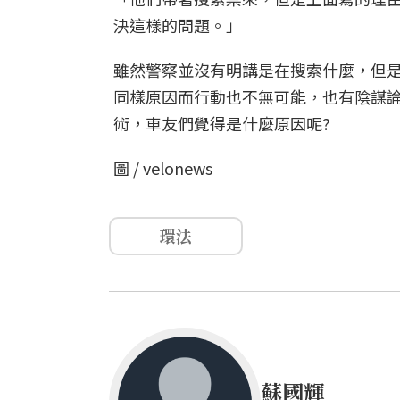
決這樣的問題。」
雖然警察並沒有明講是在搜索什麼，但
同樣原因而行動也不無可能，也有陰謀
術，車友們覺得是什麼原因呢?
圖 / velonews
環法
蘇國輝