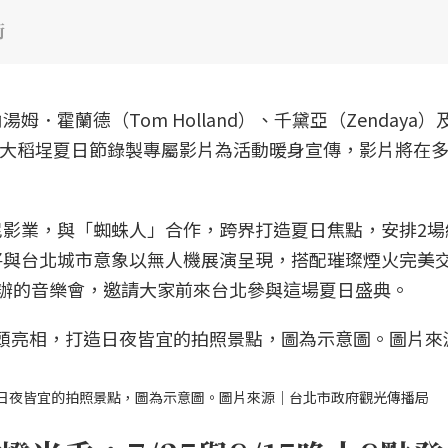
街
．霍蘭德（Tom Holland）、千黛亞（Zendaya）
更特別為大稻埕夏日節錄製專屬影片為活動暖身宣傳，影片將在
影業，與「蜘蛛人」合作，跨界打造夏日焦點，安排2場
將與台北城市意象以無人機展演呈現，搭配璀璨煙火完美
辦的音樂會，邀請大家前來台北參與這場夏日盛典。
日夜皆宜的拍照景點，圖為示意圖。圖片來源｜台北市政府觀光傳播局