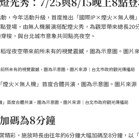
光秀：7/25與8/15晚上8點
動，今年活動升級，首度推出「國際IP×煙火×無人機
間8點登場，由無人機展演搭配煙火秀，為觀眾帶來總長20
樂穿梭，與台北城市意象共同點亮夜空。
來前所未有的視覺震撼，圖為示意圖。圖片來源｜台北市政府觀光傳播局
人機」首度合體共演，圖為示意圖。圖片來源｜台北市政府觀光傳播局
加碼為8分鐘
非常精彩，施放時長由往年的6分鐘大幅加碼至8分鐘，以