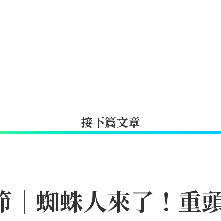
接下篇文章
日節｜蜘蛛人來了！重