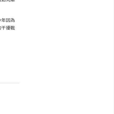
今年因為
的干擾戰