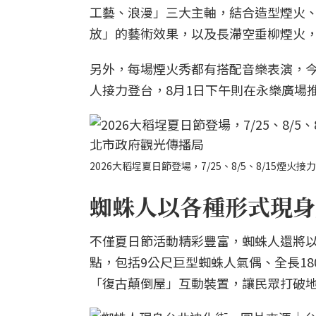
工藝、浪漫」三大主軸，結合造型煙火
放」的藝術效果，以及長滯空垂柳煙火
另外，每場煙火秀都有搭配音樂表演，今年
人接力登台，8月1日下午則在永樂廣場
2026大稻埕夏日節登場，7/25、8/5、8/15
蜘蛛人以各種形式現身
不僅夏日節活動精彩豐富，蜘蛛人還將
點，包括9公尺巨型蜘蛛人氣偶、全長1
「復古顛倒屋」互動裝置，讓民眾打破