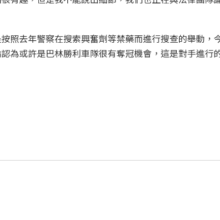
是按照去年警察在搜索興奮劑等禁藥而進行搜查的舉動，
論認為或許是巴林勝利車隊很有奪冠機會，這是對手進行