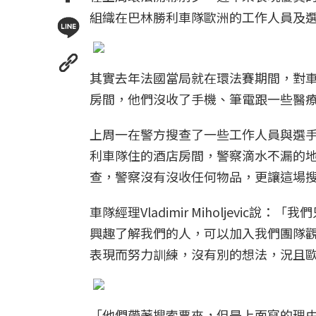
組織在巴林勝利車隊歐洲的工作人員及選
其實去年法國當局就在環法賽期間，對車
房間，他們沒收了手機、筆電跟一些醫
上周一在警方搜查了一些工作人員與選
利車隊住的酒店房間，警察滴水不漏的
查，警察沒有沒收任何物品，更讓這場
車隊經理Vladimir Miholjevi
興趣了解我們的人，可以加入我們團隊
表現而努力訓練，沒有別的想法，況且
「他們帶著搜索票來，但是上面寫的理