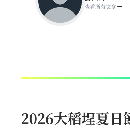
查看所有文章
2026大稻埕夏