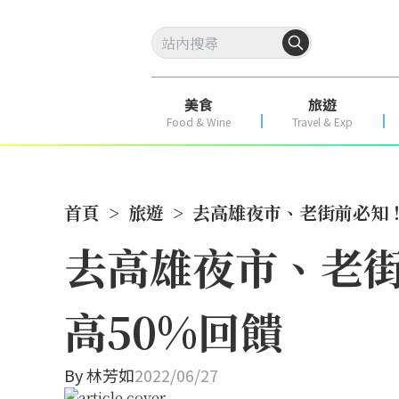
美食
旅遊
Food & Wine
Travel & Exp
首頁
>
旅遊
>
去高雄夜市、老街前必知！
去高雄夜市、老街
高50%回饋
By
林芳如
2022/06/27