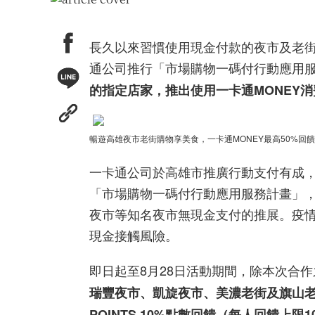
長久以來習慣使用現金付款的夜市及老
通公司推行「市場購物一碼付行動應用服
的指定店家，推出使用一卡通MONEY消
暢遊高雄夜市老街購物享美食，一卡通MONEY最高50%回
一卡通公司於高雄市推廣行動支付有成，
「市場購物一碼付行動應用服務計畫」
夜市等知名夜市無現金支付的推展。疫
現金接觸風險。
即日起至8月28日活動期間，除本次合作
瑞豐夜市、凱旋夜市、美濃老街及旗山老
POINTS 10%點數回饋（每人回饋上限1