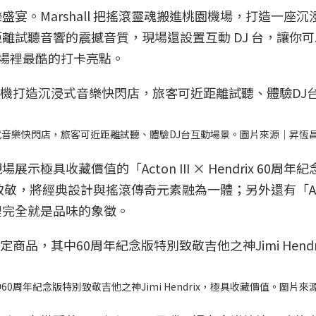
宴。Marshall 把搖滾靈魂搬進桃園機場，打造一座沉
離試聽音響的震撼音質，現場還設置互動 DJ 台，讓你
機場裡最酷的打卡亮點。
沉浸式音樂快閃店，旅客可近距離試聽、體驗DJ台互動場景。圖片來源｜昇恆
具收藏價值的「Acton III × Hendrix 60周年
ix 致敬，將經典設計與搖滾傳奇元素融為一體；另外還有「Acto
裡完全就是品味的象徵。
60周年紀念版特別致敬吉他之神Jimi Hendrix，極具收藏價值。圖片