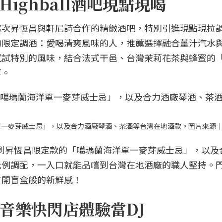
ighball酒吧現點現喝
這次昇恆昌與軒尼詩合作的精緻酒吧，特別引進現點現拉
的限定調酒：愛喝清爽風味的人，推薦選擇融合薑汁汽水
試試特別的風味，結合法式干邑、台灣茉莉花茶與蜂蜜的
喜。
海洋單一麥芽威士忌」，以及合力酒廠琴酒、茶酒等台灣在地酒款。圖片來源
區，找得到昇恆昌限定款的「噶瑪蘭海洋單一麥芽威士忌」，以
比例調配，一入口就能品嚐到台灣在地酒廠的職人堅持。
有開盲盒般的新鮮感！
音樂快閃店體驗當DJ