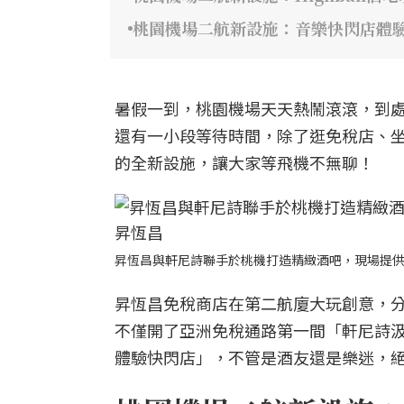
桃園機場二航新設施：音樂快閃店體驗
暑假一到，桃園機場天天熱鬧滾滾，到
還有一小段等待時間，除了逛免稅店、
的全新設施，讓大家等飛機不無聊！
昇恆昌與軒尼詩聯手於桃機打造精緻酒吧，現場提
昇恆昌免稅商店在第二航廈大玩創意，
不僅開了亞洲免稅通路第一間「軒尼詩汲飲
體驗快閃店」，不管是酒友還是樂迷，