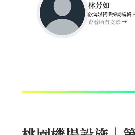
林芳如
欣傳媒資深採訪編輯。sasal
查看所有文章
桃園機場設施｜