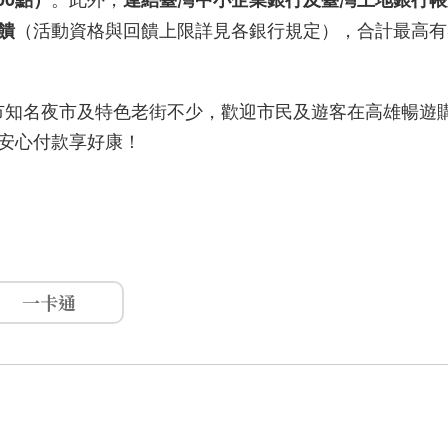
（活動資格與回饋上限詳見各銀行規定），合計最高有
饋
市知名夜市及特色老街不少，歡迎市民及遊客在高雄暢遊
Y安心付款享好康！
一卡通