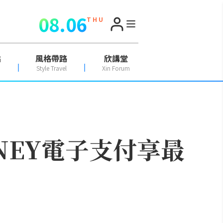
08.06
T H U
點
風格帶路
欣講堂
Style Travel
Xin Forum
NEY電子支付享最