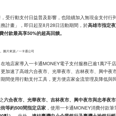
街，受行動支付日益普及影響，也陸續加入無現金支付行
務計畫」，即日起至8月28日活動期間，於
高雄市指定夜
費付款最高享50%的超高回饋。
饋。圖片來源／一卡通公司
在地店家導入一卡通MONEY電子支付服務已逾1萬7千
，更加速了高雄六合夜市、光華夜市、吉林夜市、興中夜
情期間使用行動支付工具，更方便店家金流管理及降低與
之
六合夜市、光華夜市、吉林夜市、興中夜市與忠孝夜市
，使用一卡通MONEY消費付款筆
街等約500間指定店家
。此外，
00點）
連結臺灣中小企業銀行及臺灣土地銀行帳