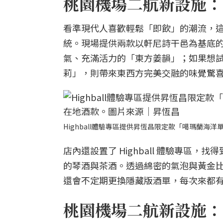
桃園機場二航新設施：H
看準現代人喜歡輕鬆「即飲」的潮流，
統。現場提供兩款以軒尼詩干邑為基底
氣、充滿活力的「東方姜韻」；如果想
莉」，則帶來東西方完美交融的味覺驚
Highball體驗專區提供昇恆昌限定款「噶瑪蘭
店內還設置了 Highball 體驗專
的琴酒與茶酒。透過綿密的氣泡與黃金
還會不定期更換隱藏版酒單，每次來都
桃園機場二航新設施：