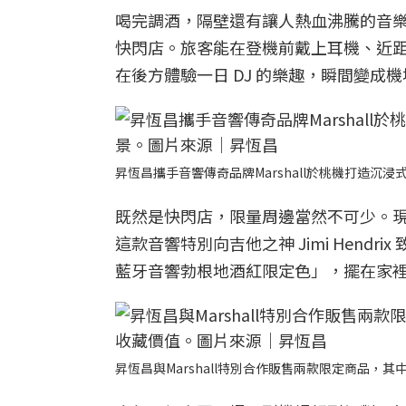
喝完調酒，隔壁還有讓人熱血沸騰的音樂盛
快閃店。旅客能在登機前戴上耳機、近距
在後方體驗一日 DJ 的樂趣，瞬間變成
昇恆昌攜手音響傳奇品牌Marshall於桃機打造
既然是快閃店，限量周邊當然不可少。現場展示極
這款音響特別向吉他之神 Jimi Hendr
藍牙音響勃根地酒紅限定色」，擺在家
昇恆昌與Marshall特別合作販售兩款限定商品，其中