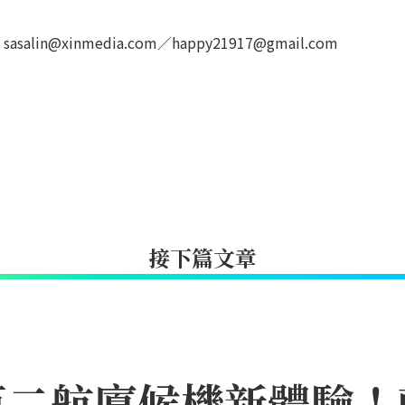
in@xinmedia.com／happy21917@gmail.com
接下篇文章
第二航廈候機新體驗！