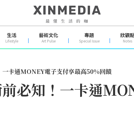
生活
藝術文化
專題
欣觀
Lifestyle
Art Pulse
Special Issue
Notes
一卡通MONEY電子支付享最高50%回饋
前必知！一卡通MO