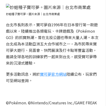
妙蛙種子寶可夢。圖片來源｜台北市商業處
台北市長則表示，寶可夢自1996年在日本發行第一款遊
戲以來，陸續推出各類電玩、卡牌遊戲及《Pokémon
GO》的抓寶熱潮，曾在北投公園也帶來大量人潮。本次
台北成為本活動亞洲五大合作城市之一，為市民帶來寶
可夢大遊行、見面會、快閃展演及打卡點等豐富活動，
邀請全球各地的訓練家們一起來到台北，感受寶可夢帶
來的沉浸式體驗。
更多活動訊息，將於
寶可夢官方網站
陸續公布，玩家們
可至網站查詢。
©Pokémon. ©Nintendo/Creatures Inc./GAME FREAK