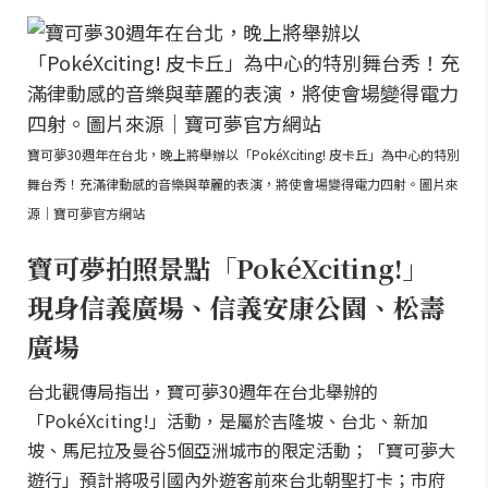
寶可夢30週年在台北，晚上將舉辦以「PokéXciting! 皮卡丘」為中心的特別
舞台秀！充滿律動感的音樂與華麗的表演，將使會場變得電力四射。圖片來
源｜寶可夢官方網站
寶可夢拍照景點「PokéXciting!」
現身信義廣場、信義安康公園、松壽
廣場
台北觀傳局指出，寶可夢30週年在台北舉辦的
「PokéXciting!」活動，是屬於吉隆坡、台北、新加
坡、馬尼拉及曼谷5個亞洲城市的限定活動；「寶可夢大
遊行」預計將吸引國內外遊客前來台北朝聖打卡；市府