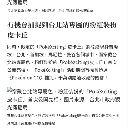
台北信義區香堤大道。圖片來源｜台北市政府觀光傳播局
有機會捕捉到台北站專屬的粉紅裝扮
皮卡丘
同時，限定的「PokéXciting! 皮卡丘」將陸續現身吉隆
坡、台北、新加坡、馬尼拉、曼谷各個城市，而穿戴台
北站專屬色，粉紅裝扮的「PokéXciting!皮卡丘」首次
公開亮相，「PokéXciting!」活動期間有機會透過
《Pokémon GO》捕捉，千萬別錯過收藏的機會！
穿戴台北站專屬色，粉紅裝扮的「PokéXciting!皮卡丘」首次公開亮相。圖
片來源｜台北市政府觀光傳播局