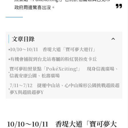
政府周邊驚喜出沒。
文章目錄
10/10～10/11 香堤大道「寶可夢大遊行」
有機會捕捉到台北站專屬的粉紅裝扮皮卡丘
寶可夢拍照景點「PokéXciting!」 現身信義廣場、
信義安康公園、松壽廣場
7/11～7/12 捷運中山站、心中山線形公園挑戰超級超
夢X與超級超夢Y
10/10～10/11 香堤大道「寶可夢大