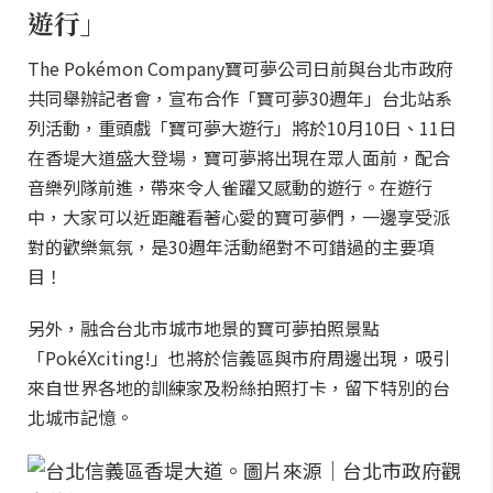
遊行」
The Pokémon Company寶可夢公司日前與台北市政府
共同舉辦記者會，宣布合作「寶可夢30週年」台北站系
列活動，重頭戲「寶可夢大遊行」將於10月10日、11日
在香堤大道盛大登場，寶可夢將出現在眾人面前，配合
音樂列隊前進，帶來令人雀躍又感動的遊行。在遊行
中，大家可以近距離看著心愛的寶可夢們，一邊享受派
對的歡樂氣氛，是30週年活動絕對不可錯過的主要項
目！
另外，融合台北市城市地景的寶可夢拍照景點
「PokéXciting!」也將於信義區與市府周邊出現，吸引
來自世界各地的訓練家及粉絲拍照打卡，留下特別的台
北城市記憶。