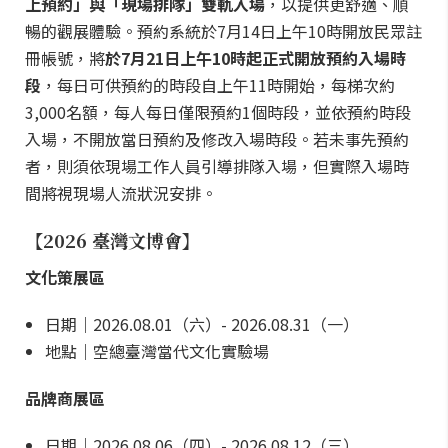
上預約」與「現場排隊」雙軌入場
，以提供更舒適、順
暢的觀展體驗。預約系統於7月14日上午10時開放民眾註
冊帳號，將
於7月21日上午10時起正式開放預約入場時
段
，每日可供預約的時段自上午11時開始，每梯次約
3,000名額，每人每日僅限預約1個時段，並依預約時段
入場，不開放當日預約及修改入場時段。若未事先預約
者，則須依現場工作人員引導排隊入場，但實際入場時
間將視現場人流狀況安排。
【2026 臺灣文博會】
文化策展區
日期｜2026.08.01（六）- 2026.08.31（一）
地點｜空總臺灣當代文化實驗場
品牌商展區
日期｜2026.08.06（四）- 2026.08.12（三）