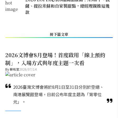
薩、提拉米蘇和自家製甜點，總經理親推這幾
款
接下篇文章
2026文博會8月登場！首度啟用「線上預約
制」，入場方式與年度主題一次看
By
蘇祐萱
2026/07/14
2026臺灣文博會將於8月1日至31日分別於空總、
南港展覽館登場，日前公布年度主題為「第零位
元」。