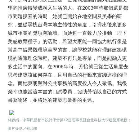
學的推廣轉變成融入生活的人。在2003年時那個還是都
市問題摸索的時期，她就已開始在地空間及美學的研
究，並從尋找台灣本地主體性的角度，引導出後來更多
城市相關的獎項與論壇。而她也一直致力於
推動「埋下
美感教育種子」的活動，希望大家能一同協力執行像是
幫高中編景觀環境美學的書，讓學校就能有理解建築環
境的通識理念課程。建築不再只是專業，而是能融入更
多生活中的面向。在2006年時，芳怡就已從生活角度去
思考建築該如何存在，且用自己的行動來實踐這樣的理
念。而她爽朗與對公共事務的高度投入令人敬佩。我很
榮幸也能當這本書的口試委員，協助芳怡以自己的方式
書寫論述，並將她的建築志業推的更遠。
林靜娟－中華民國都市設計學會第12屆理事長暨台北科技大學建築系教授；
圖片提供／蘇琨峰