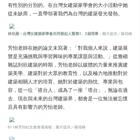
有性別的分別的。在台灣女建築家學會的大小活動中她
從未缺席，一直帶領著我們為台灣的建築發光發熱。
林欣蘋－台灣女建築家學會共同發起人暨第1、2屆理事
；圖片提供／蘇琨峰
芳怡老師在她的論文未寫著：「對我個人來說，建築展
覽是充滿挑戰與學習興味的專業課題與活動。」從雅砌
雜誌到欣建築的時期，芳怡老師以媒體的力量來推廣建
築美學、建築對於大眾的教育性，以及極力地推動對於
建築相關人才的培育。她對於建築的熱忱、專業與包
容，從一位「搭台人」成為了一座「塔台」，無論在過
去、現在與未來的台灣建築界，都會是一位無法被忘懷
且具有影響力的芳怡老師。
611林芳怡紀念會會場海報；圖片提供／蘇琨峰