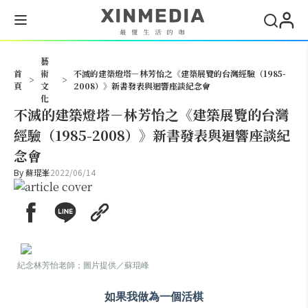
搜尋
藝
首
術
不滅的建築燈塔－林芳怡之《建築展覽的台灣經驗（1985-
>
>
頁
文
2008）》新書發表與迴響座談紀念會
化
不滅的建築燈塔－林芳怡之《建築展覽的台灣
經驗（1985-2008）》新書發表與迴響座談紀
念會
By
蘇琨峯
2022/06/14
紀念林芳怡老師；圖片提供／蘇琨峰
如果我做為一個活棋