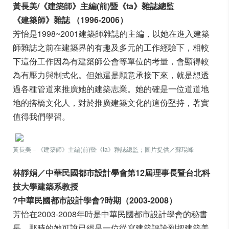
黃長美/《建築師》主編(前)暨《ta》雜誌總監
《建築師》雜誌 （1996-2006）
芳怡是1998~2001建築師雜誌的主編，以她在進入建築
師雜誌之前在建築界的有趣及多元的工作經驗下，相較
下這份工作因為有建築師公會等單位的考量，會顯得較
為有壓力與制式化。但她還是願意承接下來，就是想透
過各種管道來推廣她的建築志業。她的確是一位道道地
地的搭橋文化人，對於推廣建築文化的這份堅持，著實
值得我們學習。
黃長美－《建築師》主編(前)暨《ta》雜誌總監；圖片提供／蘇琨峰
林靜娟／中華民國都市設計學會第12屆理事長暨台北科
技大學建築系教授
?中華民國都市設計學會?時期（2003-2008）
芳怡在2003-2008年時是中華民國都市設計學會的秘書
長，那時的她可說已經是一位從寫建築評論到把建築美