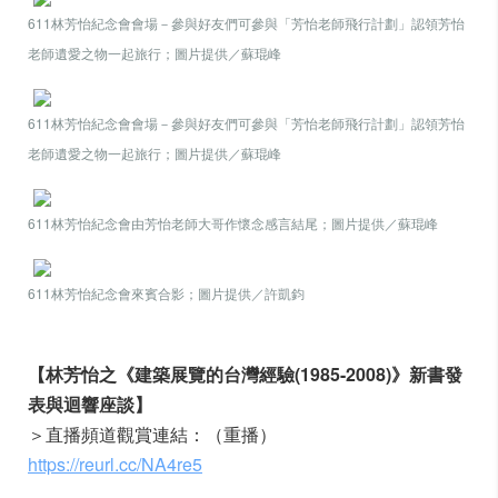
611林芳怡紀念會會場－參與好友們可參與「芳怡老師飛行計劃」認領芳怡
老師遺愛之物一起旅行；圖片提供／蘇琨峰
611林芳怡紀念會會場－參與好友們可參與「芳怡老師飛行計劃」認領芳怡
老師遺愛之物一起旅行；圖片提供／蘇琨峰
611林芳怡紀念會由芳怡老師大哥作懷念感言結尾；圖片提供／蘇琨峰
611林芳怡紀念會來賓合影；圖片提供／許凱鈞
【林芳怡之《建築展覽的台灣經驗(1985-2008)》新書發
表與迴響座談】
＞直播頻道觀賞連結：（重播）
https://reurl.cc/NA4re5