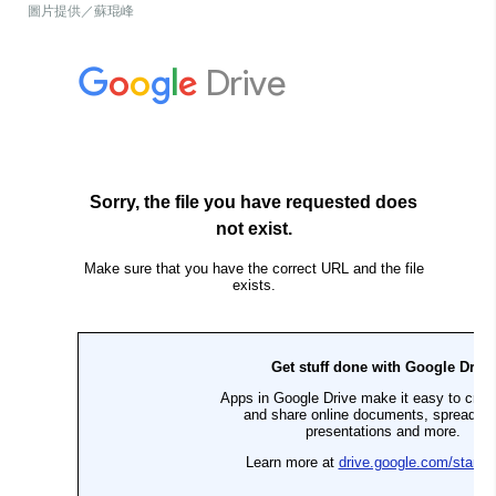
圖片提供／蘇琨峰