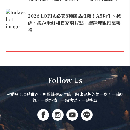
2026 LOPIA必買8種商品推薦！A5和牛、披
薩、提拉米蘇和自家製甜點，總經理親推這幾
款
Follow Us
享受吧！環遊世界，勇敢歸零去冒險，踏出夢想的第一步。一點勇
氣，一點熱情，一點快樂，一點挑戰