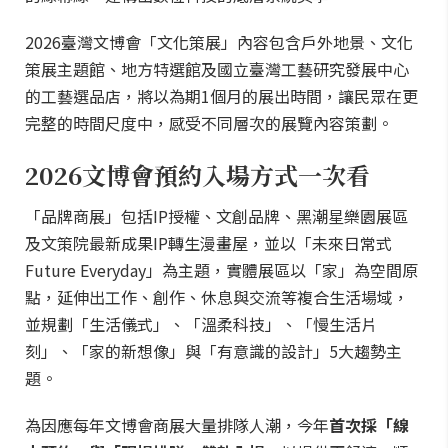
2026臺灣文博會「文化策展」內容包含戶外地景、文化
策展主題館、地方特選館及國立臺灣工藝研究發展中心
的工藝選品店，將以為期1個月的展出時間，讓民眾在更
完整的時間尺度中，感受不同層次的展覽內容策劃。
2026文博會預約入場方式一次看
「品牌商展」包括IP授權、文創品牌、黑潮星樂園展區
及文策院最新成果IP轉生漫畫屋，並以「未來日常式
Future Everyday」為主題，實體展區以「家」為空間原
點，延伸出工作、創作、休息與交流等複合生活場域，
並規劃「生活儀式」、「溫柔科技」、「慢生活片
刻」、「家的新想像」與「有意識的設計」5大趨勢主
題。
為因應每年文博會商展大量排隊人潮，今年
首次採「線