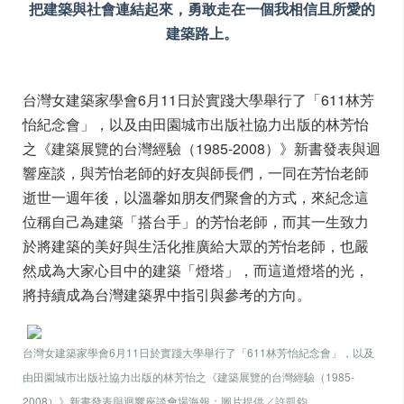
把建築與社會連結起來，勇敢走在一個我相信且所愛的
建築路上。
台灣女建築家學會6月11日於實踐大學舉行了「611林芳
怡紀念會」，以及由田園城市出版社協力出版的林芳怡
之《建築展覽的台灣經驗（1985-2008）》新書發表與迴
響座談，與芳怡老師的好友與師長們，一同在芳怡老師
逝世一週年後，以溫馨如朋友們聚會的方式，來紀念這
位稱自己為建築「搭台手」的芳怡老師，而其一生致力
於將建築的美好與生活化推廣給大眾的芳怡老師，也嚴
然成為大家心目中的建築「燈塔」，而這道燈塔的光，
將持續成為台灣建築界中指引與參考的方向。
台灣女建築家學會6月11日於實踐大學舉行了「611林芳怡紀念會」，以及
由田園城市出版社協力出版的林芳怡之《建築展覽的台灣經驗（1985-
2008）》新書發表與迴響座談會場海報；圖片提供／許凱鈞