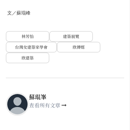
文／蘇琨峰
林芳怡
建築展覽
台灣女建築家學會
欣傳媒
欣建築
蘇琨峯
查看所有文章