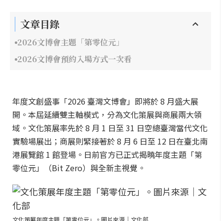
文章目錄
2026文博會主題「第零位元」
2026文博會預約入場方式一次看
年度文創盛事「2026 臺灣文博會」即將於 8 月盛大展
開。本屆延續雙主軸模式，分為文化策展與商展兩大領
域。文化策展率先於 8 月 1 日至 31 日空總臺灣當代文化
實驗場展出；商展則緊接著於 8 月 6 日至 12 日在臺北南
港展覽館 1 館登場。日前官方已正式揭曉年度主題「第
零位元」（Bit Zero）與全新主視覺。
文化策展年度主題「第零位元」。圖片來源｜文化部