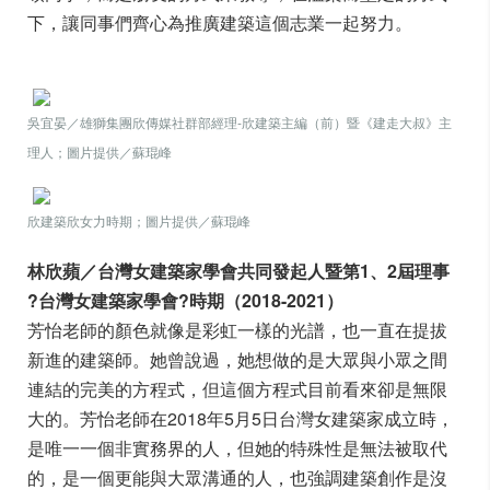
下，讓同事們齊心為推廣建築這個志業一起努力。
吳宜晏／雄獅集團欣傳媒社群部經理-欣建築主編（前）暨《建走大叔》主
理人；圖片提供／蘇琨峰
欣建築欣女力時期；圖片提供／蘇琨峰
林欣蘋／台灣女建築家學會共同發起人暨第1、2屆理事
?台灣女建築家學會?時期（2018-2021）
芳怡老師的顏色就像是彩虹一樣的光譜，也一直在提拔
新進的建築師。她曾說過，她想做的是大眾與小眾之間
連結的完美的方程式，但這個方程式目前看來卻是無限
大的。芳怡老師在2018年5月5日台灣女建築家成立時，
是唯一一個非實務界的人，但她的特殊性是無法被取代
的，是一個更能與大眾溝通的人，也強調建築創作是沒