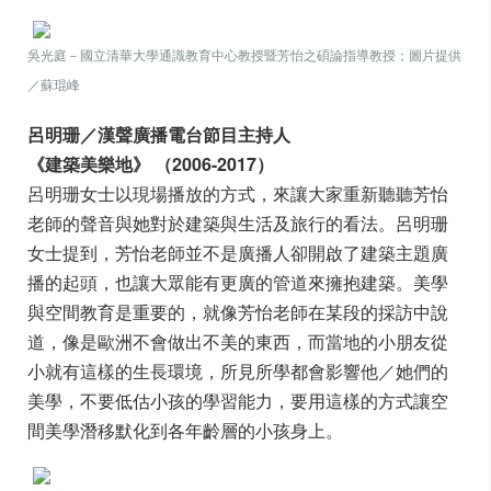
吳光庭－國立清華大學通識教育中心教授暨芳怡之碩論指導教授；圖片提供
／蘇琨峰
呂明珊／漢聲廣播電台節目主持人
《建築美樂地》 （2006-2017）
呂明珊女士以現場播放的方式，來讓大家重新聽聽芳怡
老師的聲音與她對於建築與生活及旅行的看法。呂明珊
女士提到，芳怡老師並不是廣播人卻開啟了建築主題廣
播的起頭，也讓大眾能有更廣的管道來擁抱建築。美學
與空間教育是重要的，就像芳怡老師在某段的採訪中說
道，像是歐洲不會做出不美的東西，而當地的小朋友從
小就有這樣的生長環境，所見所學都會影響他／她們的
美學，不要低估小孩的學習能力，要用這樣的方式讓空
間美學潛移默化到各年齡層的小孩身上。