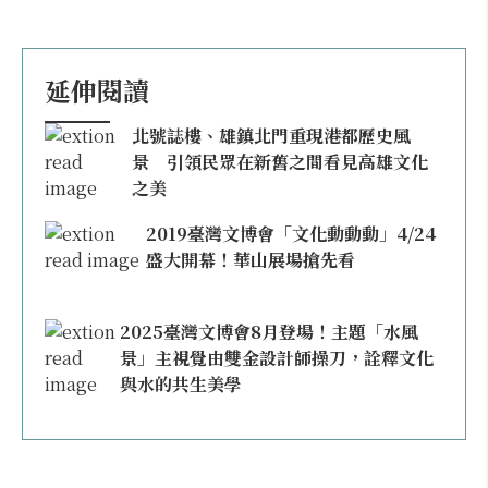
延伸閱讀
北號誌樓、雄鎮北門重現港都歷史風
景 引領民眾在新舊之間看見高雄文化
之美
2019臺灣文博會「文化動動動」4/24
盛大開幕！華山展場搶先看
2025臺灣文博會8月登場！主題「水風
景」主視覺由雙金設計師操刀，詮釋文化
與水的共生美學