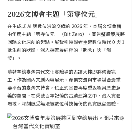
2026文博會主題「第零位元」
在生成式 AI 與數位洪流交織的 2026 年，本屆文博會藉
由年度主題「第零位元」（Bit Zero），宣告整體策展將
回歸文化原創的起點。展覽引領觀者重返數位時代 0 與 1
誕生前的狀態，深入探索最純粹的「起念」與「觸
發」。
隨著空總臺灣當代文化實驗場的古蹟大樓即將修復完
工，作為國內文創內容展示、產業交流與市場媒合最重
要平台的臺灣文博會，也正式宣告再度重返極具歷史意
義的空間。在乘載百年記憶的古蹟建築之中，踏入實體
場域，深刻感受無法被數位科技備份的真實感官體驗。